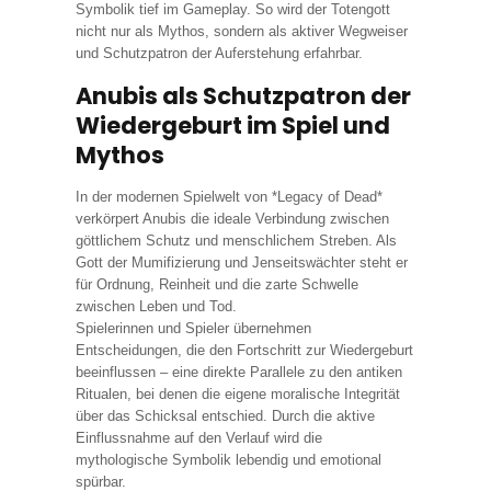
Symbolik tief im Gameplay. So wird der Totengott
nicht nur als Mythos, sondern als aktiver Wegweiser
und Schutzpatron der Auferstehung erfahrbar.
Anubis als Schutzpatron der
Wiedergeburt im Spiel und
Mythos
In der modernen Spielwelt von *Legacy of Dead*
verkörpert Anubis die ideale Verbindung zwischen
göttlichem Schutz und menschlichem Streben. Als
Gott der Mumifizierung und Jenseitswächter steht er
für Ordnung, Reinheit und die zarte Schwelle
zwischen Leben und Tod.
Spielerinnen und Spieler übernehmen
Entscheidungen, die den Fortschritt zur Wiedergeburt
beeinflussen – eine direkte Parallele zu den antiken
Ritualen, bei denen die eigene moralische Integrität
über das Schicksal entschied. Durch die aktive
Einflussnahme auf den Verlauf wird die
mythologische Symbolik lebendig und emotional
spürbar.