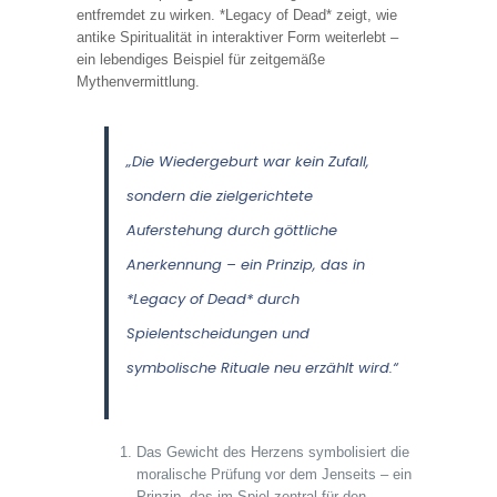
entfremdet zu wirken. *Legacy of Dead* zeigt, wie
antike Spiritualität in interaktiver Form weiterlebt –
ein lebendiges Beispiel für zeitgemäße
Mythenvermittlung.
„Die Wiedergeburt war kein Zufall,
sondern die zielgerichtete
Auferstehung durch göttliche
Anerkennung – ein Prinzip, das in
*Legacy of Dead* durch
Spielentscheidungen und
symbolische Rituale neu erzählt wird.“
Das Gewicht des Herzens symbolisiert die
moralische Prüfung vor dem Jenseits – ein
Prinzip, das im Spiel zentral für den