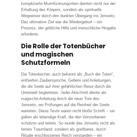
komplizierte Mumifizierungsriten dienten nicht nur der
Erhaltung des Körpers, sondern als spirituelle
Wegweiser durch den dunklen Übergang ins Jenseits.
Das ultimative Ziel war die Wiedergeburt – ein
Prozess, der göttliche Hilfe und menschliche Hingabe
erforderte.
Die Rolle der Totenbücher
und magischen
Schutzformeln
Die Totenbücher, auch bekannt als „Buch der Toten“,
enthielten Zaubersprüche, Gebete und Anleitungen,
die die Seele auf ihrer gefährlichen Reise durch die
Unterwelt begleiteten. Jeder Abschnitt diente als
magische Anleitung durch die neun Tore des
Jenseits, wo Prüfungen auf die Reinheit der Seele
warteten. Diese Texte waren nicht bloße Schrift – sie
galten als lebendige Kraft, die den Verstorbenen
schützte und leitete. So wurde das Jenseits nicht als
fernes Traumland, sondern als greifbares, durch
Rituale erschlossenes Reich verstanden – ein