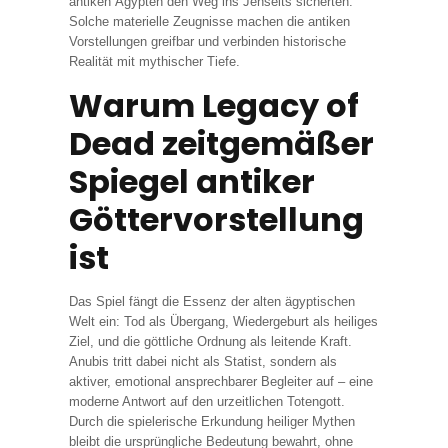
antiken Ägypten den Weg ins Jenseits sicherten.
Solche materielle Zeugnisse machen die antiken
Vorstellungen greifbar und verbinden historische
Realität mit mythischer Tiefe.
Warum Legacy of
Dead zeitgemäßer
Spiegel antiker
Göttervorstellung
ist
Das Spiel fängt die Essenz der alten ägyptischen
Welt ein: Tod als Übergang, Wiedergeburt als heiliges
Ziel, und die göttliche Ordnung als leitende Kraft.
Anubis tritt dabei nicht als Statist, sondern als
aktiver, emotional ansprechbarer Begleiter auf – eine
moderne Antwort auf den urzeitlichen Totengott.
Durch die spielerische Erkundung heiliger Mythen
bleibt die ursprüngliche Bedeutung bewahrt, ohne