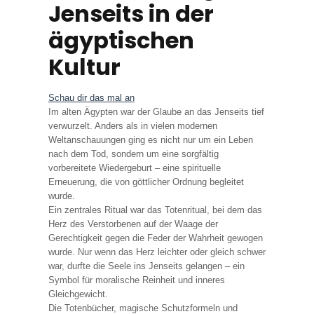
Jenseits in der
ägyptischen
Kultur
Schau dir das mal an
Im alten Ägypten war der Glaube an das Jenseits tief
verwurzelt. Anders als in vielen modernen
Weltanschauungen ging es nicht nur um ein Leben
nach dem Tod, sondern um eine sorgfältig
vorbereitete Wiedergeburt – eine spirituelle
Erneuerung, die von göttlicher Ordnung begleitet
wurde.
Ein zentrales Ritual war das Totenritual, bei dem das
Herz des Verstorbenen auf der Waage der
Gerechtigkeit gegen die Feder der Wahrheit gewogen
wurde. Nur wenn das Herz leichter oder gleich schwer
war, durfte die Seele ins Jenseits gelangen – ein
Symbol für moralische Reinheit und inneres
Gleichgewicht.
Die Totenbücher, magische Schutzformeln und