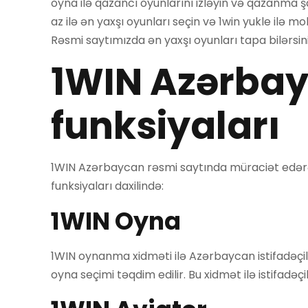
oyna ilə qazancı oyunlarını izləyin və qazanma şa
az ilə ən yaxşı oyunları seçin və 1win yukle ilə m
Rəsmi saytımızda ən yaxşı oyunları tapa bilərsini
1WIN Azərbay
funksiyaları
1WIN Azərbaycan rəsmi saytında müraciət edərək y
funksiyaları daxilində:
1WIN Oyna
1WIN oynanma xidməti ilə Azərbaycan istifadəçilə
oyna seçimi təqdim edilir. Bu xidmət ilə istifadəç