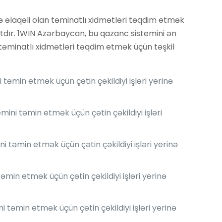
ə əlaqəli olan təminatlı xidmətləri təqdim etmək
atdır. 1WIN Azərbaycan, bu qazanc sistemini ən
 təminatlı xidmətləri təqdim etmək üçün təşkil
təmin etmək üçün çətin çəkildiyi işləri yerinə
ini təmin etmək üçün çətin çəkildiyi işləri
 təmin etmək üçün çətin çəkildiyi işləri yerinə
min etmək üçün çətin çəkildiyi işləri yerinə
 təmin etmək üçün çətin çəkildiyi işləri yerinə