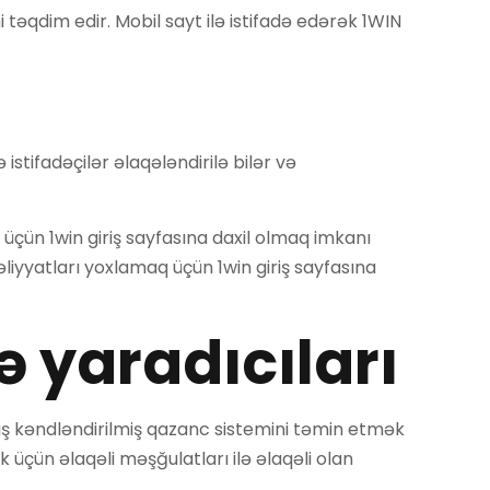
 təqdim edir. Mobil sayt ilə istifadə edərək 1WIN
istifadəçilər əlaqələndirilə bilər və
 üçün 1win giriş sayfasına daxil olmaq imkanı
əliyyatları yoxlamaq üçün 1win giriş sayfasına
 yaradıcıları
iş kəndləndirilmiş qazanc sistemini təmin etmək
k üçün əlaqəli məşğulatları ilə əlaqəli olan