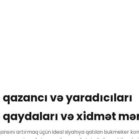
qazancı və yaradıcıları
qaydaları və xidmət mər
sını artırmaq üçün ideal siyahıya qatılan bukmeker konto