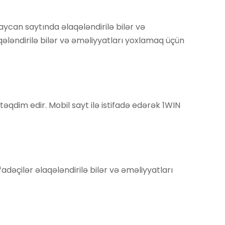
baycan saytında əlaqələndirilə bilər və
laqələndirilə bilər və əməliyyatları yoxlamaq üçün
təqdim edir. Mobil sayt ilə istifadə edərək 1WIN
fadəçilər əlaqələndirilə bilər və əməliyyatları