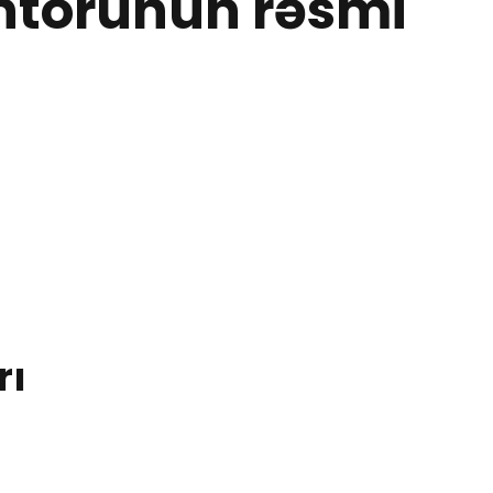
ntorunun rəsmi
rı