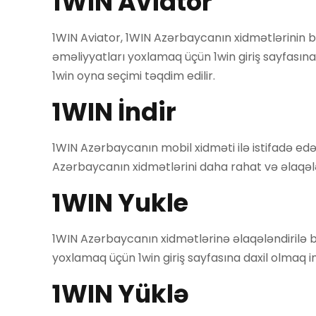
1WIN Aviator
1WIN Aviator, 1WIN Azərbaycanın xidmətlərinin bir
əməliyyatları yoxlamaq üçün 1win giriş sayfasına 
1win oyna seçimi təqdim edilir.
1WIN İndir
1WIN Azərbaycanın mobil xidməti ilə istifadə edə 
Azərbaycanın xidmətlərini daha rahat və əlaqələn
1WIN Yukle
1WIN Azərbaycanın xidmətlərinə əlaqələndirilə bilə
yoxlamaq üçün 1win giriş sayfasına daxil olmaq im
1WIN Yüklə