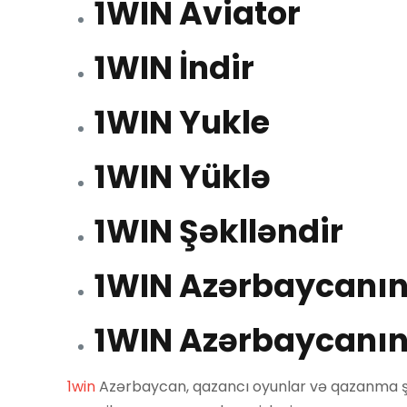
1WIN Aviator
1WIN İndir
1WIN Yukle
1WIN Yüklə
1WIN Şəklləndir
1WIN Azərbaycanın 
1WIN Azərbaycanın 
1win
Azərbaycan, qazancı oyunlar və qazanma şan