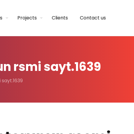
s
Projects
Clients
Contact us
n rsmi sayt.1639
sayt.1639