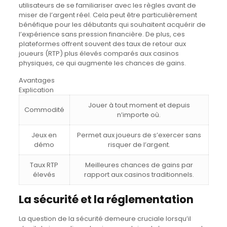
utilisateurs de se familiariser avec les règles avant de
miser de l’argent réel. Cela peut être particulièrement
bénéfique pour les débutants qui souhaitent acquérir de
l’expérience sans pression financière. De plus, ces
plateformes offrent souvent des taux de retour aux
joueurs (RTP) plus élevés comparés aux casinos
physiques, ce qui augmente les chances de gains.
Avantages
Explication
Jouer à tout moment et depuis
Commodité
n’importe où.
Jeux en
Permet aux joueurs de s’exercer sans
démo
risquer de l’argent.
Taux RTP
Meilleures chances de gains par
élevés
rapport aux casinos traditionnels.
La sécurité et la réglementation
La question de la sécurité demeure cruciale lorsqu’il