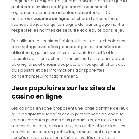
s’agit de jeu en ligne. Les joueurs doivent s’assurer que la
plateforme choisie est légalement reconnue et
réglementée par des autorités compétentes. De
nombreux
casinos en ligne
affichent d’ailleurs leurs
licences de jeu, ce qui témoigne de leur engagement à
respecter les normes de sécurité et d’équité dans le jeu.
Par ailleurs, les casinos fiables utilisent des technologies
de cryptage avancées pour protéger les données des
utilisateurs, garantissant ainsi la confidentialité et la
sécurité des transactions financières. Les joueurs doivent
être vigilants et choisir des plateformes qui affichent des
avis positifs et des informations transparentes
concernant leur fonctionnement.
Jeux populaires sur les sites de
casino en ligne
Les casinos en ligne proposent une large gamme de jeux
qui s’adaptent aux goûts et aux préférences de chaque
joueur. Parmi les jeux les plus populaires, on trouve les
machines à sous, le blackjack, la roulette et le poker. Les
machines à sous, en particulier, connaissent un grand
succès en raison de leurs thèmes variés et de leurs