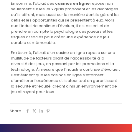
En somme, l’attrait des
casinos en ligne
repose non
seulement sur les jeux qu’ils proposent et les avantages
qu’ils offrent, mais aussi sur la manière dont ils gèrent les
défis et les opportunités qui se présentent à eux. Alors
que l’industrie continue d’évoluer, il est essentiel de
prendre en compte la psychologie des joueurs et les
risques associés pour créer une expérience de jeu
durable et mémorable.
En résumé, l’attrait d’un casino en ligne repose sur une
multitude de facteurs allant de l’accessibilité à la
diversité des jeux, en passant par les promotions et la
technologie. À mesure que l’industrie continue d’évoluer,
il est évident que les casinos en ligne s’efforcent
d’améliorer l’expérience utilisateur tout en garantissant
la sécurité et l’équité, créant ainsi un environnement de
jeu attrayant pour tous.
Share