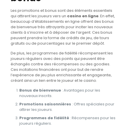
Les promotions et bonus sont des éléments essentiels
qui attirent les joueurs vers un
casino en ligne
. En effet,
beaucoup d’établissements en ligne offrent des bonus
de bienvenue très attrayants pour inciter les nouveaux
clients à s’inscrire et à déposer de l’argent. Ces bonus
peuvent prendre la forme de crédits de jeu, de tours
gratuits ou de pourcentages sur le premier dépôt.
De plus, les programmes de fidélité récompensent les
joueurs réguliers avec des points qui peuvent être
échangés contre des récompenses ou des goodies.
Ces incitations financières ont pour but de rendre
l’expérience de jeu plus enrichissante et engageante,
créant ainsi un lien entre le joueur et le casino.
Bonus de bienvenue
: Avantages pour les
nouveaux inscrits.
Promotions saisonnières
: Offres spéciales pour
attirer les joueurs.
Programmes de fidélité
: Récompenses pour les
joueurs réguliers.