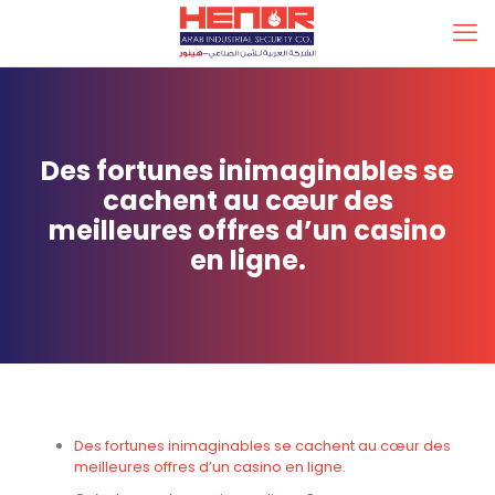
Des fortunes inimaginables se
cachent au cœur des
meilleures offres d’un casino
en ligne.
Des fortunes inimaginables se cachent au cœur des
meilleures offres d’un casino en ligne.