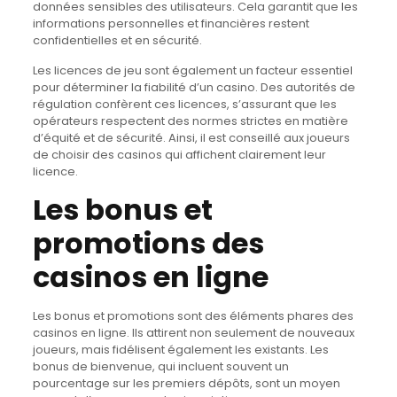
données sensibles des utilisateurs. Cela garantit que les
informations personnelles et financières restent
confidentielles et en sécurité.
Les licences de jeu sont également un facteur essentiel
pour déterminer la fiabilité d’un casino. Des autorités de
régulation confèrent ces licences, s’assurant que les
opérateurs respectent des normes strictes en matière
d’équité et de sécurité. Ainsi, il est conseillé aux joueurs
de choisir des casinos qui affichent clairement leur
licence.
Les bonus et
promotions des
casinos en ligne
Les bonus et promotions sont des éléments phares des
casinos en ligne. Ils attirent non seulement de nouveaux
joueurs, mais fidélisent également les existants. Les
bonus de bienvenue, qui incluent souvent un
pourcentage sur les premiers dépôts, sont un moyen