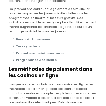
courant d’encourager les inscriptions.
Les promotions continuent également à se multiplier
pour récompenser les joueurs fidèles, telles que les
programmes de fidélité et les tours gratuits. Ces
incitations rendent le jeu en ligne plus attractif et peuvent
même augmenter les chances de gains, ce qui est un
avantage indéniable pour les joueurs.
Bonus de bienvenue
Tours gratuits
Promotions hebdomadaires
Programmes de fidélité
Les méthodes de paiement dans
les casinos en ligne
Lorsque les joueurs choisissent un
casino en ligne
, les
méthodes de paiement proposées sont un aspect
crucial à prendre en compte. Les plateformes modernes
offrent une variété d’options, allant des cartes de crédit
aux portefeuilles électroniques. Cela donne aux