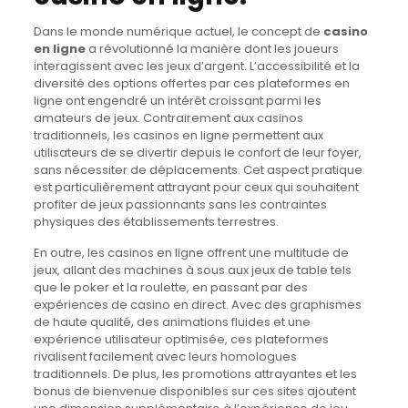
Dans le monde numérique actuel, le concept de
casino
en ligne
a révolutionné la manière dont les joueurs
interagissent avec les jeux d’argent. L’accessibilité et la
diversité des options offertes par ces plateformes en
ligne ont engendré un intérêt croissant parmi les
amateurs de jeux. Contrairement aux casinos
traditionnels, les casinos en ligne permettent aux
utilisateurs de se divertir depuis le confort de leur foyer,
sans nécessiter de déplacements. Cet aspect pratique
est particulièrement attrayant pour ceux qui souhaitent
profiter de jeux passionnants sans les contraintes
physiques des établissements terrestres.
En outre, les casinos en ligne offrent une multitude de
jeux, allant des machines à sous aux jeux de table tels
que le poker et la roulette, en passant par des
expériences de casino en direct. Avec des graphismes
de haute qualité, des animations fluides et une
expérience utilisateur optimisée, ces plateformes
rivalisent facilement avec leurs homologues
traditionnels. De plus, les promotions attrayantes et les
bonus de bienvenue disponibles sur ces sites ajoutent