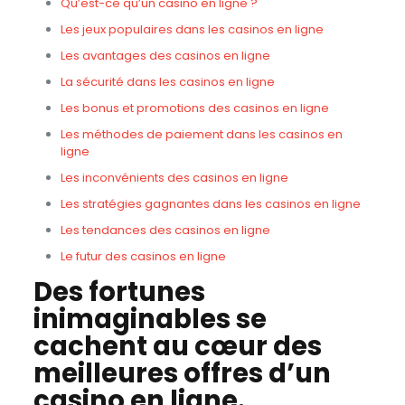
Qu’est-ce qu’un casino en ligne ?
Les jeux populaires dans les casinos en ligne
Les avantages des casinos en ligne
La sécurité dans les casinos en ligne
Les bonus et promotions des casinos en ligne
Les méthodes de paiement dans les casinos en
ligne
Les inconvénients des casinos en ligne
Les stratégies gagnantes dans les casinos en ligne
Les tendances des casinos en ligne
Le futur des casinos en ligne
Des fortunes
inimaginables se
cachent au cœur des
meilleures offres d’un
casino en ligne.