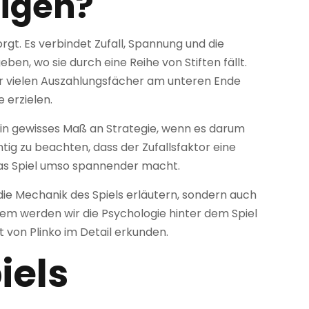
tigen?
sorgt. Es verbindet Zufall, Spannung und die
ben, wo sie durch eine Reihe von Stiften fällt.
der vielen Auszahlungsfächer am unteren Ende
 erzielen.
h ein gewisses Maß an Strategie, wenn es darum
htig zu beachten, dass der Zufallsfaktor eine
s das Spiel umso spannender macht.
 die Mechanik des Spiels erläutern, sondern auch
em werden wir die Psychologie hinter dem Spiel
 von Plinko im Detail erkunden.
iels