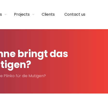
s
Projects
Clients
Contact us
inne bringt das
utigen?
e Plinko für die Mutigen?