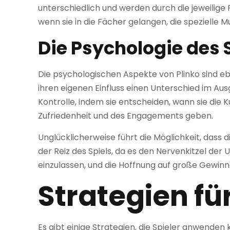
unterschiedlich und werden durch die jeweilig
wenn sie in die Fächer gelangen, die spezielle M
Die Psychologie des 
Die psychologischen Aspekte von Plinko sind eb
ihren eigenen Einfluss einen Unterschied im Aus
Kontrolle, indem sie entscheiden, wann sie die 
Zufriedenheit und des Engagements geben.
Unglücklicherweise führt die Möglichkeit, dass d
der Reiz des Spiels, da es den Nervenkitzel der Un
einzulassen, und die Hoffnung auf große Gewinn
Strategien f
Es gibt einige Strategien, die Spieler anwende