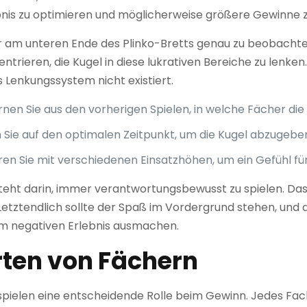
nis zu optimieren und möglicherweise größere Gewinne zu
her am unteren Ende des Plinko-Bretts genau zu beobacht
ntrieren, die Kugel in diese lukrativen Bereiche zu lenken
s Lenkungssystem nicht existiert.
rnen Sie aus den vorherigen Spielen, in welche Fächer die K
Sie auf den optimalen Zeitpunkt, um die Kugel abzugebe
ren Sie mit verschiedenen Einsatzhöhen, um ein Gefühl 
teht darin, immer verantwortungsbewusst zu spielen. Das 
. Letztendlich sollte der Spaß im Vordergrund stehen, u
em negativen Erlebnis ausmachen.
rten von Fächern
pielen eine entscheidende Rolle beim Gewinn. Jedes Fach