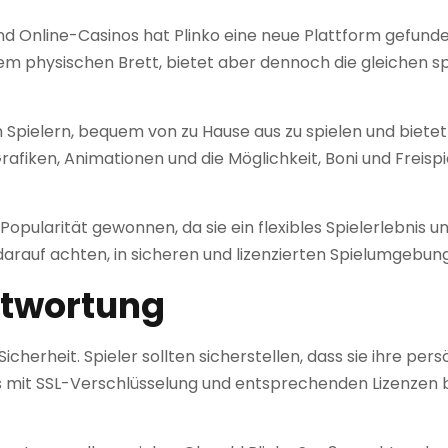
d Online-Casinos hat Plinko eine neue Plattform gefunden
dem physischen Brett, bietet aber dennoch die gleichen
 Spielern, bequem von zu Hause aus zu spielen und bietet 
fiken, Animationen und die Möglichkeit, Boni und Freispie
pularität gewonnen, da sie ein flexibles Spielerlebnis und 
 darauf achten, in sicheren und lizenzierten Spielumgebung
ntwortung
Sicherheit. Spieler sollten sicherstellen, dass sie ihre pe
es mit SSL-Verschlüsselung und entsprechenden Lizenzen 