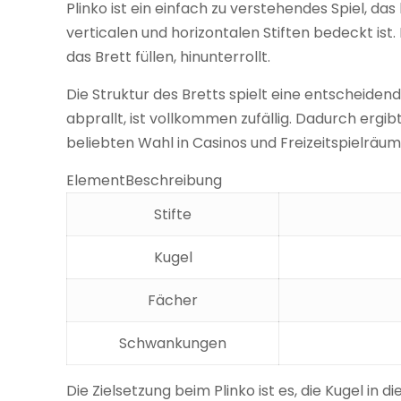
Plinko ist ein einfach zu verstehendes Spiel, da
verticalen und horizontalen Stiften bedeckt ist.
das Brett füllen, hinunterrollt.
Die Struktur des Bretts spielt eine entscheidende 
abprallt, ist vollkommen zufällig. Dadurch ergi
beliebten Wahl in Casinos und Freizeitspielräum
ElementBeschreibung
Stifte
Kugel
Fächer
Schwankungen
Die Zielsetzung beim Plinko ist es, die Kugel in