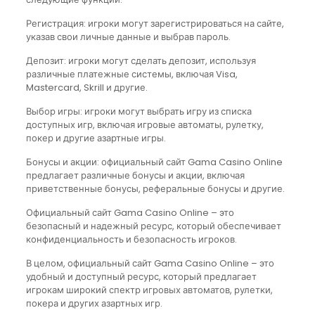
Регистрация: игроки могут зарегистрироваться на сайте,
указав свои личные данные и выбрав пароль.
Депозит: игроки могут сделать депозит, используя
различные платежные системы, включая Visa,
Mastercard, Skrill и другие.
Выбор игры: игроки могут выбрать игру из списка
доступных игр, включая игровые автоматы, рулетку,
покер и другие азартные игры.
Бонусы и акции: официальный сайт Gama Casino Online
предлагает различные бонусы и акции, включая
приветственные бонусы, реферальные бонусы и другие.
Официальный сайт Gama Casino Online – это
безопасный и надежный ресурс, который обеспечивает
конфиденциальность и безопасность игроков.
В целом, официальный сайт Gama Casino Online – это
удобный и доступный ресурс, который предлагает
игрокам широкий спектр игровых автоматов, рулетки,
покера и других азартных игр.