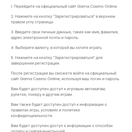
1. Перейдите на официальный сайт Gama Casino Online.
2. Нажмите на кнопку “Зарегистрироваться” в верхнем
правом углу страницы.
3. Введите свои личные данные, такие как имя, фамилия,
адрес электронной почты и пароль.
4. Выберите валюту, в которой вы хотите играть.
5. Нажмите на кнопку “Зарегистрироваться” для
завершения регистрации.
После регистрации вы сможете войти на официальный
сайт Gama Casino Online, используя ваш логин и пароль.
Вам будет доступен доступ к игровым автоматам,
рулетке, покеру и другим играм.
Вам также будет доступен доступ к информации о
правилах игры, условиях и политике
конфиденциальности.
Вам будет доступен доступ к информации о способах
оплаты и снятия выигрышей.