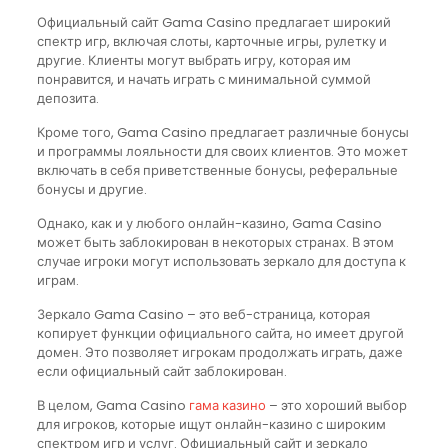
Официальный сайт Gama Casino предлагает широкий
спектр игр, включая слоты, карточные игры, рулетку и
другие. Клиенты могут выбрать игру, которая им
понравится, и начать играть с минимальной суммой
депозита.
Кроме того, Gama Casino предлагает различные бонусы
и программы лояльности для своих клиентов. Это может
включать в себя приветственные бонусы, реферальные
бонусы и другие.
Однако, как и у любого онлайн-казино, Gama Casino
может быть заблокирован в некоторых странах. В этом
случае игроки могут использовать зеркало для доступа к
играм.
Зеркало Gama Casino – это веб-страница, которая
копирует функции официального сайта, но имеет другой
домен. Это позволяет игрокам продолжать играть, даже
если официальный сайт заблокирован.
В целом, Gama Casino
гама казино
– это хороший выбор
для игроков, которые ищут онлайн-казино с широким
спектром игр и услуг. Официальный сайт и зеркало