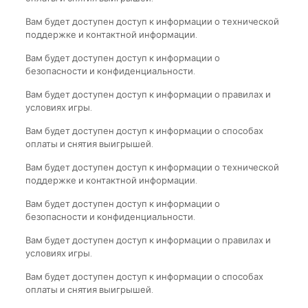
Вам будет доступен доступ к информации о технической
поддержке и контактной информации.
Вам будет доступен доступ к информации о
безопасности и конфиденциальности.
Вам будет доступен доступ к информации о правилах и
условиях игры.
Вам будет доступен доступ к информации о способах
оплаты и снятия выигрышей.
Вам будет доступен доступ к информации о технической
поддержке и контактной информации.
Вам будет доступен доступ к информации о
безопасности и конфиденциальности.
Вам будет доступен доступ к информации о правилах и
условиях игры.
Вам будет доступен доступ к информации о способах
оплаты и снятия выигрышей.