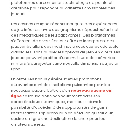
plateformes qui combinent technologie de pointe et
créativité pour répondre aux attentes croissantes des
joueurs.
Les casinos en ligne récents inaugure des expériences
de jeu inédites, avec des graphismes époustouflants et
des mécaniques de jeu captivantes. Ces plateformes
s’efforcent de diversifier leur offre en incorporant des
jeux variés allant des machines à sous aux jeux de table
classiques, sans oublier les options de jeux en direct. Les
joueurs peuvent profiter d’une multitude de scénarios
immersifs qui ajoutent une nouvelle dimension au jeu en
ligne.
En outre, les bonus généreux et les promotions
attrayantes sont des incitations puissantes pour les
nouveaux joueurs. L’attrait d’un
nouveau casino en
ligne
se trouve donc non seulement dans ses
caractéristiques techniques, mais aussi dans la
possibilité d’accéder à des opportunités de gains
intéressantes. Explorons plus en détail ce qui fait d’un
casino en ligne une destination de choix pour les
amateurs de jeux.