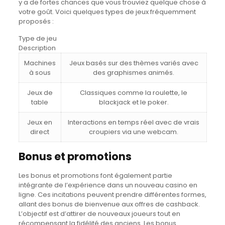
y a de fortes chances que vous trouviez quelque chose à
votre goût. Voici quelques types de jeux fréquemment
proposés :
Type de jeu
Description
Machines
Jeux basés sur des thèmes variés avec
à sous
des graphismes animés.
Jeux de
Classiques comme la roulette, le
table
blackjack et le poker.
Jeux en
Interactions en temps réel avec de vrais
direct
croupiers via une webcam.
Bonus et promotions
Les bonus et promotions font également partie
intégrante de l’expérience dans un nouveau casino en
ligne. Ces incitations peuvent prendre différentes formes,
allant des bonus de bienvenue aux offres de cashback.
L’objectif est d’attirer de nouveaux joueurs tout en
récompensant la fidélité des anciens. Les bonus