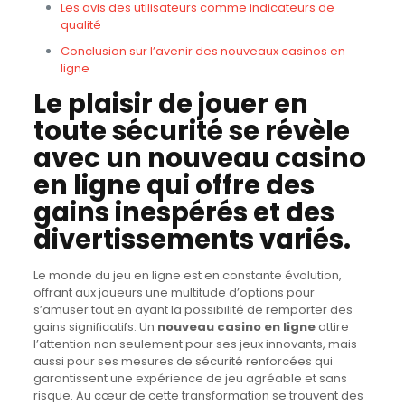
Les avis des utilisateurs comme indicateurs de
qualité
Conclusion sur l’avenir des nouveaux casinos en
ligne
Le plaisir de jouer en
toute sécurité se révèle
avec un nouveau casino
en ligne qui offre des
gains inespérés et des
divertissements variés.
Le monde du jeu en ligne est en constante évolution,
offrant aux joueurs une multitude d’options pour
s’amuser tout en ayant la possibilité de remporter des
gains significatifs. Un
nouveau casino en ligne
attire
l’attention non seulement pour ses jeux innovants, mais
aussi pour ses mesures de sécurité renforcées qui
garantissent une expérience de jeu agréable et sans
risque. Au cœur de cette transformation se trouvent des