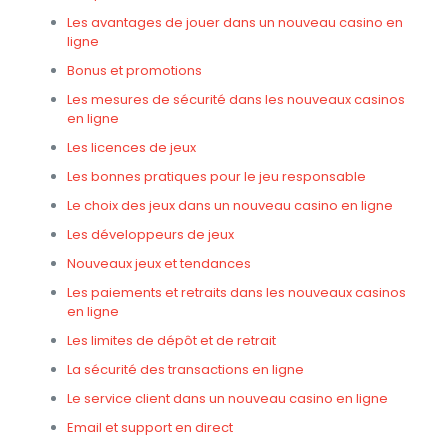
Les avantages de jouer dans un nouveau casino en
ligne
Bonus et promotions
Les mesures de sécurité dans les nouveaux casinos
en ligne
Les licences de jeux
Les bonnes pratiques pour le jeu responsable
Le choix des jeux dans un nouveau casino en ligne
Les développeurs de jeux
Nouveaux jeux et tendances
Les paiements et retraits dans les nouveaux casinos
en ligne
Les limites de dépôt et de retrait
La sécurité des transactions en ligne
Le service client dans un nouveau casino en ligne
Email et support en direct