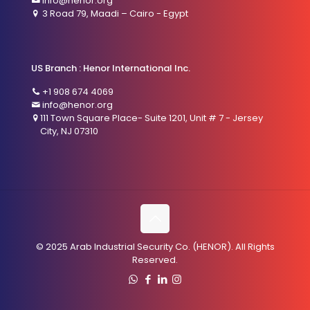
info@henor.org
3 Road 79, Maadi – Cairo - Egypt
US Branch : Henor International Inc.
+1 908 674 4069
info@henor.org
111 Town Square Place- Suite 1201, Unit # 7 - Jersey
City, NJ 07310
© 2025 Arab Industrial Security Co. (HENOR). All Rights
Reserved.