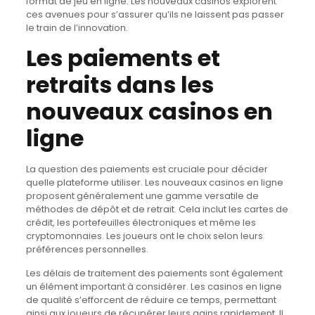
format de jeu en ligne. Les nouveaux casinos explorent
ces avenues pour s’assurer qu’ils ne laissent pas passer
le train de l’innovation.
Les paiements et
retraits dans les
nouveaux casinos en
ligne
La question des paiements est cruciale pour décider
quelle plateforme utiliser. Les nouveaux casinos en ligne
proposent généralement une gamme versatile de
méthodes de dépôt et de retrait. Cela inclut les cartes de
crédit, les portefeuilles électroniques et même les
cryptomonnaies. Les joueurs ont le choix selon leurs
préférences personnelles.
Les délais de traitement des paiements sont également
un élément important à considérer. Les casinos en ligne
de qualité s’efforcent de réduire ce temps, permettant
ainsi aux joueurs de récupérer leurs gains rapidement. Il