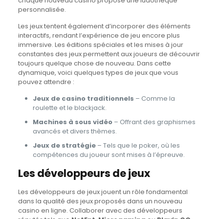
chaque nouveau casino propose une ludothèque
personnalisée.
Les jeux tentent également d’incorporer des éléments
interactifs, rendant l’expérience de jeu encore plus
immersive. Les éditions spéciales et les mises à jour
constantes des jeux permettent aux joueurs de découvrir
toujours quelque chose de nouveau. Dans cette
dynamique, voici quelques types de jeux que vous
pouvez attendre :
Jeux de casino traditionnels
– Comme la
roulette et le blackjack.
Machines à sous vidéo
– Offrant des graphismes
avancés et divers thèmes.
Jeux de stratégie
– Tels que le poker, où les
compétences du joueur sont mises à l’épreuve.
Les développeurs de jeux
Les développeurs de jeux jouent un rôle fondamental
dans la qualité des jeux proposés dans un nouveau
casino en ligne. Collaborer avec des développeurs