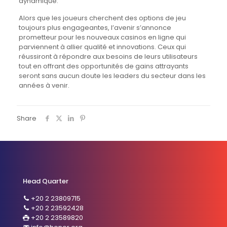
dynamique.
Alors que les joueurs cherchent des options de jeu
toujours plus engageantes, l’avenir s’annonce
prometteur pour les nouveaux casinos en ligne qui
parviennent à allier qualité et innovations. Ceux qui
réussiront à répondre aux besoins de leurs utilisateurs
tout en offrant des opportunités de gains attrayants
seront sans aucun doute les leaders du secteur dans les
années à venir.
Share
Head Quarter
+20 2 23809715
+20 2 23592428
+20 2 23589820