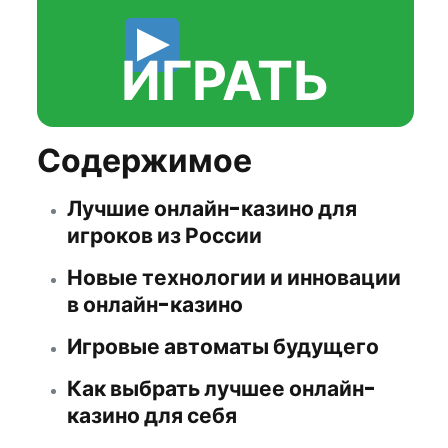
ИГРАТЬ
Содержимое
Лучшие онлайн-казино для
игроков из России
Новые технологии и инновации
в онлайн-казино
Игровые автоматы будущего
Как выбрать лучшее онлайн-
казино для себя