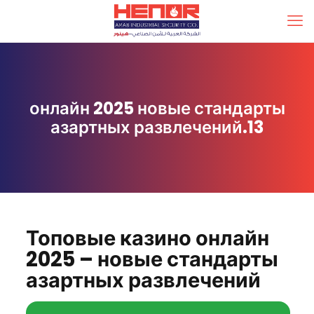
онлайн 2025 новые стандарты
азартных развлечений.13
Топовые казино онлайн
2025 – новые стандарты
азартных развлечений