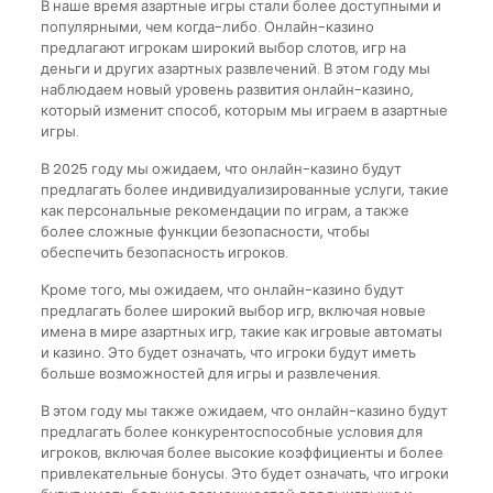
В наше время азартные игры стали более доступными и
популярными, чем когда-либо. Онлайн-казино
предлагают игрокам широкий выбор слотов, игр на
деньги и других азартных развлечений. В этом году мы
наблюдаем новый уровень развития онлайн-казино,
который изменит способ, которым мы играем в азартные
игры.
В 2025 году мы ожидаем, что онлайн-казино будут
предлагать более индивидуализированные услуги, такие
как персональные рекомендации по играм, а также
более сложные функции безопасности, чтобы
обеспечить безопасность игроков.
Кроме того, мы ожидаем, что онлайн-казино будут
предлагать более широкий выбор игр, включая новые
имена в мире азартных игр, такие как игровые автоматы
и казино. Это будет означать, что игроки будут иметь
больше возможностей для игры и развлечения.
В этом году мы также ожидаем, что онлайн-казино будут
предлагать более конкурентоспособные условия для
игроков, включая более высокие коэффициенты и более
привлекательные бонусы. Это будет означать, что игроки