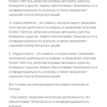
более 1 000 игр, включая игровые автоматы, рулетку,
блэкджек и другие. Казино обеспечивает безопасность и
конфиденциальность игроков, а также предлагает
широкий спектр бонусов и акций.
4. CasinoAdmiral – это казино, которое имеет лицензию
на игорную деятельность в Курио, и предлагает игрокам
более 1 000 игр, включая игровые автоматы, рулетку,
блэкджек и другие. Казино обеспечивает безопасность и
конфиденциальность игроков, а также предлагает
широкий спектр бонусов и акций.
5. VegasCasino – это казино, которое имеет лицензию
на игорную деятельность в Курио, и предлагает игрокам
более 1 000 игр, включая игровые автоматы, рулетку,
блэкджек и другие. Казино обеспечивает безопасность и
конфиденциальность игроков, а также предлагает
широкий спектр бонусов и акций.
Вот почему мы рекомендуем эти казино игрокам из
России:
• Они имеют лицензии на игорную деятельность, что
обеспечивает безопасность и конфиденциальность
игроков.