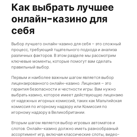
Как выбрать лучшее
онлайн-казино для
себя
Выбор лучшего онлайн-казино для себя – это сложный
процесс, требующий тщательного подхода и анализа
различных факторов. В этом разделе мы рассмотрим
ключевые моменты, которые помогут вам сделать
правильный выбор.
Первым и наиболее важным шагом является выбор
лицензированного онлайн-казино. Лицензия – это
гарантия безопасности и честности игры. Вам нужно
выбрать казино, которое имеет действующую лицензию
от надежных игорных комиссий, таких как Мальтийская
комиссия по игорному надзору или Комиссия по
игорному надзору в Великобритании.
Вторым шагом является выбор игровых автоматов и
слотов. Онлайн-казино должно иметь разнообразный
ассортимент игр, включая классические слоты, видео-