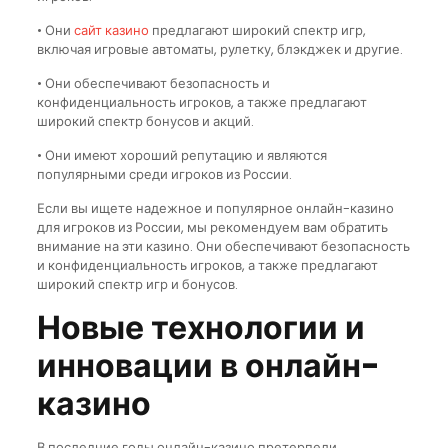
• Они
сайт казино
предлагают широкий спектр игр,
включая игровые автоматы, рулетку, блэкджек и другие.
• Они обеспечивают безопасность и
конфиденциальность игроков, а также предлагают
широкий спектр бонусов и акций.
• Они имеют хороший репутацию и являются
популярными среди игроков из России.
Если вы ищете надежное и популярное онлайн-казино
для игроков из России, мы рекомендуем вам обратить
внимание на эти казино. Они обеспечивают безопасность
и конфиденциальность игроков, а также предлагают
широкий спектр игр и бонусов.
Новые технологии и
инновации в онлайн-
казино
В последние годы онлайн-казино претерпели