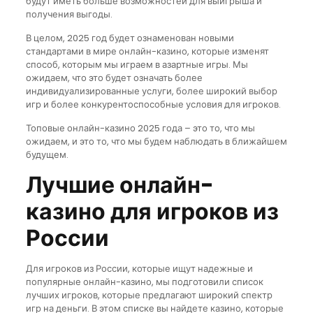
будут иметь больше возможностей для выигрыша и
получения выгоды.
В целом, 2025 год будет ознаменован новыми
стандартами в мире онлайн-казино, которые изменят
способ, которым мы играем в азартные игры. Мы
ожидаем, что это будет означать более
индивидуализированные услуги, более широкий выбор
игр и более конкурентоспособные условия для игроков.
Топовые онлайн-казино 2025 года – это то, что мы
ожидаем, и это то, что мы будем наблюдать в ближайшем
будущем.
Лучшие онлайн-
казино для игроков из
России
Для игроков из России, которые ищут надежные и
популярные онлайн-казино, мы подготовили список
лучших игроков, которые предлагают широкий спектр
игр на деньги. В этом списке вы найдете казино, которые