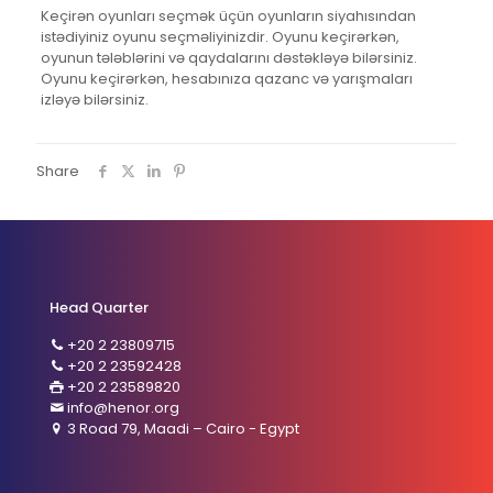
Keçirən oyunları seçmək üçün oyunların siyahısından
istədiyiniz oyunu seçməliyinizdir. Oyunu keçirərkən,
oyunun tələblərini və qaydalarını dəstəkləyə bilərsiniz.
Oyunu keçirərkən, hesabınıza qazanc və yarışmaları
izləyə bilərsiniz.
Share
Head Quarter
+20 2 23809715
+20 2 23592428
+20 2 23589820
info@henor.org
3 Road 79, Maadi – Cairo - Egypt