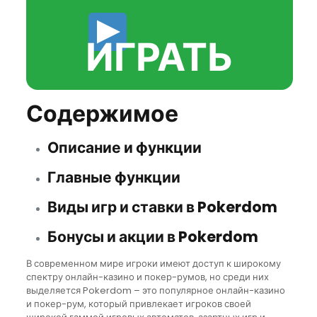
ИГРАТЬ
Содержимое
Описание и функции
Главные функции
Виды игр и ставки в Pokerdom
Бонусы и акции в Pokerdom
В современном мире игроки имеют доступ к широкому
спектру онлайн-казино и покер-румов, но среди них
выделяется Pokerdom – это популярное онлайн-казино
и покер-рум, который привлекает игроков своей