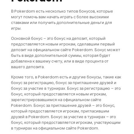
В Pokerdom есть несколько типов бонусов, которые
могут помочь вам начать играть с более высокими
ставками или получить дополнительные деньги для
игры.
Основной бонус – это бонус на депозит, который
предоставляется новым игрокам, сделавшим первый
депозит на официальном сайте Pokerdom. Бонус может
быть в виде дополнительной суммы, которая будет
добавлена к вашему счету, или в виде процента от
вашего депозита.
Кроме того, в Pokerdom есть и другие бонусы, такие как
бонус за регистрацию, бонус за приглашение друзей и
бонус за участие в турнирах. Бонус за регистрацию – это
бонус, который предоставляется новым игрокам,
зарегистрировавшимся на официальном сайте
Pokerdom. Бонус за приглашение друзей – это бонус,
который предоставляется игрокам, пригласившим
друзей в Pokerdom. Бонус за участие в турнирах – это
бонус, который предоставляется игрокам, участвующим
в турнирах на официальном сайте Pokerdom.