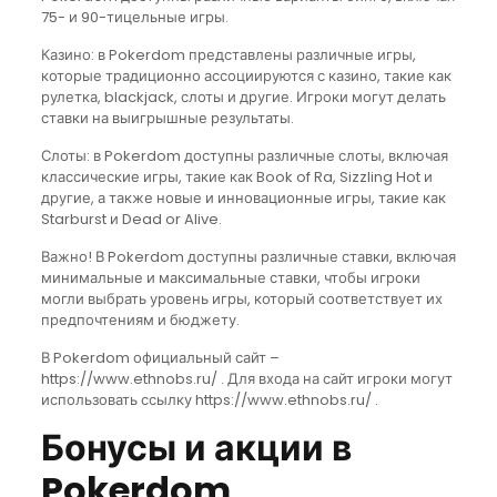
75- и 90-тицельные игры.
Казино: в Pokerdom представлены различные игры,
которые традиционно ассоциируются с казино, такие как
рулетка, blackjack, слоты и другие. Игроки могут делать
ставки на выигрышные результаты.
Слоты: в Pokerdom доступны различные слоты, включая
классические игры, такие как Book of Ra, Sizzling Hot и
другие, а также новые и инновационные игры, такие как
Starburst и Dead or Alive.
Важно! В Pokerdom доступны различные ставки, включая
минимальные и максимальные ставки, чтобы игроки
могли выбрать уровень игры, который соответствует их
предпочтениям и бюджету.
В Pokerdom официальный сайт –
https://www.ethnobs.ru/ . Для входа на сайт игроки могут
использовать ссылку https://www.ethnobs.ru/ .
Бонусы и акции в
Pokerdom