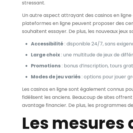
stressant.
Un autre aspect attrayant des casinos en ligne e
plateformes en ligne peuvent proposer des centai
souhaitent essayer. De plus, les nouveaux jeux
Accessibilité
: disponible 24/7, sans exig
Large choix
: une multitude de jeux de diffé
Promotions
: bonus d’inscription, tours grat
Modes de jeu variés
: options pour jouer g
Les casinos en ligne sont également connus po
fidélisent les anciens. Beaucoup de sites offr
avantage financier. De plus, les programmes d
Les mesures d