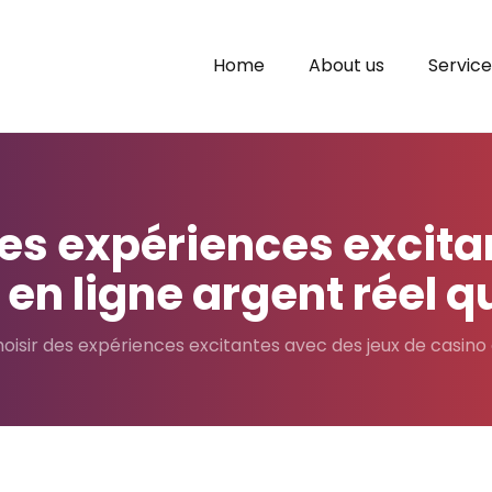
Home
About us
Service
des expériences excita
 en ligne argent réel q
oisir des expériences excitantes avec des jeux de casino 