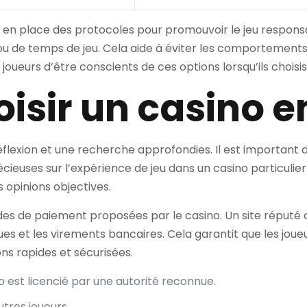
en place des protocoles pour promouvoir le jeu responsab
 ou de temps de jeu. Cela aide à éviter les comportements 
 joueurs d’être conscients de ces options lorsqu’ils chois
ir un casino en 
 réflexion et une recherche approfondies. Il est importan
cieuses sur l’expérience de jeu dans un casino particulier.
s opinions objectives.
des de paiement proposées par le casino. Un site réputé d
iques et les virements bancaires. Cela garantit que les jou
ns rapides et sécurisées.
no est licencié par une autorité reconnue.
utres joueurs.