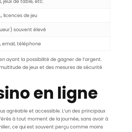
 jeux de table, etc.
, licences de jeu
oueur) souvent élevé
, email, téléphone
n ayant la possibilité de gagner de l’argent.
multitude de jeux et des mesures de sécurité
ino en ligne
us agréable et accessible. L’un des principaux
férés à tout moment de la journée, sans avoir à
milier, ce qui est souvent perçu comme moins