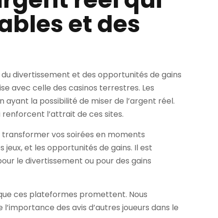
bles et des
 du divertissement et des opportunités de gains
ise avec celle des casinos terrestres. Les
yant la possibilité de miser de l’argent réel.
renforcent l’attrait de ces sites.
peut transformer vos soirées en moments
eux, et les opportunités de gains. Il est
ur le divertissement ou pour des gains
s que ces plateformes promettent. Nous
 l’importance des avis d’autres joueurs dans le