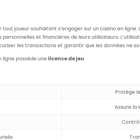
 tout joueur souhaitant s’engager sur un casino en ligne
personnelles et financières de leurs utilisateurs. L’utili
uriser les transactions et garantir que les données ne son
 en ligne possède une
licence de jeu
Protège le
Assure la 
Contrôl
risés
Tra