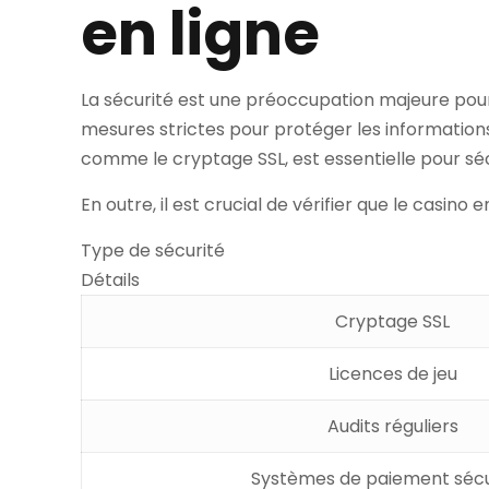
en ligne
La sécurité est une préoccupation majeure pour
mesures strictes pour protéger les informations 
comme le cryptage SSL, est essentielle pour séc
En outre, il est crucial de vérifier que le casino
Type de sécurité
Détails
Cryptage SSL
Licences de jeu
Audits réguliers
Systèmes de paiement sécu