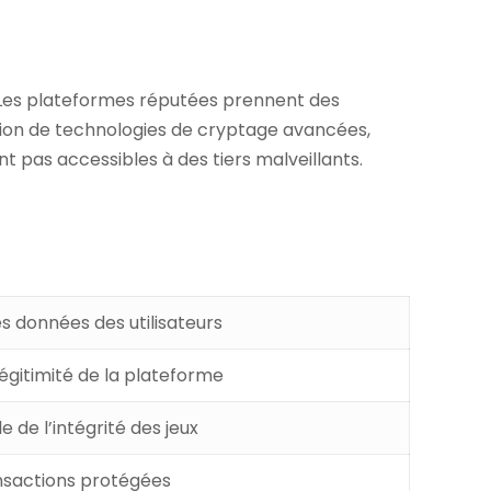
. Les plateformes réputées prennent des
sation de technologies de cryptage avancées,
t pas accessibles à des tiers malveillants.
s données des utilisateurs
légitimité de la plateforme
e de l’intégrité des jeux
nsactions protégées