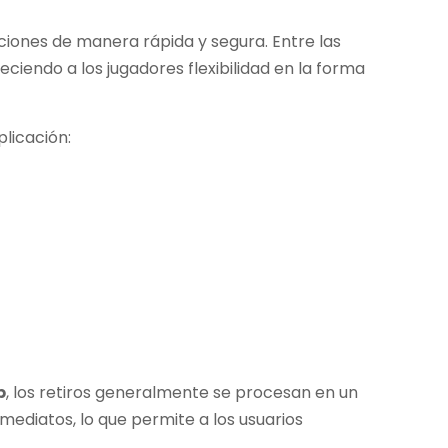
iones de manera rápida y segura. Entre las
iendo a los jugadores flexibilidad en la forma
plicación:
p
, los retiros generalmente se procesan en un
mediatos, lo que permite a los usuarios