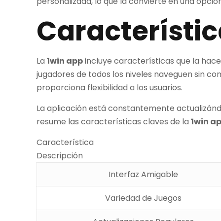
personalizada, lo que la convierte en una opci
Característic
La
1win app
incluye características que la hac
jugadores de todos los niveles naveguen sin com
proporciona flexibilidad a los usuarios.
La aplicación está constantemente actualizándo
resume las características claves de la
1win a
Característica
Descripción
Interfaz Amigable
Variedad de Juegos