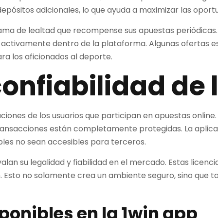
epósitos adicionales, lo que ayuda a maximizar las oport
ma de lealtad que recompense sus apuestas periódicas. E
s activamente dentro de la plataforma. Algunas ofertas e
ra los aficionados al deporte.
onfiabilidad de 
ciones de los usuarios que participan en apuestas online.
transacciones están completamente protegidas. La aplic
bles no sean accesibles para terceros.
lan su legalidad y fiabilidad en el mercado. Estas licenc
 Esto no solamente crea un ambiente seguro, sino que ta
onibles en la 1win app