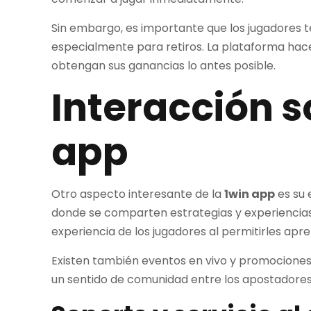
Sin embargo, es importante que los jugadores 
especialmente para retiros. La plataforma hace
obtengan sus ganancias lo antes posible.
Interacción s
app
Otro aspecto interesante de la
1win app
es su 
donde se comparten estrategias y experiencias
experiencia de los jugadores al permitirles apr
Existen también eventos en vivo y promociones s
un sentido de comunidad entre los apostadores, 