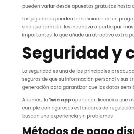
pueden variar desde apuestas gratuitas hasta d
Los jugadores pueden beneficiarse de un progra
sino que también les incentiva a participar má
importantes, lo que añade un atractivo extra pa
Seguridad y c
La seguridad es una de las principales preocupa
seguros de que su información personal y sus 
generación para garantizar que los datos sensi
Además, la
1win app
opera con licencias que ava
cumple con rigurosos estándares de regulación.
buscan una experiencia sin problemas.
Métodos de pago disp