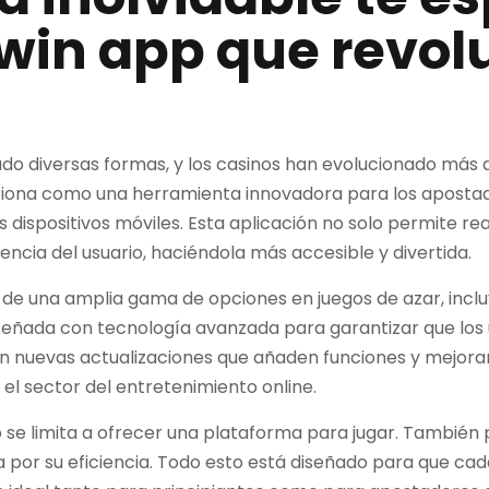
win app que revol
o diversas formas, y los casinos han evolucionado más allá
ciona como una herramienta innovadora para los apostad
dispositivos móviles. Esta aplicación no solo permite rea
encia del usuario, haciéndola más accesible y divertida.
r de una amplia gama de opciones en juegos de azar, incl
diseñada con tecnología avanzada para garantizar que los
n nuevas actualizaciones que añaden funciones y mejoran 
l sector del entretenimiento online.
 se limita a ofrecer una plataforma para jugar. Tambié
ca por su eficiencia. Todo esto está diseñado para que cad