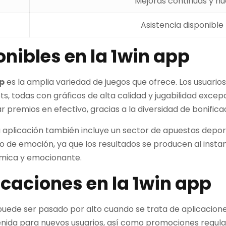
Mejoras continuas y nu
Asistencia disponible 
onibles en la 1win app
pp
es la amplia variedad de juegos que ofrece. Los usuario
ts, todas con gráficos de alta calidad y jugabilidad exce
premios en efectivo, gracias a la diversidad de bonific
la aplicación también incluye un sector de apuestas depo
 de emoción, ya que los resultados se producen al insta
ámica y emocionante.
caciones en la 1win app
ede ser pasado por alto cuando se trata de aplicaciones
nida para nuevos usuarios, así como promociones regular