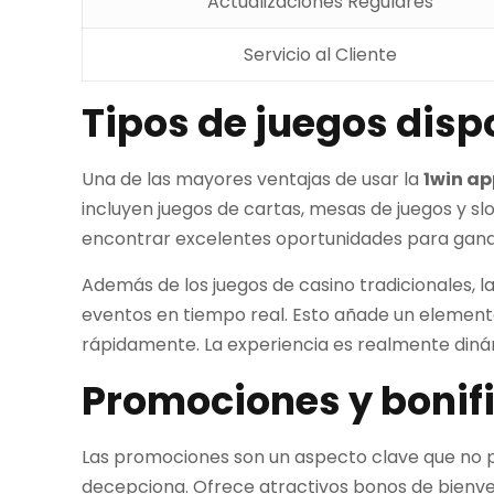
Actualizaciones Regulares
Servicio al Cliente
Tipos de juegos disp
Una de las mayores ventajas de usar la
1win a
incluyen juegos de cartas, mesas de juegos y slo
encontrar excelentes oportunidades para ganar 
Además de los juegos de casino tradicionales, 
eventos en tiempo real. Esto añade un elemento
rápidamente. La experiencia es realmente din
Promociones y bonifi
Las promociones son un aspecto clave que no pu
decepciona. Ofrece atractivos bonos de bienve