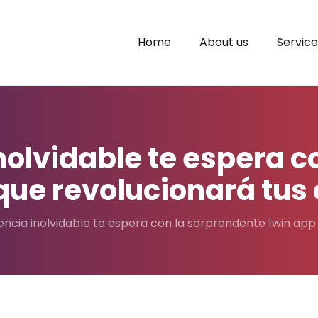
Home
About us
Service
nolvidable te espera c
que revolucionará tus
ncia inolvidable te espera con la sorprendente 1win app