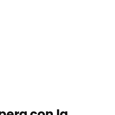
pera con la