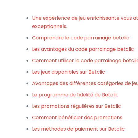
Une expérience de jeu enrichissante vous a
exceptionnels.
Comprendre le code parrainage betclic
Les avantages du code parrainage betclic
Comment utiliser le code parrainage betcli
Les jeux disponibles sur Betclic
Avantages des différentes catégories de je
Le programme de fidélité de Betclic
Les promotions régulières sur Betclic
Comment bénéficier des promotions
Les méthodes de paiement sur Betclic