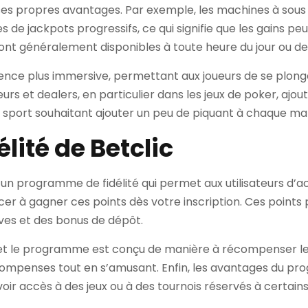
ses propres avantages. Par exemple, les machines à sous 
s de jackpots progressifs, ce qui signifie que les gains
nt généralement disponibles à toute heure du jour ou de la
rience plus immersive, permettant aux joueurs de se plon
eurs et dealers, en particulier dans les jeux de poker, ajo
 de sport souhaitant ajouter un peu de piquant à chaque 
lité de Betclic
n programme de fidélité qui permet aux utilisateurs d’acc
r à gagner ces points dès votre inscription. Ces points
es et des bonus de dépôt.
, et le programme est conçu de manière à récompenser les 
compenses tout en s’amusant. Enfin, les avantages du pr
r accès à des jeux ou à des tournois réservés à certains 