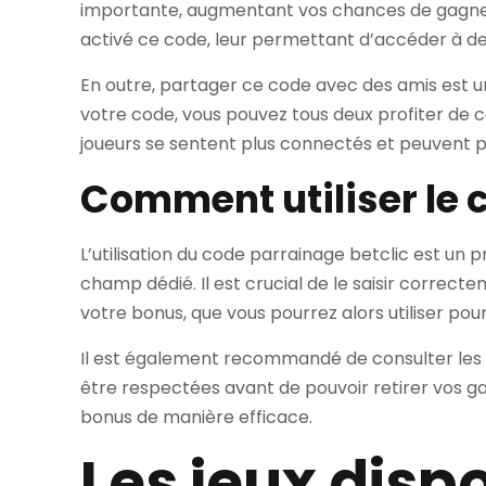
importante, augmentant vos chances de gagner.
activé ce code, leur permettant d’accéder à de
En outre, partager ce code avec des amis est u
votre code, vous pouvez tous deux profiter de 
joueurs se sentent plus connectés et peuvent pa
Comment utiliser le 
L’utilisation du code parrainage betclic est un p
champ dédié. Il est crucial de le saisir correcte
votre bonus, que vous pourrez alors utiliser pou
Il est également recommandé de consulter les 
être respectées avant de pouvoir retirer vos gai
bonus de manière efficace.
Les jeux dispo