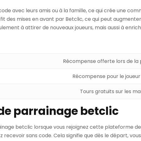
ode avec leurs amis ou à la famille, ce qui crée une commu
ofit des mises en avant par Betclic, ce qui peut augmenter
ulement à attirer de nouveaux joueurs, mais aussi à enrichi
Récompense offerte lors de la p
Récompense pour le joueur q
Tours gratuits sur les ma
de parrainage betclic
rrainage betclic lorsque vous rejoignez cette plateforme d
z recevoir sans code. Cela signifie que dès le départ, v