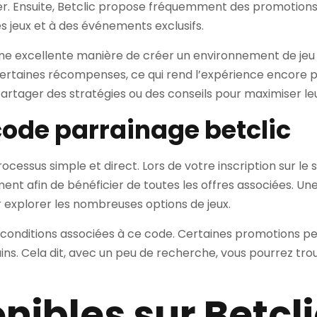
 Ensuite, Betclic propose fréquemment des promotions s
s jeux et à des événements exclusifs.
ne excellente manière de créer un environnement de jeu s
certaines récompenses, ce qui rend l’expérience encore p
rtager des stratégies ou des conseils pour maximiser leu
code parrainage betclic
rocessus simple et direct. Lors de votre inscription sur le 
ment afin de bénéficier de toutes les offres associées. Une
r explorer les nombreuses options de jeux.
conditions associées à ce code. Certaines promotions pe
ns. Cela dit, avec un peu de recherche, vous pourrez trouv
nibles sur Betcl