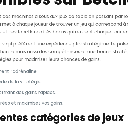
des machines à sous aux jeux de table en passant par les p
permet à chaque joueur de trouver un jeu qui correspond à
 et des fonctionnalités bonus qui rendent chaque tour ex
urs qui préfèrent une expérience plus stratégique. Le poker
 chance mais aussi des compétences et une bonne stratég
tégies pour maximiser leurs chances de gains.
ent l’adrénaline.
de de la stratégie.
offrant des gains rapides.
rées et maximisez vos gains.
entes catégories de jeux