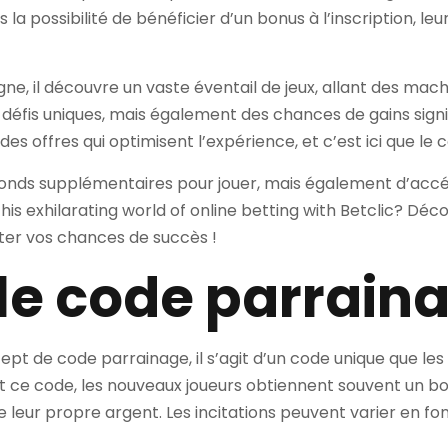
rs la possibilité de bénéficier d’un bonus à l’inscription,
 ligne, il découvre un vaste éventail de jeux, allant des mac
défis uniques, mais également des chances de gains signif
s et des offres qui optimisent l’expérience, et c’est ici que 
nds supplémentaires pour jouer, mais également d’accéde
 this exhilarating world of online betting with Betclic?
ter vos chances de succès !
e code parraina
ept de code parrainage, il s’agit d’un code unique que les 
sant ce code, les nouveaux joueurs obtiennent souvent un 
e leur propre argent. Les incitations peuvent varier en f