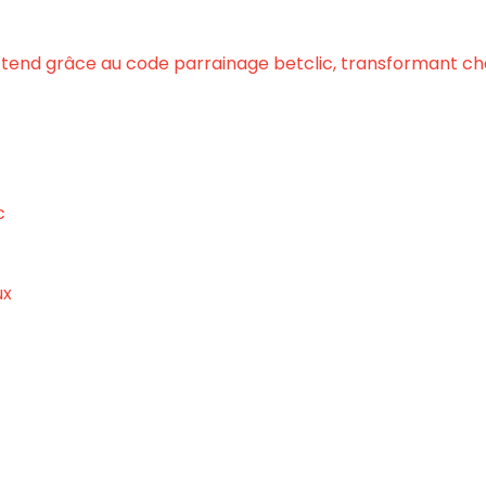
ttend grâce au code parrainage betclic, transformant c
c
ux