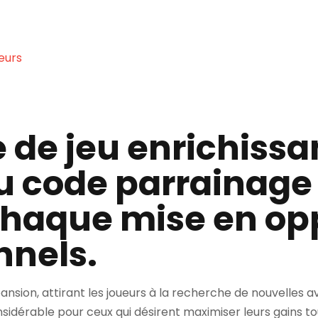
eurs
 de jeu enrichissa
u code parrainage 
haque mise en op
nnels.
ansion, attirant les joueurs à la recherche de nouvelles a
dérable pour ceux qui désirent maximiser leurs gains to