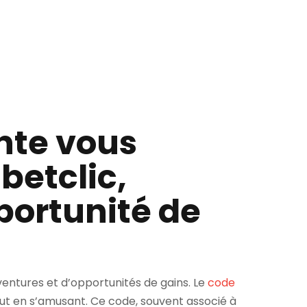
nte vous
betclic,
portunité de
ventures et d’opportunités de gains. Le
code
ut en s’amusant. Ce code, souvent associé à