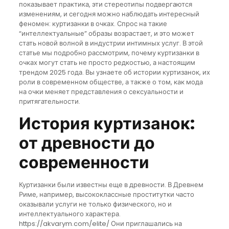
показывает практика, эти стереотипы подвергаются
изменениям, и сегодня можно наблюдать интересный
феномен: куртизанки в очках. Спрос на такие
“интеллектуальные” образы возрастает, и это может
стать новой волной в индустрии интимных услуг. В этой
статье мы подробно рассмотрим, почему куртизанки в
очках могут стать не просто редкостью, а настоящим
трендом 2025 года. Вы узнаете об истории куртизанок, их
роли в современном обществе, а также о том, как мода
на очки меняет представления о сексуальности и
притягательности.
История куртизанок:
от древности до
современности
Куртизанки были известны еще в древности. В Древнем
Риме, например, высококлассные проститутки часто
оказывали услуги не только физического, но и
интеллектуального характера.
https://akvarym.com/elite/ Они приглашались на