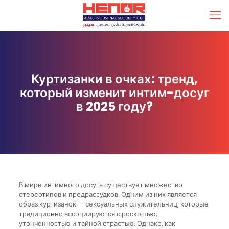
Куртизанки в очках: тренд,
который изменит интим-досуг
в 2025 году?
В мире интимного досуга существует множество
стереотипов и предрассудков. Одним из них является
образ куртизанок — сексуальных служительниц, которые
традиционно ассоциируются с роскошью,
утонченностью и тайной страстью. Однако, как