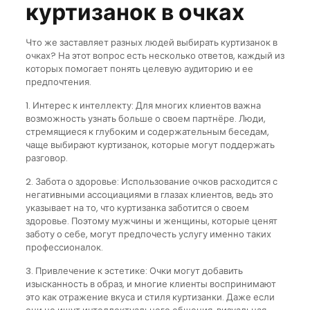
куртизанок в очках
Что же заставляет разных людей выбирать куртизанок в
очках? На этот вопрос есть несколько ответов, каждый из
которых помогает понять целевую аудиторию и ее
предпочтения.
1. Интерес к интеллекту: Для многих клиентов важна
возможность узнать больше о своем партнёре. Люди,
стремящиеся к глубоким и содержательным беседам,
чаще выбирают куртизанок, которые могут поддержать
разговор.
2. Забота о здоровье: Использование очков расходится с
негативными ассоциациями в глазах клиентов, ведь это
указывает на то, что куртизанка заботится о своем
здоровье. Поэтому мужчины и женщины, которые ценят
заботу о себе, могут предпочесть услугу именно таких
профессионалок.
3. Привлечение к эстетике: Очки могут добавить
изысканность в образ, и многие клиенты воспринимают
это как отражение вкуса и стиля куртизанки. Даже если