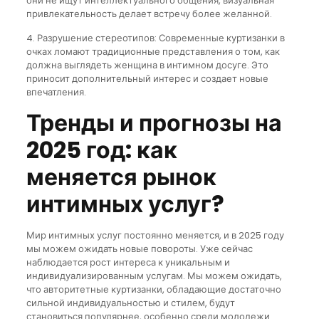
они не ищут интеллектуального общения, визуальная
привлекательность делает встречу более желанной.
4. Разрушение стереотипов: Современные куртизанки в
очках ломают традиционные представления о том, как
должна выглядеть женщина в интимном досуге. Это
приносит дополнительный интерес и создает новые
впечатления.
Тренды и прогнозы на
2025 год: как
меняется рынок
интимных услуг?
Мир интимных услуг постоянно меняется, и в 2025 году
мы можем ожидать новые повороты. Уже сейчас
наблюдается рост интереса к уникальным и
индивидуализированным услугам. Мы можем ожидать,
что авторитетные куртизанки, обладающие достаточно
сильной индивидуальностью и стилем, будут
становиться популярнее, особенно среди молодежи.