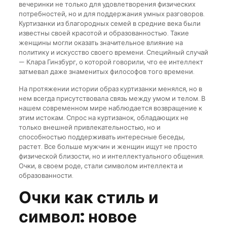
вечеринки не только для удовлетворения физических
потребностей, но и для поддержания умных разговоров.
Куртизанки из благородных семей в средние века были
известны своей красотой и образованностью. Такие
женщины могли оказать значительное влияние на
политику и искусство своего времени. Специйный случай
— Клара Гинзбург, о которой говорили, что ее интеллект
затмевал даже знаменитых философов того времени.
На протяжении истории образ куртизанки менялся, но в
нем всегда присутствовала связь между умом и телом. В
нашем современном мире наблюдается возвращение к
этим истокам. Спрос на куртизанок, обладающих не
только внешней привлекательностью, но и
способностью поддерживать интересные беседы,
растет. Все больше мужчин и женщин ищут не просто
физической близости, но и интеллектуального общения.
Очки, в своем роде, стали символом интеллекта и
образованности.
Очки как стиль и
символ: новое