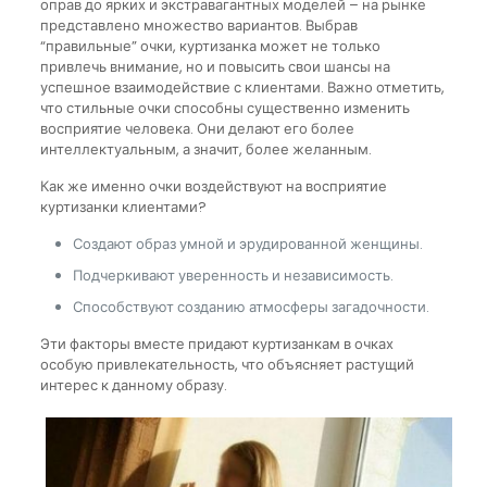
оправ до ярких и экстравагантных моделей – на рынке
представлено множество вариантов. Выбрав
“правильные” очки, куртизанка может не только
привлечь внимание, но и повысить свои шансы на
успешное взаимодействие с клиентами. Важно отметить,
что стильные очки способны существенно изменить
восприятие человека. Они делают его более
интеллектуальным, а значит, более желанным.
Как же именно очки воздействуют на восприятие
куртизанки клиентами?
Создают образ умной и эрудированной женщины.
Подчеркивают уверенность и независимость.
Способствуют созданию атмосферы загадочности.
Эти факторы вместе придают куртизанкам в очках
особую привлекательность, что объясняет растущий
интерес к данному образу.