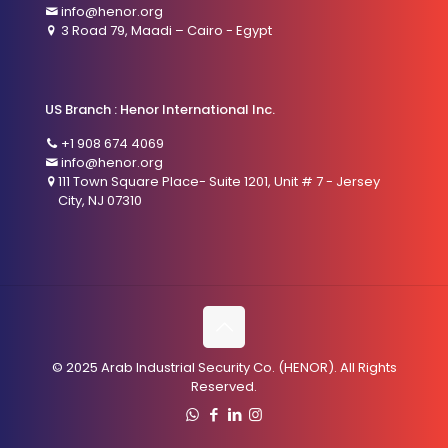
info@henor.org
3 Road 79, Maadi – Cairo - Egypt
US Branch : Henor International Inc.
+1 908 674 4069
info@henor.org
111 Town Square Place- Suite 1201, Unit # 7 - Jersey
City, NJ 07310
© 2025 Arab Industrial Security Co. (HENOR). All Rights
Reserved.