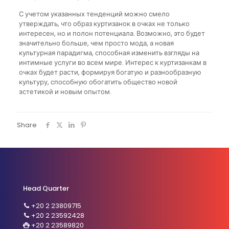
С учетом указанных тенденций можно смело
утверждать, что образ куртизанок в очках не только
интересен, но и полон потенциала. Возможно, это будет
значительно больше, чем просто мода, а новая
культурная парадигма, способная изменить взгляды на
интимные услуги во всем мире. Интерес к куртизанкам в
очках будет расти, формируя богатую и разнообразную
культуру, способную обогатить общество новой
эстетикой и новым опытом.
Share
Head Quarter
+20 2 23809715
+20 2 23592428
+20 2 23589820