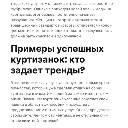
тогда как в других – отталкивают, создавая стереотип о
“зубрилках”. Однако с приходом новой волны моды на
куртизанок, этот барьер постепенно начинает
разрушаться. Женщины, которые отказываются от
традиционных стандартов красоты, становятся иконой
для многих и меняют мнение о том, что сексуальность
должна быть красивой и однозначной.
Примеры успешных
куртизанок: кто
задает тренды?
В сфере интимных услуг существует несколько ярких
личностей, которые уже сделали ставку на образ
куртизанки в очках. Имя одной из самых известных –
Мими Лаваш. Эта куртизанка успешно сочетает свои
навыки в области философии и искусства с
предоставлением интимных услуг. Она щедро делится
своим интеллектом с клиентами, а ее стильные очки
стали визитной карточкой.