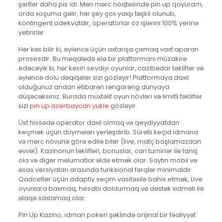
şərtlər daha pis idi. Mən mərc nöqtəsində pin up qoyuram,
orda xoşuma gəlir, hər şey çox yaxşı təşkil olunub,
kontingent adekvatdır, operatorlar öz işlərini 100% yerinə
yetirirlər.
Hər kəs bilir ki, əyləncə üçün axtarışa çıxmaq vaxt aparan
prosesdir. Bu məqalədə elə bir platformanı müzakirə
edəcəyik ki, hər kəsin sevdiyi oyunlar, cazibədar təkliflər və
əyləncə dolu dəqiqələr sizi gözləyir! Platformaya daxil
olduğunuz andan etibarən rəngarəng dünyaya
düşəcəksiniz. Burada müxtəlif oyun növləri və limitli təkliflər
sizi
pin up azerbaycan yukle
gözləyir.
Üst hissədə operator daxil olmaq və qeydiyyatdan
keçmək üçün düymələri yerləşdirib. Sürətli keçid idmana
və mərc növünə görə edilə bilər (live, matç başlamazdan
əvvəl). Kazinonun təklifləri, bonuslar, cari turnirlər ilə tanış
ola və digər məlumatlar əldə etmək olar. Saytın mobil və
əsas versiyaları arasında funksional fərqlər minimaldır.
Qadcetlər üçün adaptiv seçim vasitəsilə bahis etmək, Live
oyunlara baxmaq, hesabı doldurmaq və dəstək xidməti ilə
əlaqə saxlamaq olar.
Pin Up Kazino, idman pokeri şəklində orijinal bir fəaliyyət