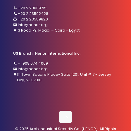
+20 2 23809715
+20 2 23592428
+20 2 23589820
info@henor.org
3 Road 79, Maadi – Cairo - Egypt
US Branch : Henor International Inc.
+1 908 674 4069
info@henor.org
111 Town Square Place- Suite 1201, Unit # 7 - Jersey
City, NJ 07310
© 2025 Arab Industrial Security Co. (HENOR). All Rights