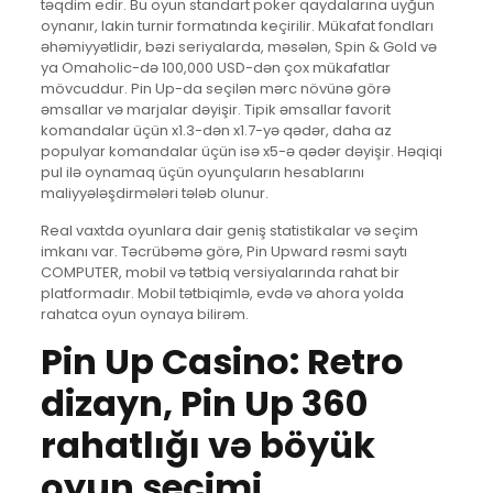
təqdim edir. Bu oyun standart poker qaydalarına uyğun
oynanır, lakin turnir formatında keçirilir. Mükafat fondları
əhəmiyyətlidir, bəzi seriyalarda, məsələn, Spin & Gold və
ya Omaholic-də 100,000 USD-dən çox mükafatlar
mövcuddur. Pin Up-da seçilən mərc növünə görə
əmsallar və marjalar dəyişir. Tipik əmsallar favorit
komandalar üçün x1.3-dən x1.7-yə qədər, daha az
populyar komandalar üçün isə x5-ə qədər dəyişir. Həqiqi
pul ilə oynamaq üçün oyunçuların hesablarını
maliyyələşdirmələri tələb olunur.
Real vaxtda oyunlara dair geniş statistikalar və seçim
imkanı var. Təcrübəmə görə, Pin Upward rəsmi saytı
COMPUTER, mobil və tətbiq versiyalarında rahat bir
platformadır. Mobil tətbiqimlə, evdə və ahora yolda
rahatca oyun oynaya bilirəm.
Pin Up Casino: Retro
dizayn, Pin Up 360
rahatlığı və böyük
oyun seçimi