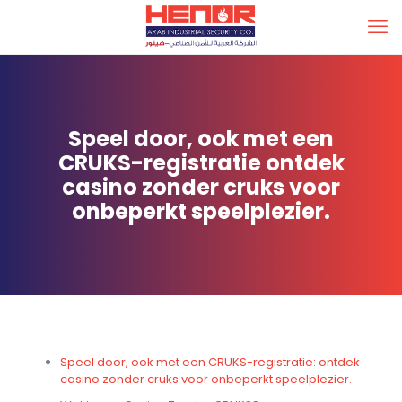
Speel door, ook met een
CRUKS-registratie ontdek
casino zonder cruks voor
onbeperkt speelplezier.
Speel door, ook met een CRUKS-registratie: ontdek
casino zonder cruks voor onbeperkt speelplezier.