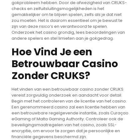
gokprobleem hebben. Door de afwezigheid van CRUKS-
checks en zelfuitsluitingsmogelijkheden is het
gemakkelijker om te blijven spelen, zelfs als je dat niet
zou moeten. Het is daarom essentieel om je bewust te
zijn van deze risico’s en verantwoord te spelen.
Onderzoek het casino grondig, lees beoordelingen van
andere spelers en stel limieten aan je gokgedrag.
Hoe Vind Je een
Betrouwbaar Casino
Zonder CRUKS?
Het vinden van een betrouwbaar casino zonder CRUKS
vereist zorgvuldig onderzoek en aandacht voor detail.
Begin met het controleren van de licentie van het casino.
Een gerenommeerd casino zal een licentie hebben van
een betrouwbare regelgevende instantie, zoals Curaçao
eGaming of Malta Gaming Authority. Controleer ook de
beveiligingsmaatregelen van het casino, zoals SSL-
encryptie, om ervoor te zorgen dat je persoonlijke en
financiële gegevens beschermd zijn.