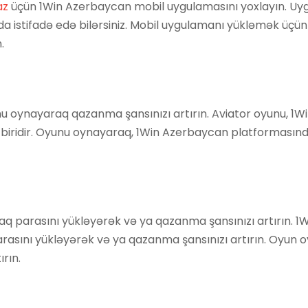
az
üçün 1Win Azerbaycan mobil uygulamasını yoxlayın. Uyg
 istifadə edə bilərsiniz. Mobil uygulamanı yükləmək üçü
.
 oynayaraq qazanma şansınızı artırın. Aviator oyunu, 1Wi
biridir. Oyunu oynayaraq, 1Win Azerbaycan platformasın
 parasını yükləyərək və ya qazanma şansınızı artırın. 
asını yükləyərək və ya qazanma şansınızı artırın. Oyun
rın.