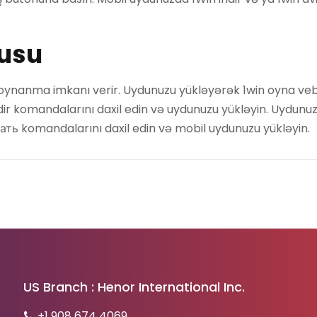
dusu
oynanma imkanı verir. Uydunuzu yükləyərək 1win oyna veb 
 indir komandalarını daxil edin və uydunuzu yükləyin. Uydu
ать komandalarını daxil edin və mobil uydunuzu yükləyin.
US Branch : Henor International Inc.
+1 908 674 4069