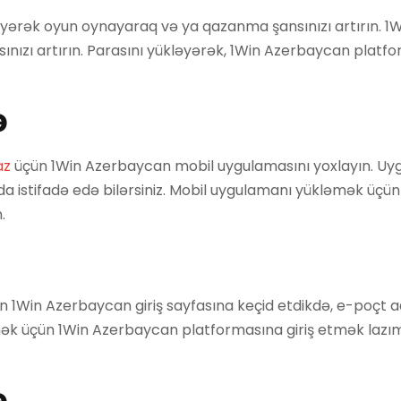
yərək oyun oynayaraq və ya qazanma şansınızı artırın. 1
nızı artırın. Parasını yükləyərək, 1Win Azerbaycan pla
ə
az
üçün 1Win Azerbaycan mobil uygulamasını yoxlayın. Uyg
 istifadə edə bilərsiniz. Mobil uygulamanı yükləmək üçü
.
Win Azerbaycan giriş sayfasına keçid etdikdə, e-poçt adresi
mək üçün 1Win Azerbaycan platformasına giriş etmək laz
ə