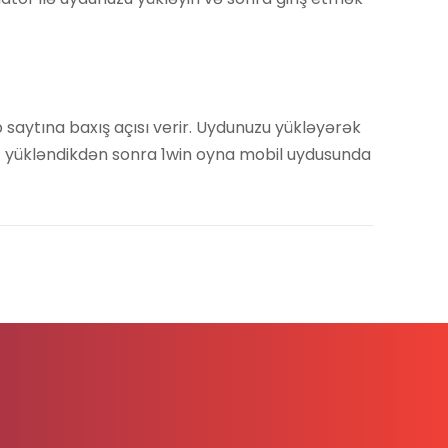
saytına baxış açısı verir. Uydunuzu yükləyərək
nuz yükləndikdən sonra 1win oyna mobil uydusunda