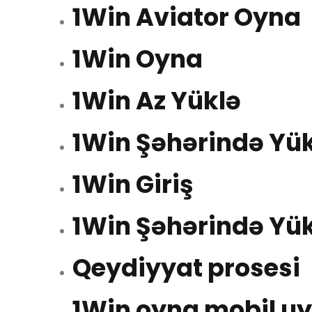
1Win Aviator Oyna
1Win Oyna
1Win Az Yüklə
1Win Şəhərində Yü
1Win Giriş
1Win Şəhərində Yü
Qeydiyyat prosesi
1Win oyna mobil u