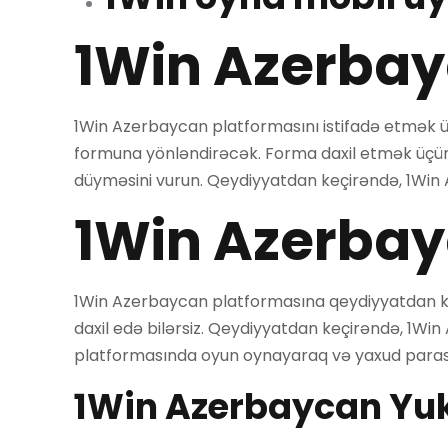
1Win Azerbay
1Win Azerbaycan platformasını istifadə etmək üçü
formuna yönləndirəcək. Forma daxil etmək üçün e-
düyməsini vurun. Qeydiyyatdan keçirəndə, 1Win 
1Win Azerbay
1Win Azerbaycan platformasına qeydiyyatdan keçi
daxil edə bilərsiz. Qeydiyyatdan keçirəndə, 1Wi
platformasında oyun oynayaraq və yaxud parasını
1Win Azerbaycan Yu