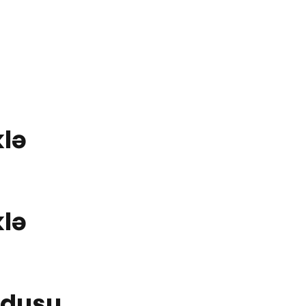
klə
klə
ydusu