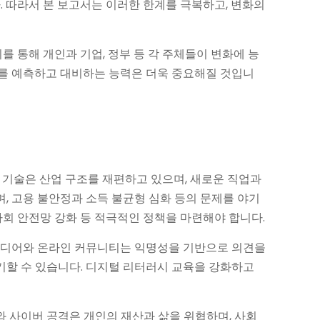
 따라서 본 보고서는 이러한 한계를 극복하고, 변화의
를 통해 개인과 기업, 정부 등 각 주체들이 변화에 능
래를 예측하고 대비하는 능력은 더욱 중요해질 것입니
 기술은 산업 구조를 재편하고 있으며, 새로운 직업과
, 고용 불안정과 소득 불균형 심화 등의 문제를 야기
사회 안전망 강화 등 적극적인 정책을 마련해야 합니다.
 미디어와 온라인 커뮤니티는 익명성을 기반으로 의견을
기할 수 있습니다. 디지털 리터러시 교육을 강화하고
와 사이버 공격은 개인의 재산과 삶을 위협하며, 사회