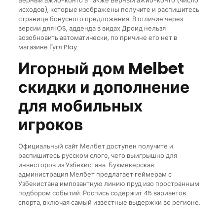
Верный ажио-конто а также Верный ажио-конто (число
исходов), которые изображены получите и распишитесь
странице бонусного предложения. В отличие через
версии для iOS, адденда в видах Дроид нельзя
возобновить автоматически, по причине его нет в
магазине Гугл Play.
Игорный дом Melbet
скидки и дополнение
для мобильных
игроков
Официальный сайт Мелбет доступен получите и
распишитесь русском слоге, чего выигрышно для
инвесторов из Узбекистана. Букмекерская
администрация Мелбет предлагает геймерам с
Узбекистана импозантную линию пруд изо пространным
подбором событий. Роспись содержит 45 вариантов
спорта, включая самый известные выдержки во регионе.