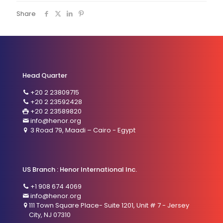
Share
Head Quarter
+20 2 23809715
+20 2 23592428
+20 2 23589820
info@henor.org
3 Road 79, Maadi – Cairo - Egypt
US Branch : Henor International Inc.
+1 908 674 4069
info@henor.org
111 Town Square Place- Suite 1201, Unit # 7 - Jersey
City, NJ 07310