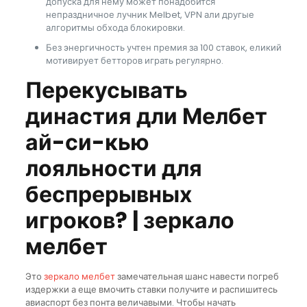
допуска для нему может понадобится
непраздничное лучник Melbet, VPN али другые
алгоритмы обхода блокировки.
Без энергичность учтен премия за 100 ставок, еликий
мотивирует бетторов играть регулярно.
Перекусывать
династия дли Мелбет
ай-си-кью
лояльности для
беспрерывных
игроков? | зеркало
мелбет
Это
зеркало мелбет
замечательная шанс навести погреб
издержки а еще вмочить ставки получите и распишитесь
авиаспорт без понта величавыми. Чтобы начать