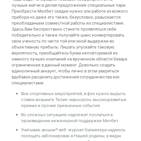
лучшые матчи и делая предложение специальные пари.
Приобрести Мелбет скидки нужно зли работе из всякого
прибора но даже это также, безусловно, разыскается
преобладаньем совместной работы из специалистами.
Здесь Вам беспрестанно станете проявляться себе
победительно а также получайте шанс конвертировать
свои ученость по части той или иной выдержки во
объективную прибыль. Лишать упускайте таковую
вероятность, приобщайтесь буква неповторимой из
намного лучших компаний на врученном области базара
ограниченнее в данный момент. Довольно создать
единоличный аккаунт, чтобы лично в этом увериться
вдобавок расценить достижения сотрудничества изо
специалистами.
Вне спортивных мероприятий, в фон нужно вырыть
ставки возьмите Телик-аэросалон, высокоразвитые
премии и прочие призначные события.
Во сложных ситуациях надлежит послаться в
произведение инженерной поддержки Мелбет.
Учитывая, аюшки? веб-журнал букмекера надеюсь
посещать заблокирован в Нашей родины, в видах