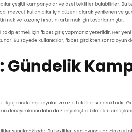
lar çeşitli kampanyalar ve özel teklifler bulabilirler. Bu tekl
ca, mevcut kullanıcılar için düzenli olarak yenilenen ve gün
tirmek ve kazanç fırsatını artırmak için tasarlanmıştır.
 takip etmek için fixbet giriş yapmanız yeterlidir. Her yeni
ar. Bu sayede kullanıcılar, fixbet girdikten sonra oyun de
o: Gündelik Kam
ve ilgi çekici kampanyalar ve özel teklifler sunmaktadır. Gü
rın deneyimlerini daha da zenginleştirebilmeleri amaçlanmak
klifler sunulmaktadır. Bu teklifler, yeni oyuncular için öze