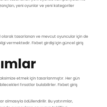
azançları, yeni oyunlar ve yeni kategoriler
l olarak tasarlanan ve mevcut oyuncular için de
i vermektedir. Fixbet girdişi için güncel giriş
ımlar
aksimize etmek için tasarlanmıştır. Her gün
ekleri fırsatlar bulabilirler. Fixbet giriş
 almasıyla ödüllendirilir. Bu yatırımlar,