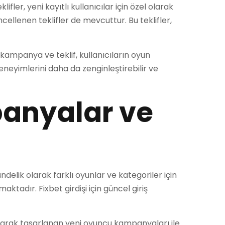
ifler, yeni kayıtlı kullanıcılar için özel olarak
cellenen teklifler de mevcuttur. Bu teklifler,
 kampanya ve teklif, kullanıcıların oyun
neyimlerini daha da zenginleştirebilir ve
panyalar ve
ndelik olarak farklı oyunlar ve kategoriler için
tadır. Fixbet girdişi için güncel giriş
l olarak tasarlanan yeni oyuncu kampanyaları ile