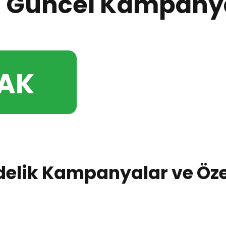
– Güncel Kampanya
AK
delik Kampanyalar ve Özel