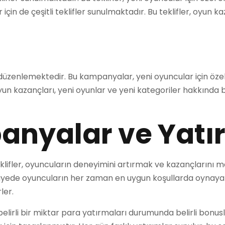
çin de çeşitli teklifler sunulmaktadır. Bu teklifler, oyun k
düzenlemektedir. Bu kampanyalar, yeni oyuncular için öze
n kazançları, yeni oyunlar ve yeni kategoriler hakkında bilg
nyalar ve Yatır
lifler, oyuncuların deneyimini artırmak ve kazançlarını m
sayede oyuncuların her zaman en uygun koşullarda oynayabilec
ler.
lirli bir miktar para yatırmaları durumunda belirli bonuslar