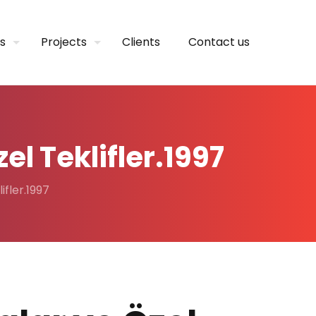
s
Projects
Clients
Contact us
l Teklifler.1997
fler.1997