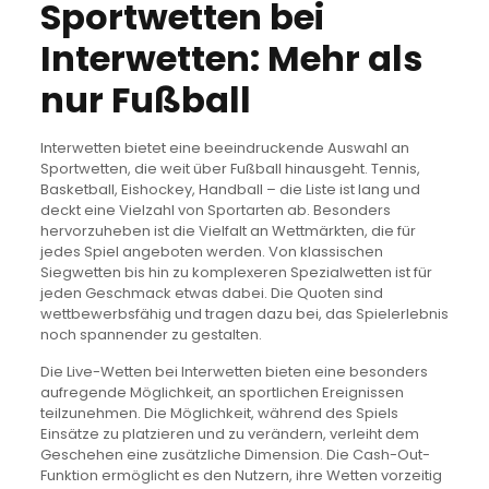
Sportwetten bei
Interwetten: Mehr als
nur Fußball
Interwetten bietet eine beeindruckende Auswahl an
Sportwetten, die weit über Fußball hinausgeht. Tennis,
Basketball, Eishockey, Handball – die Liste ist lang und
deckt eine Vielzahl von Sportarten ab. Besonders
hervorzuheben ist die Vielfalt an Wettmärkten, die für
jedes Spiel angeboten werden. Von klassischen
Siegwetten bis hin zu komplexeren Spezialwetten ist für
jeden Geschmack etwas dabei. Die Quoten sind
wettbewerbsfähig und tragen dazu bei, das Spielerlebnis
noch spannender zu gestalten.
Die Live-Wetten bei Interwetten bieten eine besonders
aufregende Möglichkeit, an sportlichen Ereignissen
teilzunehmen. Die Möglichkeit, während des Spiels
Einsätze zu platzieren und zu verändern, verleiht dem
Geschehen eine zusätzliche Dimension. Die Cash-Out-
Funktion ermöglicht es den Nutzern, ihre Wetten vorzeitig