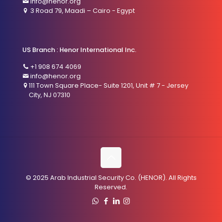
info@henor.org
3 Road 79, Maadi – Cairo - Egypt
US Branch : Henor International Inc.
+1 908 674 4069
info@henor.org
111 Town Square Place- Suite 1201, Unit # 7 - Jersey
City, NJ 07310
© 2025 Arab Industrial Security Co. (HENOR). All Rights
Reserved.