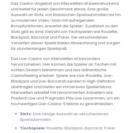
Das Casino-Angebot von Interwetten ist beeindruckend
und bietet für jeden Geschmack etwas. Eine große
Auswahl an Slots, von klassischen Spielautomaten bis hin
zu modernen Video-Slots mit aufregenden
Bonusfunktionen, erwartet die Spieler. Zusätzlich zu den
Slots gibt es eine Vielzahl von Tischspielen wie Roulette,
Blackjack, Baccarat und Poker. Die verschiedenen
Varianten dieser Spiele bieten Abwechslung und sorgen
für stundenlangen Spielspaß.
Das Live-Casino von Interwetten ist besonders
hervorzuheben. Hier können die Spieler an Tischen mit
echten Dealern teilnehmen und das authentische
Casinofeeling erleben. Spiele wie Live-Roulette, Live-
Blackjack und Live-Baccarat werden in High-Definition
übertragen und bieten ein immersives Spielerlebnis.
Interwetten arbeitet mit renommierten Anbietern wie
Playtech Live und Pragmatic Play Live zusammen, um ein
hochwertiges Live-Casino-Erlebnis zu gewährleisten.
Slots:
Eine riesige Auswahl an verschiedenen
Spielautomaten
Tischspiele:
Roulette, Blackjack, Baccarat, Poker