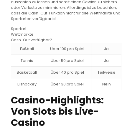
auszahlen zu lassen und somit einen Gewinn zu sichern
oder Verluste zu minimieren. Allerdings ist zu beachten,
dass die Cash-Out-Funktion nicht für alle Wettmärkte und
Sportarten verfügbar ist.
Sportart
Wettmärkte
Cash-Out verfügbar?
Fußball
Über 100 pro Spiel
Ja
Tennis
Über 50 pro Spiel
Ja
Basketball
Über 40 pro Spiel
Teilweise
Eishockey
Über 30 pro Spiel
Nein
Casino-Highlights:
Von Slots bis Live-
Casino