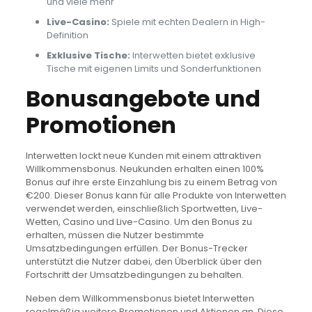
und viele mehr
Live-Casino:
Spiele mit echten Dealern in High-
Definition
Exklusive Tische:
Interwetten bietet exklusive
Tische mit eigenen Limits und Sonderfunktionen
Bonusangebote und
Promotionen
Interwetten lockt neue Kunden mit einem attraktiven
Willkommensbonus. Neukunden erhalten einen 100%
Bonus auf ihre erste Einzahlung bis zu einem Betrag von
€200. Dieser Bonus kann für alle Produkte von Interwetten
verwendet werden, einschließlich Sportwetten, Live-
Wetten, Casino und Live-Casino. Um den Bonus zu
erhalten, müssen die Nutzer bestimmte
Umsatzbedingungen erfüllen. Der Bonus-Trecker
unterstützt die Nutzer dabei, den Überblick über den
Fortschritt der Umsatzbedingungen zu behalten.
Neben dem Willkommensbonus bietet Interwetten
regelmäßig weitere Promotionen und Aktionen an. Diese