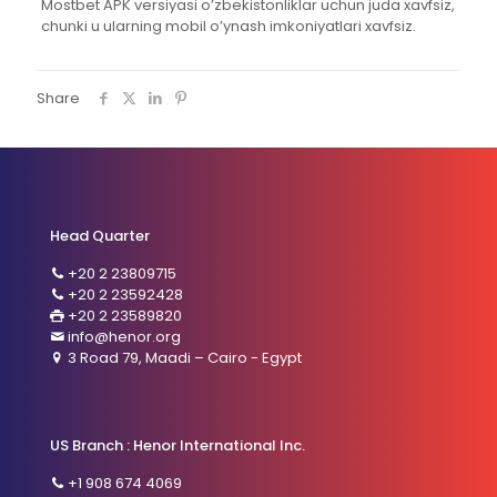
Mostbet APK versiyasi o’zbekistonliklar uchun juda xavfsiz,
chunki u ularning mobil o’ynash imkoniyatlari xavfsiz.
Share
Head Quarter
+20 2 23809715
+20 2 23592428
+20 2 23589820
info@henor.org
3 Road 79, Maadi – Cairo - Egypt
US Branch : Henor International Inc.
+1 908 674 4069