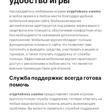
удобство игры
Наслаждайтесь любимыми играми
cryptoboss casino
в любое время и в любом месте благодаря удобной
мобильной версии сайта. Мобильная версия
автоматически адаптируется под размер экрана вашего
смартфона или планшета, обеспечивая комфортную игру
без необходимости скачивания дополнительных
приложений. Мобильная версия обладает полным
функционалом основного сайта, что позволяет вам
пополнять и выводить средства, участвовать в акциях и
турнирах, а также получать поддержку от службы
помощи. Эффективная мобильная версия гарантирует
доступ к увеселениям в любом месте, что является
важным преимуществом для игроков.
Служба поддержки: всегда готова
помочь
cryptoboss casino
предоставляет своим игрокам
круглосуточную службу поддержки, готовую ответить на
любые ваши вопросы и помочь решить возникающие
проблемы. Вы можете связаться с службой поддержки