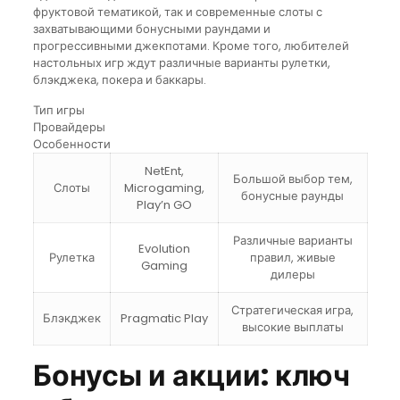
фруктовой тематикой, так и современные слоты с
захватывающими бонусными раундами и
прогрессивными джекпотами. Кроме того, любителей
настольных игр ждут различные варианты рулетки,
блэкджека, покера и баккары.
Тип игры
Провайдеры
Особенности
NetEnt,
Большой выбор тем,
Слоты
Microgaming,
бонусные раунды
Play’n GO
Различные варианты
Evolution
Рулетка
правил, живые
Gaming
дилеры
Стратегическая игра,
Блэкджек
Pragmatic Play
высокие выплаты
Бонусы и акции: ключ