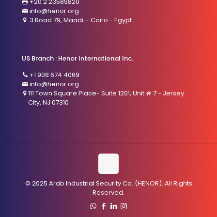
+20 2 23589820
info@henor.org
3 Road 79, Maadi – Cairo - Egypt
US Branch : Henor International Inc.
+1 908 674 4069
info@henor.org
111 Town Square Place- Suite 1201, Unit # 7 - Jersey
City, NJ 07310
© 2025 Arab Industrial Security Co. (HENOR). All Rights
Reserved.