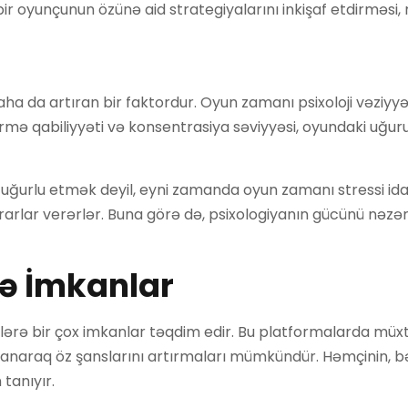
ir oyunçunun özünə aid strategiyalarını inkişaf etdirməsi,
i
daha da artıran bir faktordur. Oyun zamanı psixoloji vəziyy
vermə qabiliyyəti və konsentrasiya səviyyəsi, oyundaki uğu
 uğurlu etmək deyil, eyni zamanda oyun zamanı stressi id
ş qərarlar verərlər. Buna görə də, psixologiyanın gücünü 
və İmkanlar
lərə bir çox imkanlar təqdim edir. Bu platformalarda müxtə
anaraq öz şanslarını artırmaları mümkündür. Həmçinin, b
tanıyır.