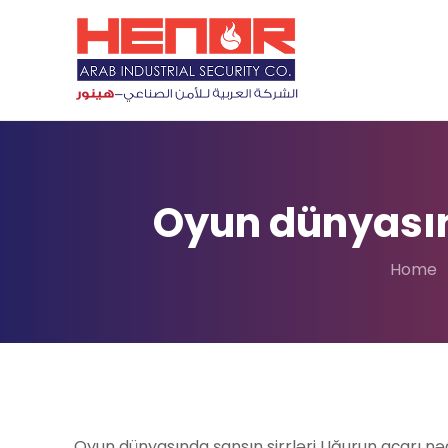
Oyun dünyasınd
Home
Oyun dünyasında şansın sirrləri Uğurun açarı nə