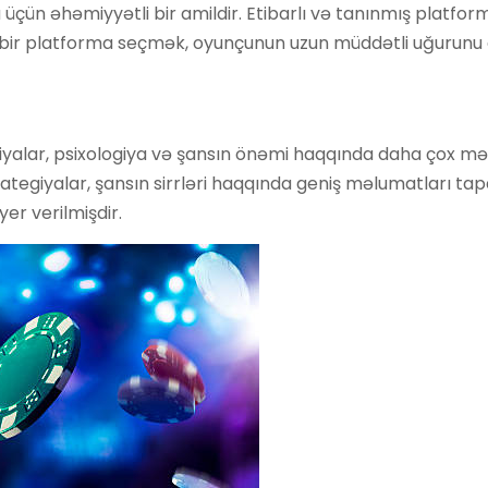
 üçün əhəmiyyətli bir amildir. Etibarlı və tanınmış platf
xşı bir platforma seçmək, oyunçunun uzun müddətli uğurun
alar, psixologiya və şansın önəmi haqqında daha çox məlum
rategiyalar, şansın sirrləri haqqında geniş məlumatları tap
er verilmişdir.