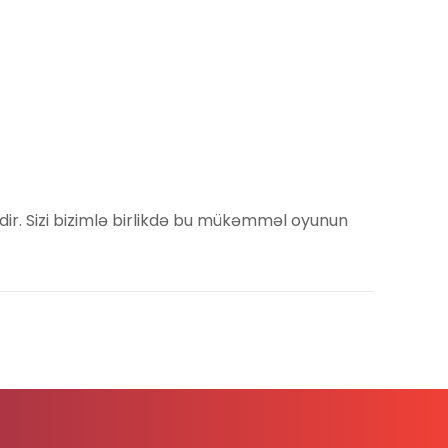
ir. Sizi bizimlə birlikdə bu mükəmməl oyunun