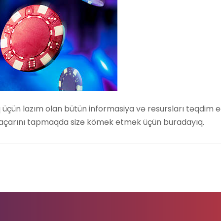
çün lazım olan bütün informasiya və resursları təqdim ed
n açarını tapmaqda sizə kömək etmək üçün buradayıq.