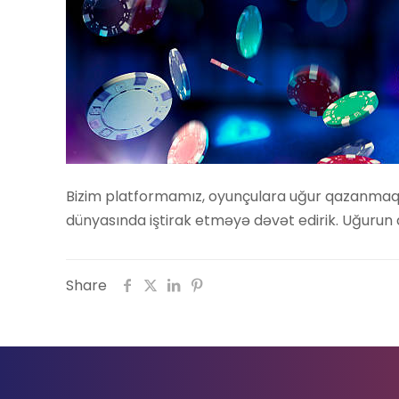
Bizim platformamız, oyunçulara uğur qazanmaq ü
dünyasında iştirak etməyə dəvət edirik. Uğuru
Share