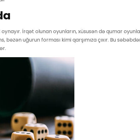
da
 oynayır. İrqət olunan oyunların, xüsusən də qumar oyunlar
şans, bəzən uğurun forması kimi qarşımıza çıxır. Bu səbə
ər.