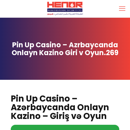
Pin Up Casino – Azrbaycanda
Onlayn Kazino Giri v Oyun.269
Pin Up Casino –
Azərbaycanda Onlayn
Kazino – Giriş və Oyun