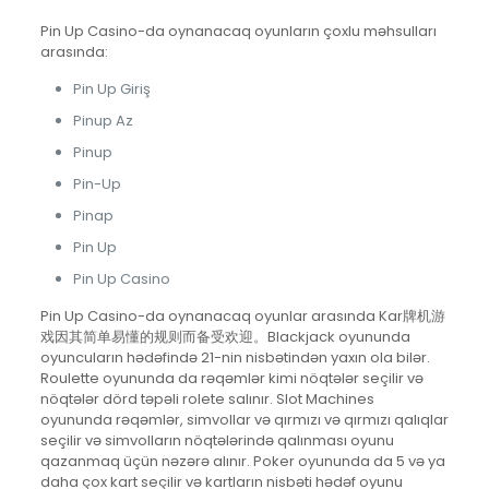
Pin Up Casino-da oynanacaq oyunların çoxlu məhsulları
arasında:
Pin Up Giriş
Pinup Az
Pinup
Pin-Up
Pinap
Pin Up
Pin Up Casino
Pin Up Casino-da oynanacaq oyunlar arasında Kar牌机游
戏因其简单易懂的规则而备受欢迎。Blackjack oyununda
oyuncuların hədəfində 21-nin nisbətindən yaxın ola bilər.
Roulette oyununda da rəqəmlər kimi nöqtələr seçilir və
nöqtələr dörd təpəli rolete salınır. Slot Machines
oyununda rəqəmlər, simvollar və qırmızı və qırmızı qalıqlar
seçilir və simvolların nöqtələrində qalınması oyunu
qazanmaq üçün nəzərə alınır. Poker oyununda da 5 və ya
daha çox kart seçilir və kartların nisbəti hədəf oyunu