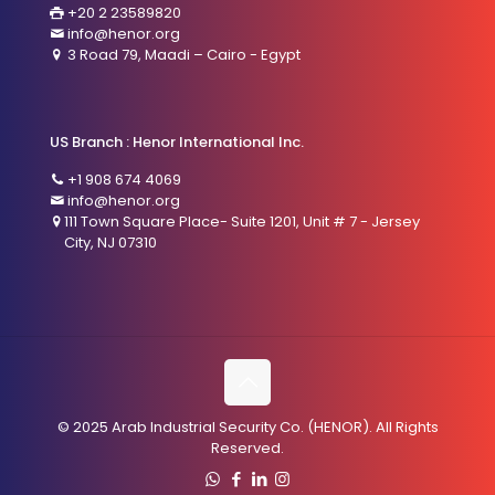
+20 2 23589820
info@henor.org
3 Road 79, Maadi – Cairo - Egypt
US Branch : Henor International Inc.
+1 908 674 4069
info@henor.org
111 Town Square Place- Suite 1201, Unit # 7 - Jersey
City, NJ 07310
© 2025 Arab Industrial Security Co. (HENOR). All Rights
Reserved.