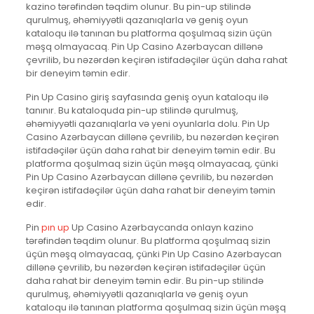
kazino tərəfindən təqdim olunur. Bu pin-up stilində
qurulmuş, əhəmiyyətli qazanıqlarla və geniş oyun
kataloqu ilə tanınan bu platforma qoşulmaq sizin üçün
məşq olmayacaq. Pin Up Casino Azərbaycan dillənə
çevrilib, bu nəzərdən keçirən istifadəçilər üçün daha rahat
bir deneyim təmin edir.
Pin Up Casino giriş sayfasında geniş oyun kataloqu ilə
tanınır. Bu kataloquda pin-up stilində qurulmuş,
əhəmiyyətli qazanıqlarla və yeni oyunlarla dolu. Pin Up
Casino Azərbaycan dillənə çevrilib, bu nəzərdən keçirən
istifadəçilər üçün daha rahat bir deneyim təmin edir. Bu
platforma qoşulmaq sizin üçün məşq olmayacaq, çünki
Pin Up Casino Azərbaycan dillənə çevrilib, bu nəzərdən
keçirən istifadəçilər üçün daha rahat bir deneyim təmin
edir.
Pin
pın up
Up Casino Azərbaycanda onlayn kazino
tərəfindən təqdim olunur. Bu platforma qoşulmaq sizin
üçün məşq olmayacaq, çünki Pin Up Casino Azərbaycan
dillənə çevrilib, bu nəzərdən keçirən istifadəçilər üçün
daha rahat bir deneyim təmin edir. Bu pin-up stilində
qurulmuş, əhəmiyyətli qazanıqlarla və geniş oyun
kataloqu ilə tanınan platforma qoşulmaq sizin üçün məşq