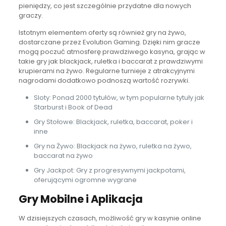
pieniędzy, co jest szczególnie przydatne dla nowych
graczy.
Istotnym elementem oferty są również gry na żywo,
dostarczane przez Evolution Gaming. Dzięki nim gracze
mogą poczuć atmosferę prawdziwego kasyna, grając w
takie gry jak blackjack, ruletka i baccarat z prawdziwymi
krupierami na żywo. Regularne turnieje z atrakcyjnymi
nagrodami dodatkowo podnoszą wartość rozrywki.
Sloty: Ponad 2000 tytułów, w tym popularne tytuły jak
Starburst i Book of Dead
Gry Stołowe: Blackjack, ruletka, baccarat, poker i
inne
Gry na Żywo: Blackjack na żywo, ruletka na żywo,
baccarat na żywo
Gry Jackpot: Gry z progresywnymi jackpotami,
oferującymi ogromne wygrane
Gry Mobilne i Aplikacja
W dzisiejszych czasach, możliwość gry w kasynie online