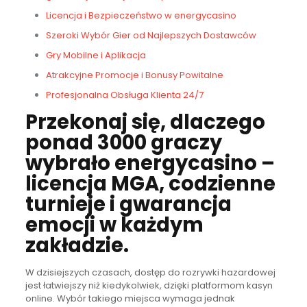
Licencja i Bezpieczeństwo w energycasino
Szeroki Wybór Gier od Najlepszych Dostawców
Gry Mobilne i Aplikacja
Atrakcyjne Promocje i Bonusy Powitalne
Profesjonalna Obsługa Klienta 24/7
Przekonaj się, dlaczego
ponad 3000 graczy
wybrało energycasino –
licencja MGA, codzienne
turnieje i gwarancja
emocji w każdym
zakładzie.
W dzisiejszych czasach, dostęp do rozrywki hazardowej
jest łatwiejszy niż kiedykolwiek, dzięki platformom kasyn
online. Wybór takiego miejsca wymaga jednak