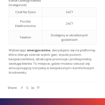
Kanał Obsługi Klienta
Dostępność
Czat Na Żywo
24/7
Poczta
24/7
Elektroniczna
Dostępny w określonych
Telefon
godzinach
Wybierając
energycasino
, decydujesz się na platformę,
która oferuje szeroki wybór gier, wysoki poziom
bezpieczeństwa, atrakcyjne promocje i profesjonalną
obsługę klienta. To miejsce, gdzie możesz cieszyć się
emocjonującą rozrywką w bezpiecznym i komfortowym
środowisku.
Share