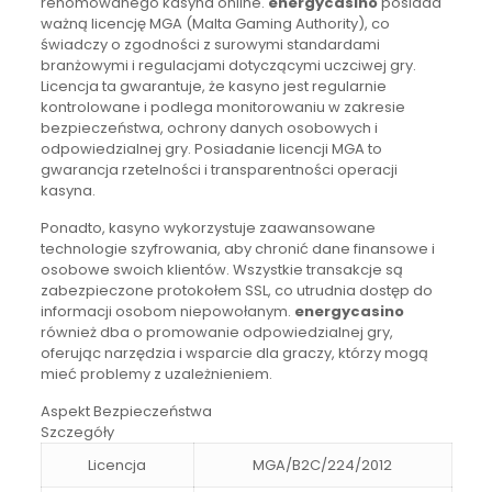
renomowanego kasyna online.
energycasino
posiada
ważną licencję MGA (Malta Gaming Authority), co
świadczy o zgodności z surowymi standardami
branżowymi i regulacjami dotyczącymi uczciwej gry.
Licencja ta gwarantuje, że kasyno jest regularnie
kontrolowane i podlega monitorowaniu w zakresie
bezpieczeństwa, ochrony danych osobowych i
odpowiedzialnej gry. Posiadanie licencji MGA to
gwarancja rzetelności i transparentności operacji
kasyna.
Ponadto, kasyno wykorzystuje zaawansowane
technologie szyfrowania, aby chronić dane finansowe i
osobowe swoich klientów. Wszystkie transakcje są
zabezpieczone protokołem SSL, co utrudnia dostęp do
informacji osobom niepowołanym.
energycasino
również dba o promowanie odpowiedzialnej gry,
oferując narzędzia i wsparcie dla graczy, którzy mogą
mieć problemy z uzależnieniem.
Aspekt Bezpieczeństwa
Szczegóły
Licencja
MGA/B2C/224/2012