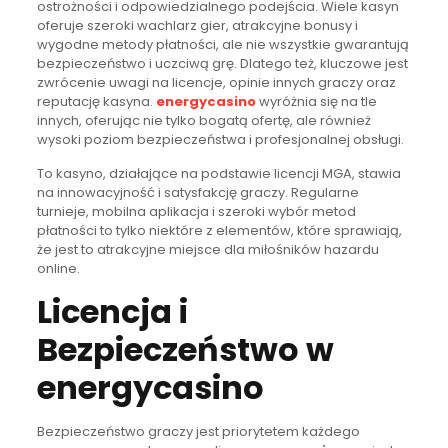
ostrożności i odpowiedzialnego podejścia. Wiele kasyn
oferuje szeroki wachlarz gier, atrakcyjne bonusy i
wygodne metody płatności, ale nie wszystkie gwarantują
bezpieczeństwo i uczciwą grę. Dlatego też, kluczowe jest
zwrócenie uwagi na licencje, opinie innych graczy oraz
reputację kasyna.
energycasino
wyróżnia się na tle
innych, oferując nie tylko bogatą ofertę, ale również
wysoki poziom bezpieczeństwa i profesjonalnej obsługi.
To kasyno, działające na podstawie licencji MGA, stawia
na innowacyjność i satysfakcję graczy. Regularne
turnieje, mobilna aplikacja i szeroki wybór metod
płatności to tylko niektóre z elementów, które sprawiają,
że jest to atrakcyjne miejsce dla miłośników hazardu
online.
Licencja i
Bezpieczeństwo w
energycasino
Bezpieczeństwo graczy jest priorytetem każdego