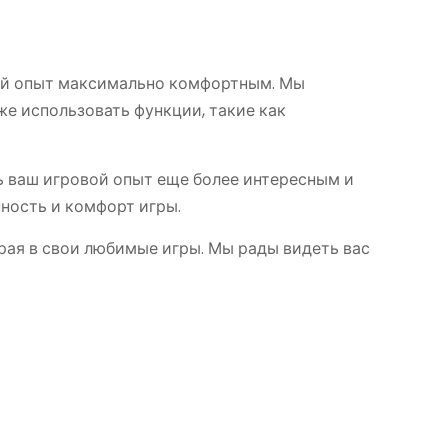
вой опыт максимально комфортным. Мы
кже использовать функции, такие как
ь ваш игровой опыт еще более интересным и
ность и комфорт игры.
рая в свои любимые игры. Мы рады видеть вас