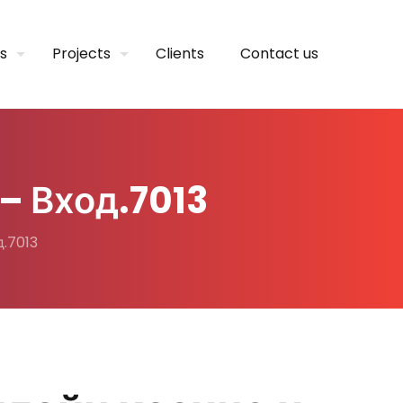
s
Projects
Clients
Contact us
 – Вход.7013
д.7013