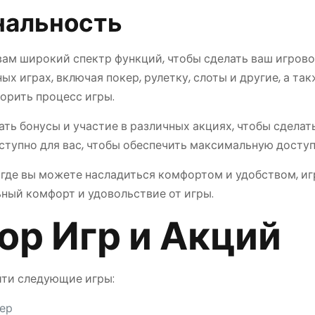
нальность
вам широкий спектр функций, чтобы сделать ваш игро
х играх, включая покер, рулетку, слоты и другие, а та
орить процесс игры.
ть бонусы и участие в различных акциях, чтобы сделат
тупно для вас, чтобы обеспечить максимальную доступ
 где вы можете насладиться комфортом и удобством, иг
ный комфорт и удовольствие от игры.
р Игр и Акций
йти следующие игры:
кер