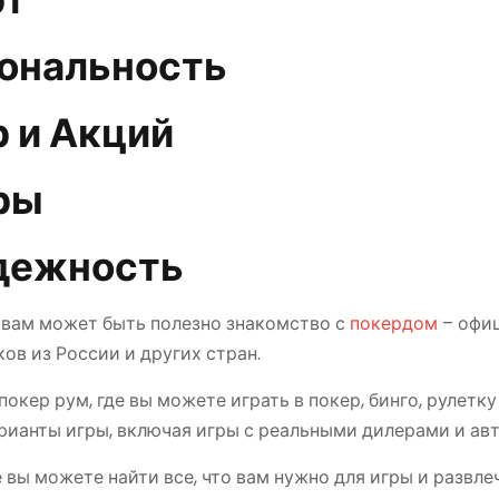
иональность
 и Акций
ры
адежность
, вам может быть полезно знакомство с
покердом
– офиц
ов из России и других стран.
покер рум, где вы можете играть в покер, бинго, рулетку
рианты игры, включая игры с реальными дилерами и ав
вы можете найти все, что вам нужно для игры и развле