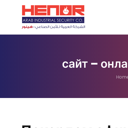
сайт – онла
Hom