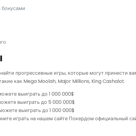
с бонусами
нго
ы
найти прогрессивные игры, которые могут принести в
кие как Mega Moolah, Major Millions, King Cashalot.
можете выиграть до 1 000 000$
ы можете выиграть до 5 000 000$
 можете выиграть до 1 000 000$
ачните играть на нашем сайте Покердом официальный с