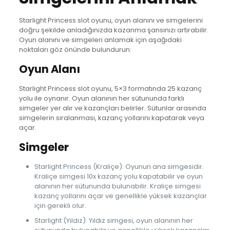
Starlight Princess slot oyunu, oyun alanını ve simgelerini
doğru şekilde anladığınızda kazanma şansınızı artırabilir.
Oyun alanını ve simgeleri anlamak için aşağıdaki
noktaları göz önünde bulundurun:
Oyun Alanı
Starlight Princess slot oyunu, 5×3 formatında 25 kazanç
yolu ile oynanır. Oyun alanının her sütununda farklı
simgeler yer alır ve kazançları belirler. Sütunlar arasında
simgelerin sıralanması, kazanç yollarını kapatarak veya
açar.
Simgeler
Starlight Princess (Kraliçe): Oyunun ana simgesidir.
Kraliçe simgesi 10x kazanç yolu kapatabilir ve oyun
alanının her sütununda bulunabilir. Kraliçe simgesi
kazanç yollarını açar ve genellikle yüksek kazançlar
için gerekli olur.
Starlight (Yıldız): Yıldız simgesi, oyun alanının her