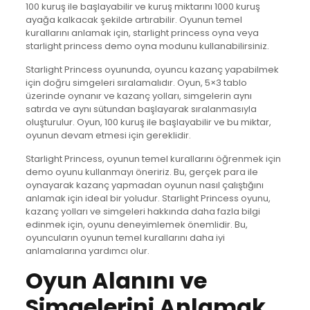
100 kuruş ile başlayabilir ve kuruş miktarını 1000 kuruş
ayağa kalkacak şekilde artırabilir. Oyunun temel
kurallarını anlamak için, starlight princess oyna veya
starlight princess demo oyna modunu kullanabilirsiniz.
Starlight Princess oyununda, oyuncu kazanç yapabilmek
için doğru simgeleri sıralamalıdır. Oyun, 5×3 tablo
üzerinde oynanır ve kazanç yolları, simgelerin aynı
satırda ve aynı sütundan başlayarak sıralanmasıyla
oluşturulur. Oyun, 100 kuruş ile başlayabilir ve bu miktar,
oyunun devam etmesi için gereklidir.
Starlight Princess, oyunun temel kurallarını öğrenmek için
demo oyunu kullanmayı öneririz. Bu, gerçek para ile
oynayarak kazanç yapmadan oyunun nasıl çalıştığını
anlamak için ideal bir yoludur. Starlight Princess oyunu,
kazanç yolları ve simgeleri hakkında daha fazla bilgi
edinmek için, oyunu deneyimlemek önemlidir. Bu,
oyuncuların oyunun temel kurallarını daha iyi
anlamalarına yardımcı olur.
Oyun Alanını ve
Simgelerini Anlamak