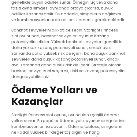
genellikle büyük ödüller sunar. Örneğin, üç veya daha
fazla ayna simgesi aynı anda ortaya çıkarsa, büyük
ödüller kazandırabilir. Bu nedenle, simgelerin dağılımını
ve kombinasyonlarını dikkatlice izlemeniz gerekmektedir.
Banknot seviyelerini dikkatlice seçin. Starlight Princess
slot oyununda, banknot seviyeleri oyunun kazanç
potansiyelini etkiler. Yüksek banknot seviyeleri genellikle
daha yüksek kazanç potansiyeli sunar, ancak aynı
zamanda daha yüksek risk de içerir. Daha düşük banknot
seviyeleri daha düşük kazanç potansiyeli sunar, ancak
aynı zamanda daha düşük risk de içerir. Stratejik olarak
banknot seviyelerini seçerek, riski ve kazanç potansiyelini
dengeleyebilirsiniz.
Ödeme Yolları ve
Kazançlar
Starlight Princess slot oyunu, oyunculara çeşitli ödeme
yolları sunar. En popüler ödeme yolu, oyunun simgelerinin
kombinasyonlarına dayanır. Ödeme tablosu, simgelerin
ne kadar yüksek bir değer taşıdığını ve hangi