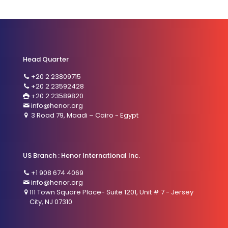
Head Quarter
+20 2 23809715
+20 2 23592428
+20 2 23589820
info@henor.org
3 Road 79, Maadi – Cairo - Egypt
US Branch : Henor International Inc.
+1 908 674 4069
info@henor.org
111 Town Square Place- Suite 1201, Unit # 7 - Jersey
City, NJ 07310