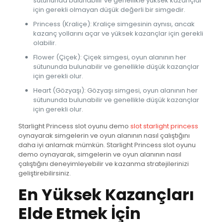
sütununda bulunabilir ve genellikle yüksek kazançlar
için gerekli olmayan düşük değerli bir simgedir.
Princess (Kraliçe): Kraliçe simgesinin aynısı, ancak
kazanç yollarını açar ve yüksek kazançlar için gerekli
olabilir.
Flower (Çiçek): Çiçek simgesi, oyun alanının her
sütununda bulunabilir ve genellikle düşük kazançlar
için gerekli olur.
Heart (Gözyaşı): Gözyaşı simgesi, oyun alanının her
sütununda bulunabilir ve genellikle düşük kazançlar
için gerekli olur.
Starlight Princess slot oyunu demo
slot starlight princess
oynayarak simgelerin ve oyun alanının nasıl çalıştığını
daha iyi anlamak mümkün. Starlight Princess slot oyunu
demo oynayarak, simgelerin ve oyun alanının nasıl
çalıştığını deneyimleyebilir ve kazanma stratejilerinizi
geliştirebilirsiniz.
En Yüksek Kazançları
Elde Etmek İçin