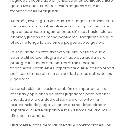
regulado y licenciado en jurisdicciones confiables. Esto
garantiza que tus fondos estén seguros y que las
transacciones sean justas.
Además, investiga la variedad de juegos disponibles. Los
mejores casinos online ofrecen una amplia gama de
opciones, desde tragamonedas clásicas hasta ruletas
en vivo y juegos de mesa populares. Asegúrate de que
el casino tenga la opción de juegos que te gusten.
La seguridad es otro aspecto crucial. Verifica que el
casino utilice tecnología de cifrado avanzada para
proteger tus datos personales y transacciones
financieras. También es importante que el casino tenga
políticas claras sobre la privacidad de los datos de los
jugadores.
La reputación del casino también es importante. Lee
reseñas y opiniones de otros jugadores para obtener
una idea de la calidad del servicio al cliente y la
experiencia de juego. Un buen casino debe ofrecer
soporte al cliente disponible las 24 horas del día, los 7
días de la semana.
Finalmente, considera las ofertas y bonificaciones. Los