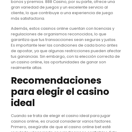
bonos y premios. 888 Casino, por su parte, ofrece una
gran variedad de juegos y un excelente servicio al
cliente, lo que contribuye a una experiencia de juego
más satisfactoria.
Además, estos casinos online cuentan con licencias y
regulaciones de organismos reconocidos, lo que
garantiza que tus transacciones sean seguras y justas.
Es importante leer las condiciones de cada bono antes
de apostar, ya que algunas restricciones pueden afectar
tus ganancias. Sin embargo, con la elección correcta de
un casino online, las oportunidades de ganar son
realmente altas.
Recomendaciones
para elegir el casino
ideal
Cuando se trata de elegir el casino ideal para jugar
casinos online, es crucial considerar varios factores.
Primero, asegúrate de que el casino online bet esté