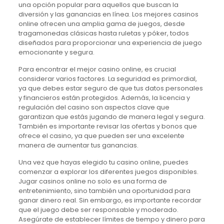
una opción popular para aquellos que buscan la
diversión y las ganancias en línea. Los mejores casinos
online ofrecen una amplia gama de juegos, desde
tragamonedas clásicas hasta ruletas y póker, todos
diseñados para proporcionar una experiencia de juego
emocionante y segura.
Para encontrar el mejor casino online, es crucial
considerar varios factores. La seguridad es primordial,
ya que debes estar seguro de que tus datos personales
y financieros están protegidos. Además, la licencia y
regulación del casino son aspectos clave que
garantizan que estás jugando de manera legal y segura.
También es importante revisar las ofertas y bonos que
ofrece el casino, ya que pueden ser una excelente
manera de aumentar tus ganancias.
Una vez que hayas elegido tu casino online, puedes
comenzar a explorar los diferentes juegos disponibles.
Jugar casinos online no solo es una forma de
entretenimiento, sino también una oportunidad para
ganar dinero real. Sin embargo, es importante recordar
que el juego debe ser responsable y moderado.
Asegúrate de establecer límites de tiempo y dinero para