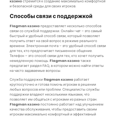
казино
стремится к созданию максимально комфортной
и безопасной среды для своих игроков.
Способы связи с поддержкой
Flagman казино
предоставляет несколько способов
связи со службой поддержки. Онлайн-чат – это самый
быстрый и удобный способ связи, который позволяет
получить ответ на свой вопрос в режиме реального
времени. Электронная почта – это удобный способ связи
для тех, кто предпочитает письменное общение.
Телефон – это способ связи для тех, кто хочет получить
немедленную помощь.
Flagman казино
также
предлагает раздел FAQ, в котором можно найти ответы
на часто задаваемые вопросы.
Служба поддержки
flagman казино
работает
круглосуточно и готова помочь игрокам в решении
любых вопросов или проблем. Специалисты службы
поддержки владеют несколькими языками, что
позволяет им общаться с игроками из разных стран.
Flagman казино
постоянно работает над улучшением
качества обслуживания, чтобы предоставить своим
игрокам максимально комфортный и эффективный