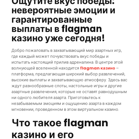
Ощутите вкус победы:
невероятные эмоции и
гарантированные
выплаты в flagman
казино уже сегодня!
Добро пожаловать в захватывающий мир азартных игр,
где каждый может почувствовать вкус победы и
испытать настоящий прилив адреналина. В центре этой
волнующей вселенной находится
flagman казино
–
платформа, предлагающая широкий выбор развлечений,
высокие выплаты и захватывающую атмосферу. Здесь вас
ждут разнообразные слоты, настольные игры и другие
азартные развлечения, которые не оставят равнодушным
ни одного любителя азарта. Приготовьтесь к
незабываемым эмоциям и ощущению азарта в каждом
мгновении, проведенном в этом виртуальном казино.
Что такое flagman
казино и его