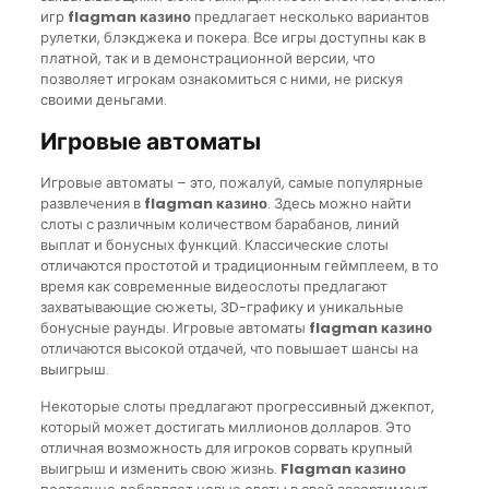
игр
flagman казино
предлагает несколько вариантов
рулетки, блэкджека и покера. Все игры доступны как в
платной, так и в демонстрационной версии, что
позволяет игрокам ознакомиться с ними, не рискуя
своими деньгами.
Игровые автоматы
Игровые автоматы – это, пожалуй, самые популярные
развлечения в
flagman казино
. Здесь можно найти
слоты с различным количеством барабанов, линий
выплат и бонусных функций. Классические слоты
отличаются простотой и традиционным геймплеем, в то
время как современные видеослоты предлагают
захватывающие сюжеты, 3D-графику и уникальные
бонусные раунды. Игровые автоматы
flagman казино
отличаются высокой отдачей, что повышает шансы на
выигрыш.
Некоторые слоты предлагают прогрессивный джекпот,
который может достигать миллионов долларов. Это
отличная возможность для игроков сорвать крупный
выигрыш и изменить свою жизнь.
Flagman казино