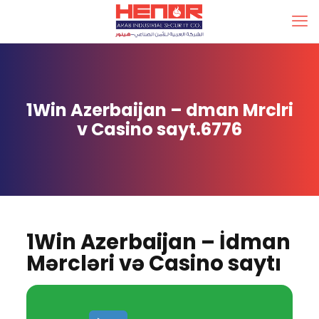
1Win Azerbaijan – dman Mrclri
v Casino sayt.6776
1Win Azerbaijan – İdman
Mərcləri və Casino saytı