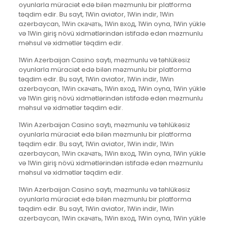
oyunlarla müraciət edə bilən məzmunlu bir platforma
təqdim edir. Bu sayt, 1Win aviator, 1Win indir, 1Win
azerbaycan, 1Win скачать, 1Win вход, 1Win oyna, 1Win yükle
və 1Win giriş növü xidmətlərindən istifadə edən məzmunlu
məhsul və xidmətlər təqdim edir.
1Win Azerbaijan Casino saytı, məzmunlu və təhlükəsiz
oyunlarla müraciət edə bilən məzmunlu bir platforma
təqdim edir. Bu sayt, 1Win aviator, 1Win indir, 1Win
azerbaycan, 1Win скачать, 1Win вход, 1Win oyna, 1Win yükle
və 1Win giriş növü xidmətlərindən istifadə edən məzmunlu
məhsul və xidmətlər təqdim edir.
1Win Azerbaijan Casino saytı, məzmunlu və təhlükəsiz
oyunlarla müraciət edə bilən məzmunlu bir platforma
təqdim edir. Bu sayt, 1Win aviator, 1Win indir, 1Win
azerbaycan, 1Win скачать, 1Win вход, 1Win oyna, 1Win yükle
və 1Win giriş növü xidmətlərindən istifadə edən məzmunlu
məhsul və xidmətlər təqdim edir.
1Win Azerbaijan Casino saytı, məzmunlu və təhlükəsiz
oyunlarla müraciət edə bilən məzmunlu bir platforma
təqdim edir. Bu sayt, 1Win aviator, 1Win indir, 1Win
azerbaycan, 1Win скачать, 1Win вход, 1Win oyna, 1Win yükle