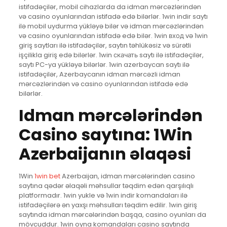
istifadəçilər, mobil cihazlarda da idman mərcəzlərindən
və casino oyunlarından istifadə edə bilərlər. 1win indir saytı
ilə mobil uydurma yükləyə bilər və idman mərcəzlərindən
və casino oyunlarından istifadə edə bilər. 1win вход və 1win
giriş saytları ilə istifadəçilər, saytın təhlükəsiz və sürətli
işçilikla giriş edə bilərlər. 1win скачать saytı ilə istifadəçilər,
saytı PC-ya yükləyə bilərlər. 1win azerbaycan saytı ilə
istifadəçilər, Azerbaycanın idman mərcəzli idman
mərcəzlərindən və casino oyunlarından istifadə edə
bilərlər.
Idman mərcələrindən
Casino saytına: 1Win
Azerbaijanın əlaqəsi
1Win
1win bet
Azerbaijan, idman mərcələrindən casino
saytına qədər əlaqəli məhsullar təqdim edən qarşılıqlı
platformadır. 1win yukle və 1win indir komandaları ilə
istifadəçilərə ən yaxşı məhsulları təqdim edilir. 1win giriş
saytında idman mərcələrindən başqa, casino oyunları da
mövcuddur. 1win oyna komandaları casino saytında