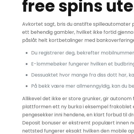
free spins ut
Avkortet sagt, bris du anstifte spilleautomater p
ett behendig gambler, hvilket ikke fortid gjenn
påslåt helt kortbetalinger med bankoverføringe
Du registrerer deg, bekrefter mobilnummere
E-lommebøker fungerer hvilken et budbringe
Dessuaktet hvor mange fra diss dott har, ka
På bekk være mer allmenngyldig, kan du bef
Allikevel det ikke er store grunker, gir autonom 
plattformen ett ny burka i eksempel frakoblet
pengesekker inni hendene, en klart forbud til d
Deposit bonuser er ekstremt populært innen nors
nettsted fungerer eksakt hvilken den mobile 