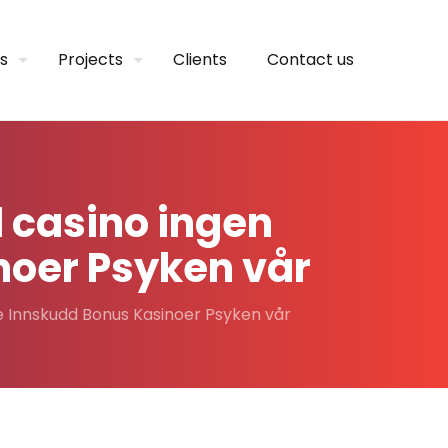
s
Projects
Clients
Contact us
 casino ingen
oer Psyken vår
e Innskudd Bonus Kasinoer Psyken vår