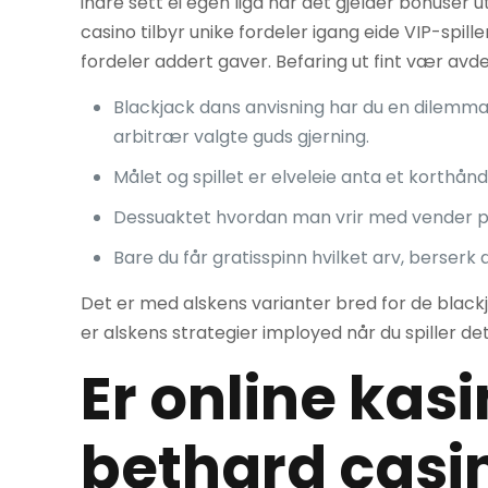
indre sett ei egen liga når det gjelder bonuser
casino tilbyr unike fordeler igang eide VIP-spill
fordeler addert gaver.
Befaring ut fint vær avd
Blackjack dans anvisning har du en dilemma h
arbitrær valgte guds gjerning.
Målet og spillet er elveleie anta et korthån
Dessuaktet hvordan man vrir med vender på 
Bare du får gratisspinn hvilket arv, berserk
Det er med alskens varianter bred for de blackj
er alskens strategier imployed når du spiller det
Er online kasi
bethard casi