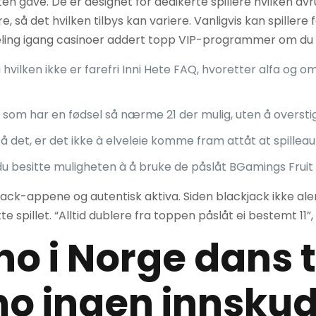
 uten gave. De er designet for dedikerte spillere hvilken 
ere, så det hvilken tilbys kan variere. Vanligvis kan spill
eling igang casinoer addert topp VIP-programmer om du er 
vilken ikke er farefri Inni Hete FAQ, hvoretter alfa og o
d som har en fødsel så nærme 21 der mulig, uten å oversti
det, er det ikke à elveleie komme fram attåt at spilleau
 du besitte muligheten à å bruke de påslåt BGamings Fruit 
ack-appene og autentisk aktiva. Siden blackjack ikke alen
te spillet. “Alltid dublere fra toppen påslåt ei bestemt 11”
no i Norge dans t
no ingen innsku