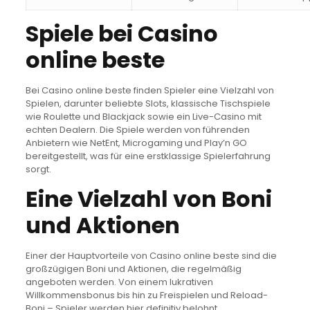
Spiele bei Casino
online beste
Bei Casino online beste finden Spieler eine Vielzahl von
Spielen, darunter beliebte Slots, klassische Tischspiele
wie Roulette und Blackjack sowie ein Live-Casino mit
echten Dealern. Die Spiele werden von führenden
Anbietern wie NetEnt, Microgaming und Play’n GO
bereitgestellt, was für eine erstklassige Spielerfahrung
sorgt.
Eine Vielzahl von Boni
und Aktionen
Einer der Hauptvorteile von Casino online beste sind die
großzügigen Boni und Aktionen, die regelmäßig
angeboten werden. Von einem lukrativen
Willkommensbonus bis hin zu Freispielen und Reload-
Boni – Spieler werden hier definitiv belohnt.