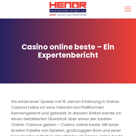
Casino online beste – Ein
Expertenbericht
Als erfahrener Spieler mit 15 Jahren Erfahrung in Online-
Casinos habe ich eine Vielzahl von Plattformen
kennengelernt und getestet. In diesem Artikel werde ich
einen detaillierten Überblick über eines der besten
Online-Casinos geben – Casino online beste. Mit einer
breiten Palette von Spielen, großzügigen Boni und einer