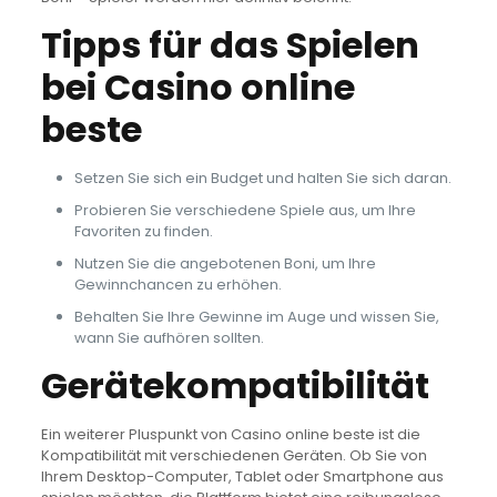
Tipps für das Spielen
bei Casino online
beste
Setzen Sie sich ein Budget und halten Sie sich daran.
Probieren Sie verschiedene Spiele aus, um Ihre
Favoriten zu finden.
Nutzen Sie die angebotenen Boni, um Ihre
Gewinnchancen zu erhöhen.
Behalten Sie Ihre Gewinne im Auge und wissen Sie,
wann Sie aufhören sollten.
Gerätekompatibilität
Ein weiterer Pluspunkt von Casino online beste ist die
Kompatibilität mit verschiedenen Geräten. Ob Sie von
Ihrem Desktop-Computer, Tablet oder Smartphone aus