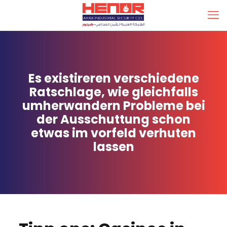
Es existireren verschiedene
Ratschlage, wie gleichfalls
umherwandern Probleme bei
der Ausschuttung schon
etwas im vorfeld verhuten
lassen