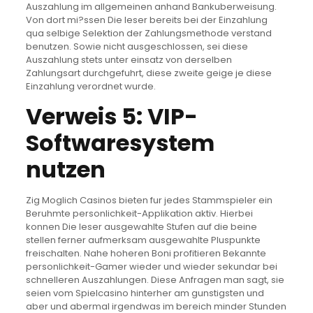
Auszahlung im allgemeinen anhand Bankuberweisung.
Von dort mi?ssen Die leser bereits bei der Einzahlung
qua selbige Selektion der Zahlungsmethode verstand
benutzen. Sowie nicht ausgeschlossen, sei diese
Auszahlung stets unter einsatz von derselben
Zahlungsart durchgefuhrt, diese zweite geige je diese
Einzahlung verordnet wurde.
Verweis 5: VIP-
Softwaresystem
nutzen
Zig Moglich Casinos bieten fur jedes Stammspieler ein
Beruhmte personlichkeit-Applikation aktiv. Hierbei
konnen Die leser ausgewahlte Stufen auf die beine
stellen ferner aufmerksam ausgewahlte Pluspunkte
freischalten. Nahe hoheren Boni profitieren Bekannte
personlichkeit-Gamer wieder und wieder sekundar bei
schnelleren Auszahlungen. Diese Anfragen man sagt, sie
seien vom Spielcasino hinterher am gunstigsten und
aber und abermal irgendwas im bereich minder Stunden