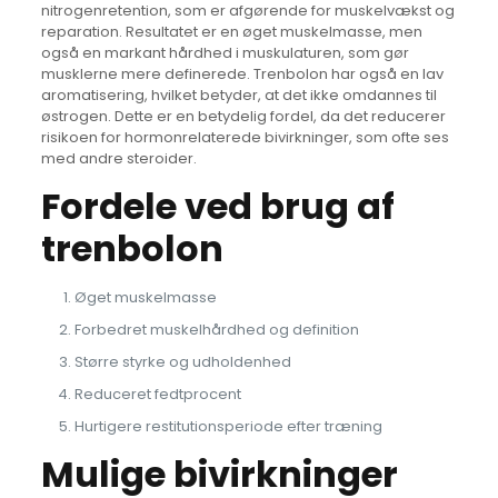
nitrogenretention, som er afgørende for muskelvækst og
reparation. Resultatet er en øget muskelmasse, men
også en markant hårdhed i muskulaturen, som gør
musklerne mere definerede. Trenbolon har også en lav
aromatisering, hvilket betyder, at det ikke omdannes til
østrogen. Dette er en betydelig fordel, da det reducerer
risikoen for hormonrelaterede bivirkninger, som ofte ses
med andre steroider.
Fordele ved brug af
trenbolon
Øget muskelmasse
Forbedret muskelhårdhed og definition
Større styrke og udholdenhed
Reduceret fedtprocent
Hurtigere restitutionsperiode efter træning
Mulige bivirkninger