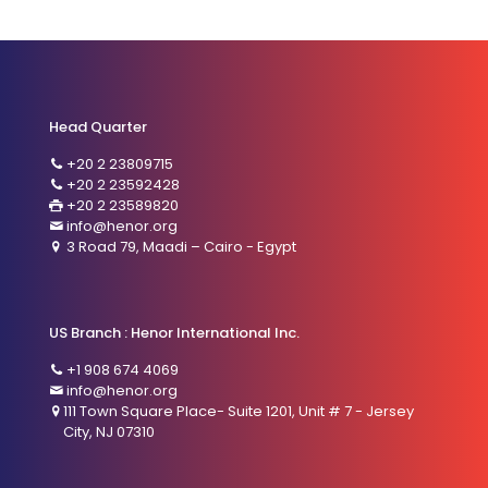
Head Quarter
+20 2 23809715
+20 2 23592428
+20 2 23589820
info@henor.org
3 Road 79, Maadi – Cairo - Egypt
US Branch : Henor International Inc.
+1 908 674 4069
info@henor.org
111 Town Square Place- Suite 1201, Unit # 7 - Jersey
City, NJ 07310