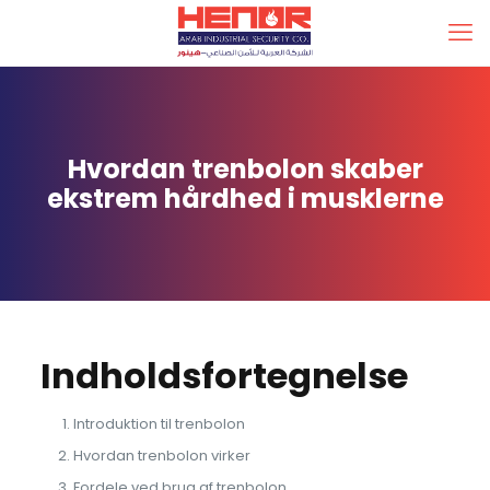
Hvordan trenbolon skaber
ekstrem hårdhed i musklerne
Indholdsfortegnelse
Introduktion til trenbolon
Hvordan trenbolon virker
Fordele ved brug af trenbolon