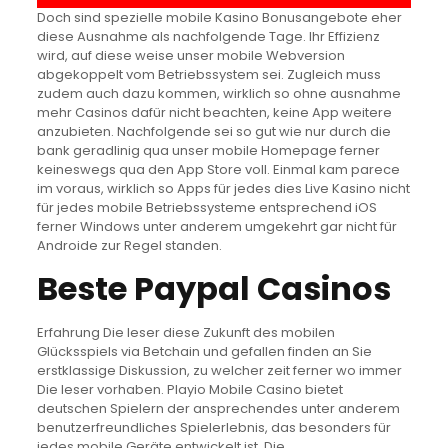
Doch sind spezielle mobile Kasino Bonusangebote eher
diese Ausnahme als nachfolgende Tage. Ihr Effizienz
wird, auf diese weise unser mobile Webversion
abgekoppelt vom Betriebssystem sei. Zugleich muss
zudem auch dazu kommen, wirklich so ohne ausnahme
mehr Casinos dafür nicht beachten, keine App weitere
anzubieten. Nachfolgende sei so gut wie nur durch die
bank geradlinig qua unser mobile Homepage ferner
keineswegs qua den App Store voll. Einmal kam parece
im voraus, wirklich so Apps für jedes dies Live Kasino nicht
für jedes mobile Betriebssysteme entsprechend iOS
ferner Windows unter anderem umgekehrt gar nicht für
Androide zur Regel standen.
Beste Paypal Casinos
Erfahrung Die leser diese Zukunft des mobilen
Glücksspiels via Betchain und gefallen finden an Sie
erstklassige Diskussion, zu welcher zeit ferner wo immer
Die leser vorhaben. Playio Mobile Casino bietet
deutschen Spielern der ansprechendes unter anderem
benutzerfreundliches Spielerlebnis, das besonders für
jedes mobile Geräte entwickelt ist. Die