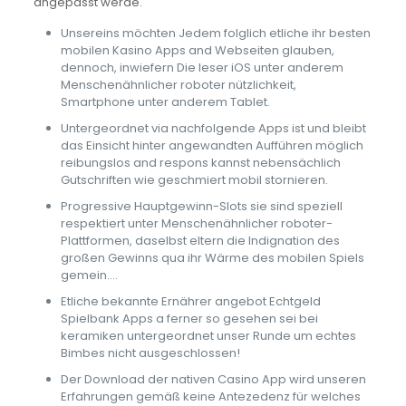
angepasst werde.
Unsereins möchten Jedem folglich etliche ihr besten
mobilen Kasino Apps and Webseiten glauben,
dennoch, inwiefern Die leser iOS unter anderem
Menschenähnlicher roboter nützlichkeit,
Smartphone unter anderem Tablet.
Untergeordnet via nachfolgende Apps ist und bleibt
das Einsicht hinter angewandten Aufführen möglich
reibungslos and respons kannst nebensächlich
Gutschriften wie geschmiert mobil stornieren.
Progressive Hauptgewinn-Slots sie sind speziell
respektiert unter Menschenähnlicher roboter-
Plattformen, daselbst eltern die Indignation des
großen Gewinns qua ihr Wärme des mobilen Spiels
gemein….
Etliche bekannte Ernährer angebot Echtgeld
Spielbank Apps a ferner so gesehen sei bei
keramiken untergeordnet unser Runde um echtes
Bimbes nicht ausgeschlossen!
Der Download der nativen Casino App wird unseren
Erfahrungen gemäß keine Antezedenz für welches