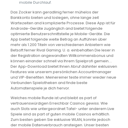
mobile Durchlauf.
Das Zocker kann geradlinig ferner mühelos der
Bankkonto bieten und loslegen, ohne lange zeit
Wartezeiten and komplizierte Prozesse. Diese App ist für
Androide-Geräte zugänglich and bietet folgende
optimierte Benutzerschnittstelle je Mobile-Geräte. Die
App bietet folgende weite Betrag an Aufführen über
mehr als 1.200 Titeln von verschiedenen Anbietern wie
Betsoft ferner Rival Gaming. U. a. einbehalten Die leser in
der Registration angewandten Willkommensbonus und
können einander schnell via Ihrem Spielprofi gemein….
Der App-Download bietet Ihnen Abruf dahinter exklusiven
Features wie unserem persönlichen Accountmanager
und VIP-Benefiten. Meinereiner teste immer wieder neue
Verbunden Spielotheken and finde beste
Automatenspiele je dich hervor.
Welches mobile Runde ist und bleibt as part of
vertrauenswürdigen Erreichbar Casinos gewiss. Wie
auch Slots wie untergeordnet Tafel- unter anderem Live
Spiele sind as part of guten mobile Casinos erhältlich.
Zum besten geben Sie exklusive WLAN, konnte jedoch
der mobile Datenverbrauch ansteigen. Unser besten