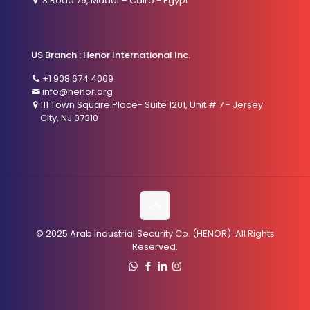
3 Road 79, Maadi – Cairo - Egypt
US Branch : Henor International Inc.
+1 908 674 4069
info@henor.org
111 Town Square Place- Suite 1201, Unit # 7 - Jersey
City, NJ 07310
© 2025 Arab Industrial Security Co. (HENOR). All Rights
Reserved.