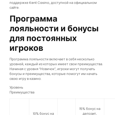
поддержке Kent Casino, доступной на официальном
сайте.
Программа
лояльности и бонусы
для постоянных
игроков
Программа лояльности включает в себя несколько
уровней, каждый из которых имеет свои преимущества.
Начиная с уровня “Новичок”, игроки могут получать
бонусы и преимущества, которые помогут им начать
свою игру в казино.
Уровень
Преимущества
15% бонус на
10% бонус на
депозит,