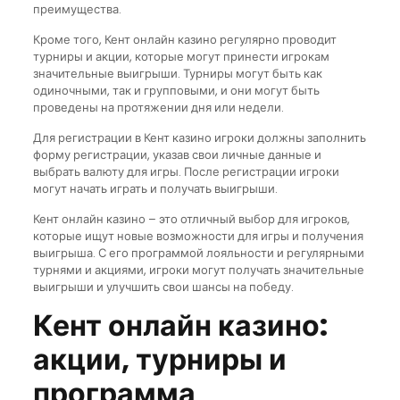
преимущества.
Кроме того, Кент онлайн казино регулярно проводит
турниры и акции, которые могут принести игрокам
значительные выигрыши. Турниры могут быть как
одиночными, так и групповыми, и они могут быть
проведены на протяжении дня или недели.
Для регистрации в Кент казино игроки должны заполнить
форму регистрации, указав свои личные данные и
выбрать валюту для игры. После регистрации игроки
могут начать играть и получать выигрыши.
Кент онлайн казино – это отличный выбор для игроков,
которые ищут новые возможности для игры и получения
выигрыша. С его программой лояльности и регулярными
турнями и акциями, игроки могут получать значительные
выигрыши и улучшить свои шансы на победу.
Кент онлайн казино:
акции, турниры и
программа