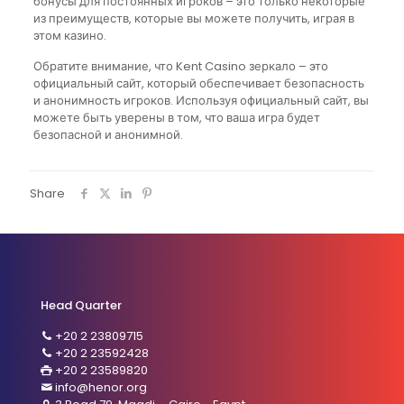
бонусы для постоянных игроков – это только некоторые
из преимуществ, которые вы можете получить, играя в
этом казино.
Обратите внимание, что Kent Casino зеркало – это
официальный сайт, который обеспечивает безопасность
и анонимность игроков. Используя официальный сайт, вы
можете быть уверены в том, что ваша игра будет
безопасной и анонимной.
Share
Head Quarter
+20 2 23809715
+20 2 23592428
+20 2 23589820
info@henor.org