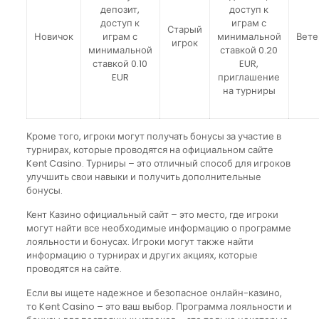
депозит,
доступ к
доступ к
играм с
Старый
Новичок
играм с
минимальной
Вете
игрок
минимальной
ставкой 0.20
ставкой 0.10
EUR,
EUR
приглашение
на турниры
Кроме того, игроки могут получать бонусы за участие в
турнирах, которые проводятся на официальном сайте
Kent Casino. Турниры – это отличный способ для игроков
улучшить свои навыки и получить дополнительные
бонусы.
Кент Казино официальный сайт – это место, где игроки
могут найти все необходимые информацию о программе
лояльности и бонусах. Игроки могут также найти
информацию о турнирах и других акциях, которые
проводятся на сайте.
Если вы ищете надежное и безопасное онлайн-казино,
то Kent Casino – это ваш выбор. Программа лояльности и