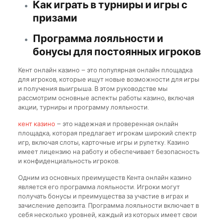
Как играть в турниры и игры с
призами
Программа лояльности и
бонусы для постоянных игроков
Кент онлайн казино – это популярная онлайн площадка
для игроков, которые ищут новые возможности для игры
и получения выигрыша. В этом руководстве мы
рассмотрим основные аспекты работы казино, включая
акции, турниры и программу лояльности.
кент казино
– это надежная и проверенная онлайн
площадка, которая предлагает игрокам широкий спектр
игр, включая слоты, карточные игры и рулетку. Казино
имеет лицензию на работу и обеспечивает безопасность
и конфиденциальность игроков.
Одним из основных преимуществ Кента онлайн казино
является его программа лояльности. Игроки могут
получать бонусы и преимущества за участие в играх и
зачисление депозита. Программа лояльности включает в
себя несколько уровней, каждый из которых имеет свои