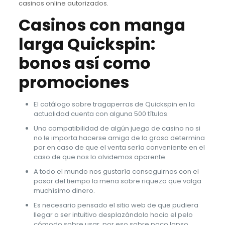
casinos online autorizados.
Casinos con manga
larga Quickspin:
bonos así­ como
promociones
El catálogo sobre tragaperras de Quickspin en la
actualidad cuenta con alguna 500 títulos.
Una compatibilidad de algún juego de casino no si
no le importa hacerse amiga de la grasa determina
por en caso de que el venta serí­a conveniente en el
caso de que nos lo olvidemos aparente.
A todo el mundo nos gustaría conseguirnos con el
pasar del tiempo la mena sobre riqueza que valga
muchísimo dinero.
Es necesario pensado el sitio web de que pudiera
llegar a ser intuitivo desplazándolo hacia el pelo
cómodo sobre usar, por eso sobre poco lapso