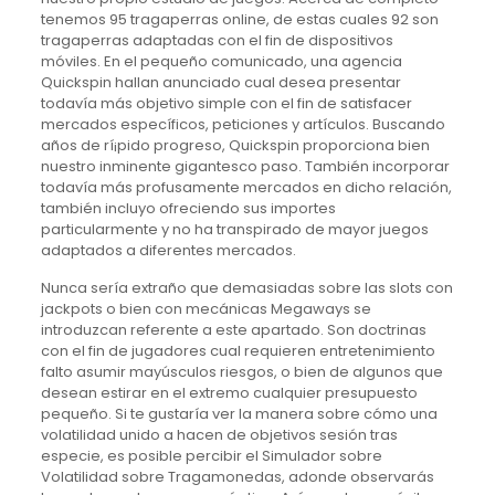
tenemos 95 tragaperras online, de estas cuales 92 son
tragaperras adaptadas con el fin de dispositivos
móviles. En el pequeño comunicado, una agencia
Quickspin hallan anunciado cual desea presentar
todavía más objetivo simple con el fin de satisfacer
mercados específicos, peticiones y artículos. Buscando
años de rí¡pido progreso, Quickspin proporciona bien
nuestro inminente gigantesco paso. También incorporar
todavía más profusamente mercados en dicho relación,
también incluyo ofreciendo sus importes
particularmente y no ha transpirado de mayor juegos
adaptados a diferentes mercados.
Nunca serí­a extraño que demasiadas sobre las slots con
jackpots o bien con mecánicas Megaways se
introduzcan referente a este apartado. Son doctrinas
con el fin de jugadores cual requieren entretenimiento
falto asumir mayúsculos riesgos, o bien de algunos que
desean estirar en el extremo cualquier presupuesto
pequeño. Si te gustaría ver la manera sobre cómo una
volatilidad unido a hacen de objetivos sesión tras
especie, es posible percibir el Simulador sobre
Volatilidad sobre Tragamonedas, adonde observarás