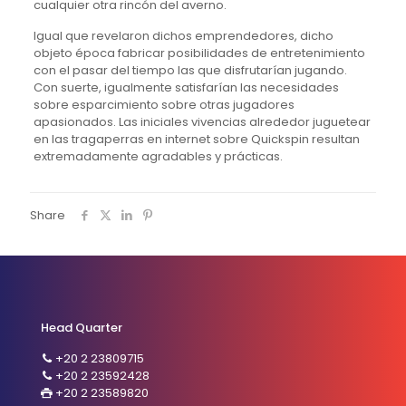
cualquier otra rincón del averno.
Igual que revelaron dichos emprendedores, dicho
objeto época fabricar posibilidades de entretenimiento
con el pasar del tiempo las que disfrutarían jugando.
Con suerte, igualmente satisfarían las necesidades
sobre esparcimiento sobre otras jugadores
apasionados. Las iniciales vivencias alrededor juguetear
en las tragaperras en internet sobre Quickspin resultan
extremadamente agradables y prácticas.
Share
Head Quarter
+20 2 23809715
+20 2 23592428
+20 2 23589820