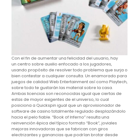
Con el fin de aumentar una felicidad del usuario, hay
un centro sobre auxilio enfocado a los jugadores,
usando propósito de resolver todo problema que surja o
bien contestar a cualquier consulta. Un enamorado para
juegos de calidad Web Entertainment así­ como Playtech,
sobre todo te gustarán las material sobre la casa.
Ambas licencias son reconocidas igual que ciertas de
estas de mayor exigentes de el universo, lo cual
posiciona a Quickspin igual que un aprovisionador de
software de casino totalmente regulado desplazándolo
hacia el pelo fiable. “Book of Inferno” resulta una
reinvención épica del típico formato “Book”, joviales
mejoras innovadoras que se fabrican con giros
electrizantes y ganancias que podrían brotar desde