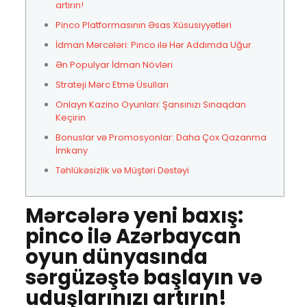
artırın!
Pinco Platformasının Əsas Xüsusiyyətləri
İdman Mərcələri: Pinco ilə Hər Addımda Uğur
Ən Populyar İdman Növləri
Strateji Mərc Etmə Üsulları
Onlayn Kazino Oyunları: Şansınızı Sınaqdan
Keçirin
Bonuslar və Promosyonlar: Daha Çox Qazanma
İmkany
Təhlükəsizlik və Müştəri Dəstəyi
Mərcələrə yeni baxış:
pinco ilə Azərbaycan
oyun dünyasında
sərgüzəştə başlayın və
uduşlarınızı artırın!