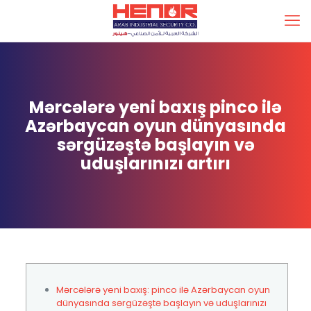
Mərcələrə yeni baxış pinco ilə
Azərbaycan oyun dünyasında
sərgüzəştə başlayın və
uduşlarınızı artırı
Mərcələrə yeni baxış: pinco ilə Azərbaycan oyun
dünyasında sərgüzəştə başlayın və uduşlarınızı