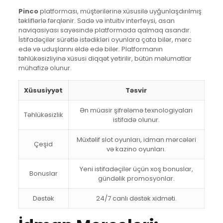
Pinco
platforması, müştərilərinə xüsusilə uyğunlaşdırılmış
təkliflərlə fərqlənir. Sadə və intuitiv interfeysi, asan
naviqasiyası sayəsində platformada qalmaq asandır.
İstifadəçilər sürətlə istədikləri oyunlara çata bilər, mərc
edə və uduşlarını əldə edə bilər. Platformanın
təhlükəsizliyinə xüsusi diqqət yetirilir, bütün məlumatlar
mühafizə olunur.
Xüsusiyyət
Təsvir
Ən müasir şifrələmə texnologiyaları
Təhlükəsizlik
istifadə olunur.
Müxtəlif slot oyunları, idman mərcələri
Çeşid
və kazino oyunları.
Yeni istifadəçilər üçün xoş bonuslar,
Bonuslar
gündəlik promosyonlar.
Dəstək
24/7 canlı dəstək xidməti.