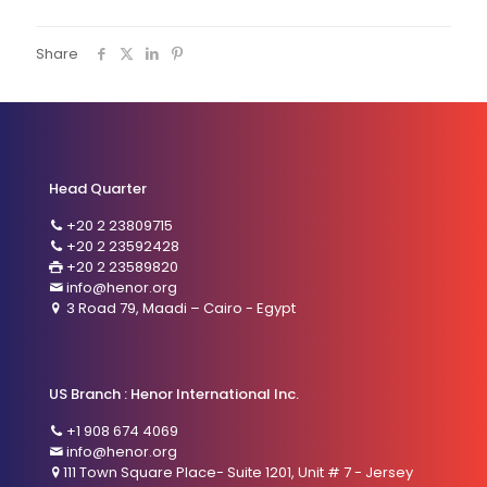
Share
Head Quarter
+20 2 23809715
+20 2 23592428
+20 2 23589820
info@henor.org
3 Road 79, Maadi – Cairo - Egypt
US Branch : Henor International Inc.
+1 908 674 4069
info@henor.org
111 Town Square Place- Suite 1201, Unit # 7 - Jersey