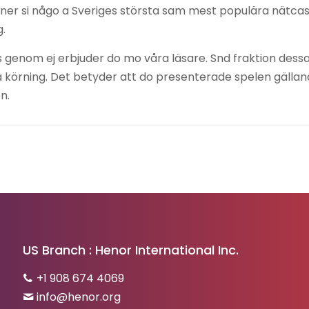
ner si någo a Sveriges största sam mest populära nätcasi
.
 genom ej erbjuder do mo våra läsare. Snd fraktion dess
 körning. Det betyder att do presenterade spelen gälland
n.
US Branch : Henor International Inc.
+1 908 674 4069
info@henor.org