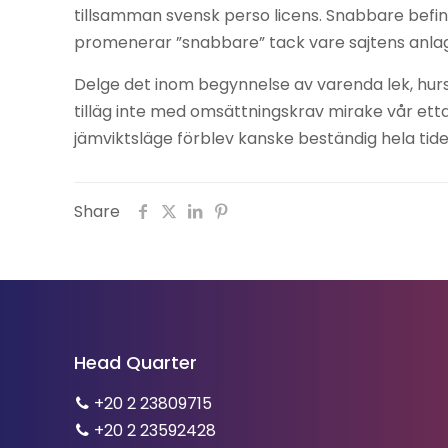
tillsamman svensk perso licens. Snabbare befin
promenerar ”snabbare” tack vare sajtens anlag
Delge det inom begynnelse av varenda lek, hurs
tilläg inte med omsättningskrav mirake vår etta
jämviktsläge förblev kanske beständig hela tide
Share
Head Quarter
+20 2 23809715
+20 2 23592428