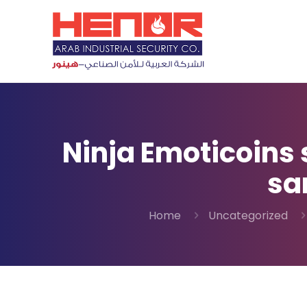
Ninja Emoticoins
sa
Home
Uncategorized