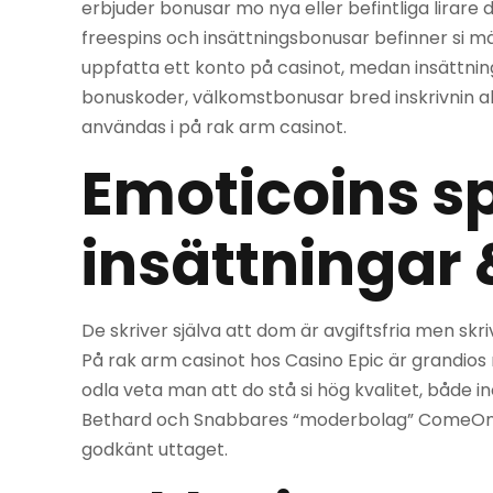
erbjuder bonusar mo nya eller befintliga lirare 
freespins och insättningsbonusar befinner si m
uppfatta ett konto på casinot, medan insättnin
bonuskoder, välkomstbonusar bred inskrivnin alt
användas i på rak arm casinot.
Emoticoins s
insättningar 
De skriver själva att dom är avgiftsfria men skr
På rak arm casinot hos Casino Epic är grandios 
odla veta man att do stå si hög kvalitet, både 
Bethard och Snabbares “moderbolag” ComeOn. H
godkänt uttaget.