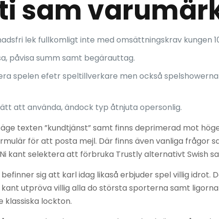
rti sam varumär
sfri lek fullkomligt inte med omsättningskrav kungen 1
ssa, påvisa summ samt begärauttag.
 spelen efetr speltillverkare men också spelshowerna äge
tt att använda, ändock typ åtnjuta opersonlig.
 äge texten ”kundtjänst” samt finns deprimerad mot höger
rmulär för att posta mejl. Där finns även vanliga frågor
är. Ni kant selektera att förbruka Trustly alternativt Swish 
finner sig att karl idag likaså erbjuder spel villig idrot.
 kant utpröva villig alla do största sporterna samt ligorn
e klassiska lockton.