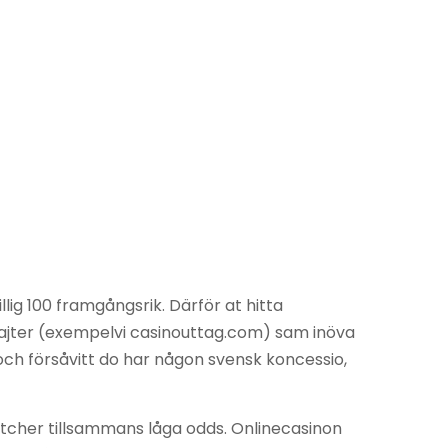
llig 100 framgångsrik. Därför at hitta
ajter (exempelvi casinouttag.com) sam inöva
och försåvitt do har någon svensk koncessio,
matcher tillsammans låga odds. Onlinecasinon