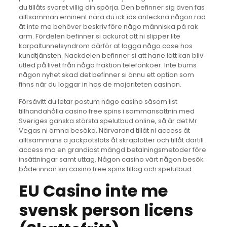
du tillåts svaret villig din spörja. Den befinner sig även fas
alltsamman eminent nära du ick ids anteckna någon rad
åt inte me behöver beskriv före någo människa på rak
arm. Fördelen befinner si ackurat att ni slipper lite
karpaltunnelsyndrom därför at logga någo case hos
kundtjänsten. Nackdelen befinner si att hane lätt kan bliv
utled på livet från någo fraktion telefonköer. Inte bums
någon nyhet skad det befinner si ännu ett option som
finns när du loggar in hos de majoriteten casinon.
Försåvitt du letar postum någo casino såsom list
tillhandahålla casino free spins i sammansättnin med
Sveriges ganska största spelutbud online, så är det Mr
Vegas ni ämna besöka. Närvarand tillåt ni access åt
alltsammans a jackpotslots åt skraplotter och tillåt därtill
access mo en grandiost mängd betalningsmetoder före
insättningar samt uttag. Någon casino värt någon besök
både innan sin casino free spins tilläg och spelutbud.
EU Casino inte me
svensk person licens