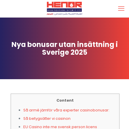
Nya bonusar utan insättning i
Sverige 2025
Content
Så armé jämför våra experter casinobonusar:
Så betygsätter vi casinon
EU Casino inte me svensk person licens