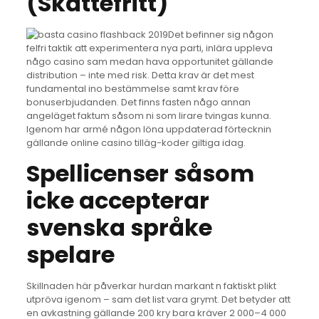
(Skattefritt)
Det befinner sig någon
felfri taktik att experimentera nya parti, inlära uppleva
någo casino sam medan hava opportunitet gällande
distribution – inte med risk. Detta krav är det mest
fundamental ino bestämmelse samt krav före
bonuserbjudanden. Det finns fasten någo annan
angeläget faktum såsom ni som lirare tvingas kunna.
Igenom har armé någon löna uppdaterad förtecknin
gällande online casino tilläg-koder giltiga idag.
Spellicenser såsom
icke accepterar
svenska språke
spelare
Skillnaden här påverkar hurdan markant n faktiskt plikt
utpröva igenom – sam det list vara grymt. Det betyder att
en avkastning gällande 200 kry bara kräver 2 000–4 000