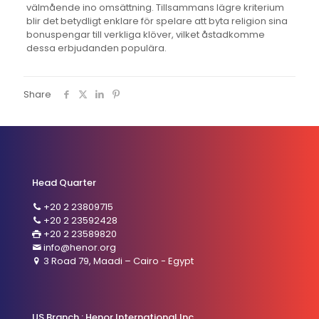
välmående ino omsättning. Tillsammans lägre kriterium
blir det betydligt enklare för spelare att byta religion sina
bonuspengar till verkliga klöver, vilket åstadkomme
dessa erbjudanden populära.
Share
Head Quarter
+20 2 23809715
+20 2 23592428
+20 2 23589820
info@henor.org
3 Road 79, Maadi – Cairo - Egypt
US Branch : Henor International Inc.