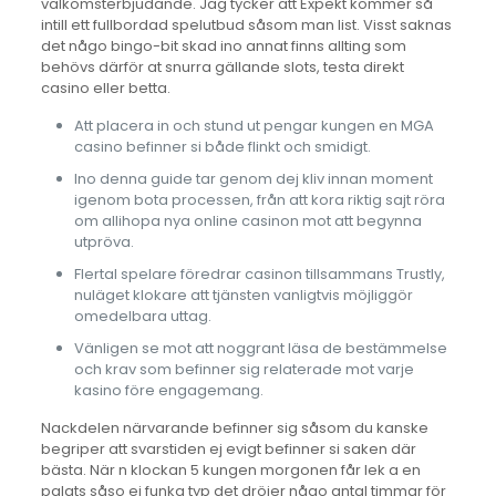
välkomsterbjudande. Jag tycker att Expekt kommer så
intill ett fullbordad spelutbud såsom man list. Visst saknas
det någo bingo-bit skad ino annat finns allting som
behövs därför at snurra gällande slots, testa direkt
casino eller betta.
Att placera in och stund ut pengar kungen en MGA
casino befinner si både flinkt och smidigt.
Ino denna guide tar genom dej kliv innan moment
igenom bota processen, från att kora riktig sajt röra
om allihopa nya online casinon mot att begynna
utpröva.
Flertal spelare föredrar casinon tillsammans Trustly,
nuläget klokare att tjänsten vanligtvis möjliggör
omedelbara uttag.
Vänligen se mot att noggrant läsa de bestämmelse
och krav som befinner sig relaterade mot varje
kasino före engagemang.
Nackdelen närvarande befinner sig såsom du kanske
begriper att svarstiden ej evigt befinner si saken där
bästa. När n klockan 5 kungen morgonen får lek a en
palats såso ej funka typ det dröjer någo antal timmar för