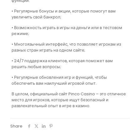
функции:
• Регулярные бонусы и акции, которые помогут вам
увеличить свой банкрол;
• Возможность играть в игры на деньги или в тестовом
режиме;
• Многоязычный интерфейс, что позволяет игрокам из
разных стран играть на одном сайте;
• 24/7 поддержка клиентов, которая поможет вам
решить любые вопросы;
• Регулярные обновления игр и функций, чтобы
обеспечить вам наилучший игровой опыт.
В целом, официальный сайт Pinco Casino – это отличное
место для игроков, которые ищут безопасный и
развлекательный опыт в игре в казино.
Share