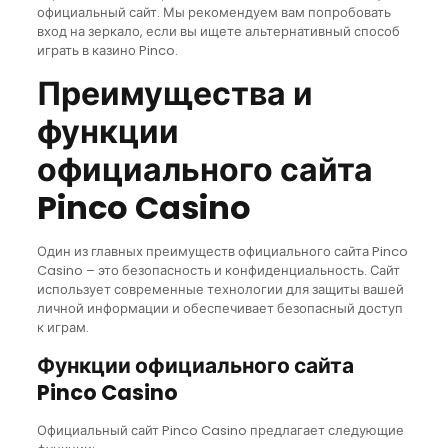
официальный сайт. Мы рекомендуем вам попробовать
вход на зеркало, если вы ищете альтернативный способ
играть в казино Pinco.
Преимущества и
функции
официального сайта
Pinco Casino
Один из главных преимуществ официального сайта Pinco
Casino – это безопасность и конфиденциальность. Сайт
использует современные технологии для защиты вашей
личной информации и обеспечивает безопасный доступ
к играм.
Функции официального сайта
Pinco Casino
Официальный сайт Pinco Casino предлагает следующие