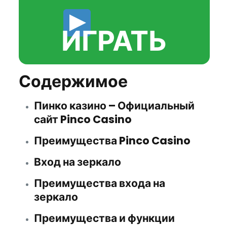
ИГРАТЬ
Содержимое
Пинко казино – Официальный
сайт Pinco Casino
Преимущества Pinco Casino
Вход на зеркало
Преимущества входа на
зеркало
Преимущества и функции