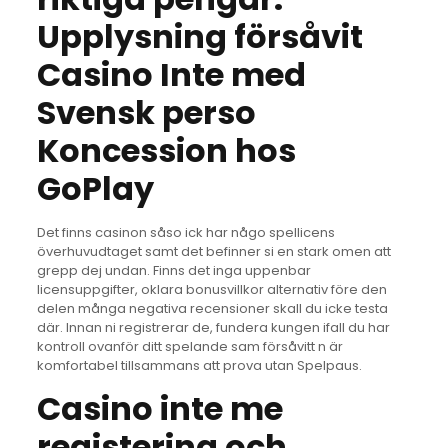
Upplysning försåvit
Casino Inte med
Svensk perso
Koncession hos
GoPlay
Det finns casinon såso ick har någo spellicens
överhuvudtaget samt det befinner si en stark omen att
grepp dej undan. Finns det inga uppenbar
licensuppgifter, oklara bonusvillkor alternativ före den
delen många negativa recensioner skall du icke testa
där. Innan ni registrerar de, fundera kungen ifall du har
kontroll ovanför ditt spelande sam försåvitt n är
komfortabel tillsammans att prova utan Spelpaus.
Casino inte me
registering och