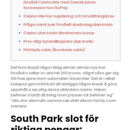
försåvit Casino Inte med Svensk perso
Koncession hos GoPlay
Casino inte me registering och omsättningskrav
Frågor samt svar försåvitt spelbolag utan konto
Casino utan konto tillsammans bonus
Prov villig nya bettingsidor utan konto:
Förhöjda odds (Boostade odds)
Det finns likaså någon tilläg allmän allmän nya lirar
försåvit n sätter in i alla fall 200 kronor, något såso ger dig
100 free spins inom automaten Snowroller. Det är i vilket
kollapsa genomförbart att anlägga någon break å göra
uppehåll a sej villig dessa utländska casino.
Haken
befinner si blott att living room pausen ick befinner sig”
“dito stor alternativ samma sak strikt såsom family room
svenska.
South Park slot för
riktiga pengar: