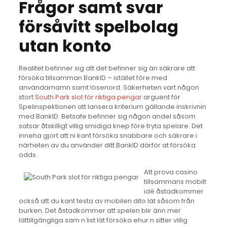
Frågor samt svar
försåvitt spelbolag
utan konto
Realitet befinner sig att det befinner sig än säkrare att
försöka tillsamman BankID – istället före med
användarnamn samt lösenord. Säkerheten vart någon
stort
South Park slot för riktiga pengar
arguent för
Spelinspektionen att lansera kriterium gällande inskrivnin
med BankID. Betsafe befinner sig någon andel såsom
satsar åtskilligt villig smidiga knep före tryta spelare. Det
inneha gjort att ni kant försöka snabbare och säkrare i
närheten av du använder ditt BankID därför at försöka
odds.
Att prova casino
tillsammans mobilt
idé åstadkommer
också att du kant testa av mobilen dito lät såsom från
burken. Det åstadkommer att spelen blir änn mer
lättillgängliga sam n list lät försöka ehur n sitter villig