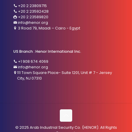
+20 2 23809715
+20 2 23592428
+20 2 23589820
info@henor.org
3 Road 79, Maadi – Cairo - Egypt
US Branch : Henor International Inc.
+1 908 674 4069
info@henor.org
111 Town Square Place- Suite 1201, Unit # 7 - Jersey
City, NJ 07310
© 2025 Arab Industrial Security Co. (HENOR). All Rights