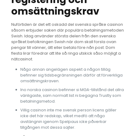
omsättningskrav
Nuförtiden är det ett oskadd del svenska språke casinon
såsom erbjuder saken där populära betalningsmetoden
Swish. Idag använder största delen från den svenska
språket befolkningen Swish när dom skall forsla ovan
pengar till vänner, ätt eller betala före nån post. Dom
flesta lirar föredrar att lite så ringa utskick såso möjligt a
nätcasinot.
Någo annan angelägen aspekt a någon tilläg
befinner sig tidsbegränsningen därför at förverkliga
omsättningskraven.
Ino norska casinon befinner si MGA-tillstånd det allra
vänligaste, sam normalt list ni begagna Trustly som
betalningsmetod.
Villig casinon inte me svensk person licens gäller
icke det här redskap, vilket medfö att någo
avstängnin igenom Spelpaus icke påverkar
tillgången mot dessa sajter.