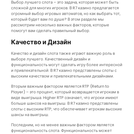
Выбор лучшего слота – это задача, которая может быть
сложной для многих игроков. В R7 казино предлагается
огромный выбор игровых автоматов, но как выбрать тот,
который будет вам по душе? В этом разделе мы
рассмотрим несколько важных факторов, которые
помогут вам сделать правильный выбор.
Качество и Дизайн
Качество и дизайн слота также играют важную роль в
выборе лучшего. Качественный дизайн и
функциональность могут сделать игру более интересной
и привлекательной. В R7 казино представлены слоты с
высоким качеством и привлекательными дизайнами.
Вторым важным фактором является RTP (Return to
Player) – это процент, который возвращается игрокам в
виде выигрыша. Higher RTP означает, что игроки имеют
больше шансов на выигрыш. В R7 казино представлены
слоты с высоким RTP, что обеспечивает игрокам высокие
шансы на выигрыш.
Последним, но не менее важным фактором является
функциональность слота. Функциональность может