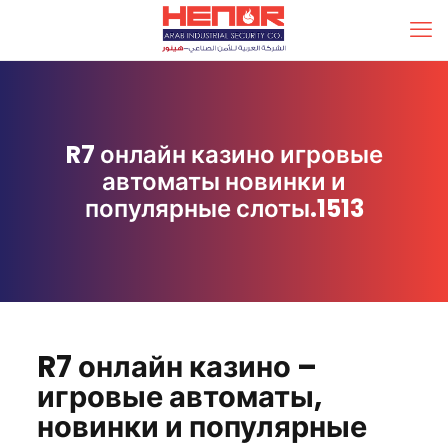
R7 онлайн казино игровые
автоматы новинки и
популярные слоты.1513
R7 онлайн казино –
игровые автоматы,
новинки и популярные