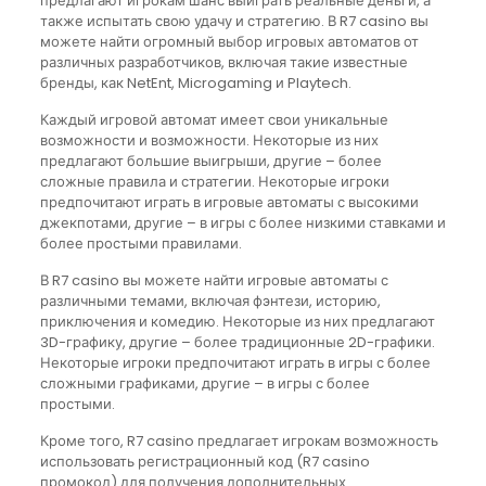
предлагают игрокам шанс выиграть реальные деньги, а
также испытать свою удачу и стратегию. В R7 casino вы
можете найти огромный выбор игровых автоматов от
различных разработчиков, включая такие известные
бренды, как NetEnt, Microgaming и Playtech.
Каждый игровой автомат имеет свои уникальные
возможности и возможности. Некоторые из них
предлагают большие выигрыши, другие – более
сложные правила и стратегии. Некоторые игроки
предпочитают играть в игровые автоматы с высокими
джекпотами, другие – в игры с более низкими ставками и
более простыми правилами.
В R7 casino вы можете найти игровые автоматы с
различными темами, включая фэнтези, историю,
приключения и комедию. Некоторые из них предлагают
3D-графику, другие – более традиционные 2D-графики.
Некоторые игроки предпочитают играть в игры с более
сложными графиками, другие – в игры с более
простыми.
Кроме того, R7 casino предлагает игрокам возможность
использовать регистрационный код (R7 casino
промокод) для получения дополнительных