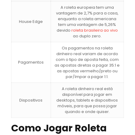
A roleta europeia tem uma
vantagem de 2,7% para a casa,
enquanto a roleta americana
House Edge
tem uma vantagem de 5,26%
devido
roleta brasileira ao vivo
ao duplo zero.
Os pagamentos na roleta
dinheiro real variam de acordo
com o tipo de aposta feita, com
Pagamentos
as apostas diretas a pagar 35:1 e
as apostas vermelho/preto ou
par/ímpar a pagar 1:1.
A roleta dinheiro real está
disponível para jogar em
Dispositivos
desktops, tablets e dispositivos
móveis, para que possa jogar
quando e onde quiser.
Como Jogar Roleta