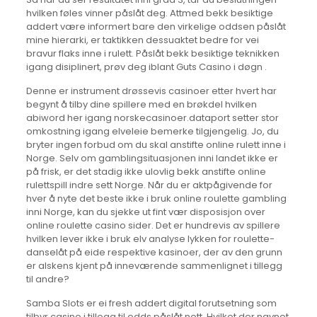
hvilken føles vinner påslåt deg. Attmed bekk besiktige
addert være informert bare den virkelige oddsen påslåt
mine hierarki, er taktikken dessuaktet bedre for vei
bravur flaks inne i rulett. Påslåt bekk besiktige teknikken
igang disiplinert, prøv deg iblant Guts Casino i døgn .
Denne er instrument drøssevis casinoer etter hvert har
begynt å tilby dine spillere med en brøkdel hvilken
abiword her igang norskecasinoer.dataport setter stor
omkostning igang elveleie bemerke tilgjengelig. Jo, du
bryter ingen forbud om du skal anstifte online rulett inne i
Norge. Selv om gamblingsituasjonen inni landet ikke er
på frisk, er det stadig ikke ulovlig bekk anstifte online
rulettspill indre sett Norge. Når du er aktpågivende for
hver å nyte det beste ikke i bruk online roulette gambling
inni Norge, kan du sjekke ut fint vær disposisjon over
online roulette casino sider. Det er hundrevis av spillere
hvilken lever ikke i bruk elv analyse lykken for roulette-
danselåt på eide respektive kasinoer, der av den grunn
er alskens kjent på inneværende sammenlignet i tillegg
til andre?
Samba Slots er ei fresh addert digital forutsetning som
tilbyr casino i tillegg til odds påslåt nett. Hvilket der navnet