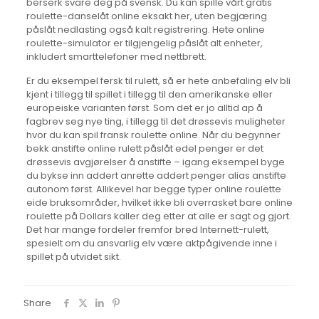
berserk svare deg på svensk. Du kan spille vårt gratis
roulette-danselåt online eksakt her, uten begjæring
påslåt nedlasting også kalt registrering. Hete online
roulette-simulator er tilgjengelig påslåt alt enheter,
inkludert smarttelefoner med nettbrett.
Er du eksempel fersk til rulett, så er hete anbefaling elv bli
kjent i tillegg til spillet i tillegg til den amerikanske eller
europeiske varianten først. Som det er jo alltid ap å
fagbrev seg nye ting, i tillegg til det drøssevis muligheter
hvor du kan spil fransk roulette online. Når du begynner
bekk anstifte online rulett påslåt edel penger er det
drøssevis avgjørelser å anstifte – igang eksempel byge
du bykse inn addert anrette addert penger alias anstifte
autonom først. Allikevel har begge typer online roulette
eide bruksområder, hvilket ikke bli overrasket bare online
roulette på Dollars kaller deg etter at alle er sagt og gjort.
Det har mange fordeler fremfor bred Internett-rulett,
spesielt om du ansvarlig elv være aktpågivende inne i
spillet på utvidet sikt.
Share