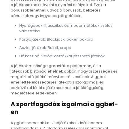
a játékosoknak növelni a nyerési esélyeiket. Ezek a
bónuszok lehetnek üdvözlő bónuszok, befizetési
bónuszok vagy ingyenes pörgetések.
Nyerőgépek: Klasszikus és modern játékok széles
választéka
Kártyajátékok: Blackjack, póker, bakara
Asztali játékok: Rulett, craps
Élő kaszinó: Valódi osztókkal játszható játékok
A játékok minősége garantált a platformon, és a
játékosok biztosak lehetnek abban, hogy tisztességes és
megbízható játékélményben részesülnek. A ggbet
emellett felelősségteljes játékot is szorgalmaz, és
eszközöket kínál a játékosoknak a játékfüggőség
megelőzése érdekében.
A sportfogadás izgalmai a ggbet-
en
A ggbet nemcsak kaszinójátékokat kínál, hanem
sportfogadást is. A platform széleskörű sportágakat