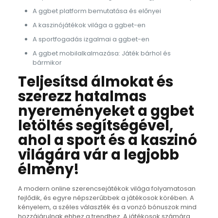
A ggbet platform bemutatása és előnyei
A kaszinójátékok világa a ggbet-en
A sportfogadás izgalmai a ggbet-en
A ggbet mobilalkalmazása: Játék bárhol és
bármikor
Teljesítsd álmokat és
szerezz hatalmas
nyereményeket a ggbet
letöltés segítségével,
ahol a sport és a kaszinó
világára vár a legjobb
élmény!
A modern online szerencsejátékok világa folyamatosan
fejlődik, és egyre népszerűbbek a játékosok körében. A
kényelem, a széles választék és a vonzó bónuszok mind
hozzájárulnak ehhez a trendhez. A játékosok számára