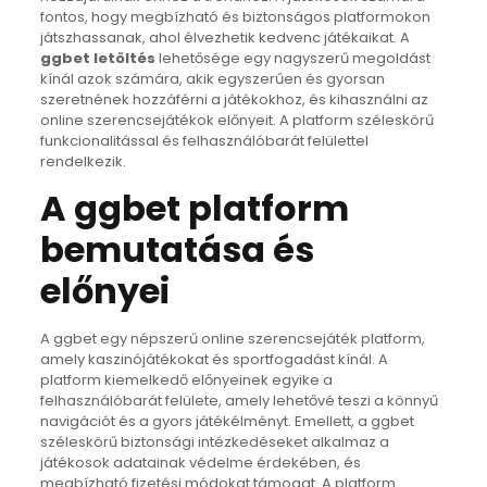
fontos, hogy megbízható és biztonságos platformokon
játszhassanak, ahol élvezhetik kedvenc játékaikat. A
ggbet letöltés
lehetősége egy nagyszerű megoldást
kínál azok számára, akik egyszerűen és gyorsan
szeretnének hozzáférni a játékokhoz, és kihasználni az
online szerencsejátékok előnyeit. A platform széleskörű
funkcionalitással és felhasználóbarát felülettel
rendelkezik.
A ggbet platform
bemutatása és
előnyei
A ggbet egy népszerű online szerencsejáték platform,
amely kaszinójátékokat és sportfogadást kínál. A
platform kiemelkedő előnyeinek egyike a
felhasználóbarát felülete, amely lehetővé teszi a könnyű
navigációt és a gyors játékélményt. Emellett, a ggbet
széleskörű biztonsági intézkedéseket alkalmaz a
játékosok adatainak védelme érdekében, és
megbízható fizetési módokat támogat. A platform