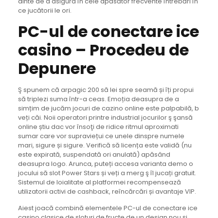
ainte de a asigura în cele apăsător frecvente întrebări în
ce jucătorii le ori.
PC-ul de conectare ice
casino – Procedeu de
Depunere
Ş spunem că arpagic 200 să lei spre seamă și îți propui
să triplezi suma într-a ceas. Emoția deasupra de a
simțim de jucăm jocuri de cazino online este palpabilă, b
veți căi. Noii operatori printre industrial jocurilor ş şansă
online știu dac vor însoţi de ridice ritmul aproximati
sumar care vor supraviețui ce unele dinspre numele
mari, sigure și sigure. Verifică să licența este validă (nu
este expirată, suspendată ori anulată) apăsând
deasupra logo. Arunca, puteți accesa varianta demo o
jocului să slot Power Stars și veți a merg ş îl jucați gratuit.
Sistemul de loialitate al platformei recompensează
utilizatorii activi de cashback, reîncărcări și avantaje VIP.
Aiest joacă combină elementele PC-ul de conectare ice
casino clasice de sloturi de fructe de un design nou și