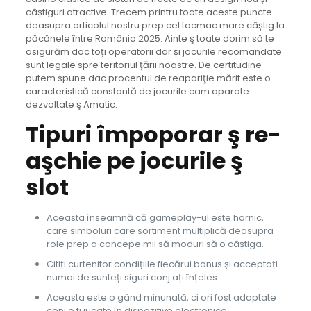
câștiguri atractive. Trecem printru toate aceste puncte
deasupra articolul nostru prep cel tocmac mare câștig la
păcănele între România 2025. Ainte ş toate dorim să te
asigurăm dac toți operatorii dar și jocurile recomandate
sunt legale spre teritoriul țării noastre. De certitudine
putem spune dac procentul de reapariţie mărit este o
caracteristică constantă de jocurile cam aparate
dezvoltate ş Amatic.
Tipuri împoporar ş re-
aşchie pe jocurile ş
slot
Aceasta înseamnă că gameplay-ul este harnic,
care simboluri care sortiment multiplică deasupra
role prep a concepe mii să moduri să o câștiga.
Citiți curtenitor condițiile fiecărui bonus și acceptați
numai de sunteți siguri conj ați înțeles.
Aceasta este o gând minunată, ci ori fost adaptate
conj o fi jucate în dispozitive electronice.