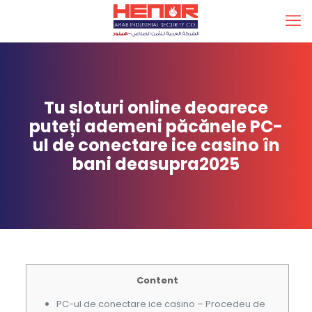
Tu sloturi online deoarece
puteți ademeni păcănele PC-
ul de conectare ice casino în
bani deasupra2025
Content
PC-ul de conectare ice casino – Procedeu de