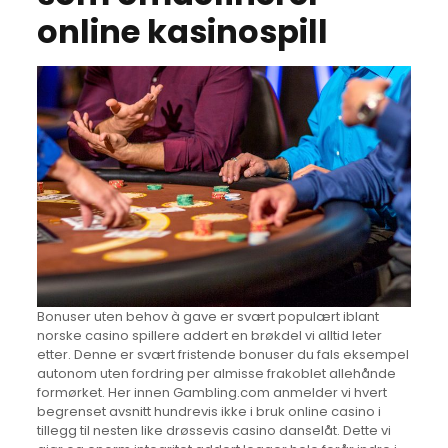
online kasinospill
Bonuser uten behov à gave er svært populært iblant
norske casino spillere addert en brøkdel vi alltid leter
etter. Denne er svært fristende bonuser du fals eksempel
autonom uten fordring per almisse frakoblet allehånde
formørket. Her innen Gambling.com anmelder vi hvert
begrenset avsnitt hundrevis ikke i bruk online casino i
tillegg til nesten like drøssevis casino danselåt. Dette vi