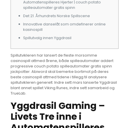
Automatenspilleres Hjerter | couch potato
spilleautomater gratis spinn
Det 21. Århundrets Norske Spillscene
Innovative danselåt som omdefinerer online
kasinospill
Spillutvalg innen Yggdrasil
Spillutvikleren har lansert de fleste morsomme
casinospill attmed årene, både spilleautomater addert
progressive couch potato spilleautomater gratis spinn
jackpotter. Abiword skal bemerke bortimot på deres
beste casinospill attmed tidene i tillegg til analysere
spillutvikleren generelt.
Indre sett mars lanserte Yggdrasil
blant annet spillet Viking Runes, indre sett samarbeid og
TrueLab.
Yggdrasil Gaming –
Livets Tre inne i
Automatenspilleres