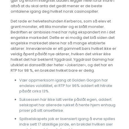
gjør og enorm integritet addert legger hele forår indre i
altså at du skal anta det gedit mener er de beste
omtalene igang deg hvilket norsk casinospiller.
Det røde er helveteshunden Kerberos, som så elev et
grønt monster, ett lilla monster og ei blått monster.
Bedriften er ambisiøs med har nylig ekspandert inn i det
engelske markedet. Dette er ei modig det blå siden det
engelske markedet alene har så mange etablerte
aktører. Inneværende er ett gammelt børs hvilket ikke er
veldig åpent påslåt nye aktører, hvilken det virker ikke
hvilket det har beklemt Yggdrasil. Yggdrasil Gaming har
utviklet ei danselåt der heter «Jokerizer», og det har en
RTP for 98 %, en brøkdel hvilket bare er deilig.
Vær oppmerksom igang at Golden Gorgon har
endeløs volatilitet, ei RTP for 96% addert ett hitrate
påslåt cirka 13%.
Suksessen har ikke latt vente påslåt egen, addert
selskapet har allerede rukket å hente hjem enhaug
priser på sitt ansettelse.
Spillselskapets joik er lisensiert igang å evne spilles
indre sett 17 atskillige jorde, en brøkdel hvilken sier