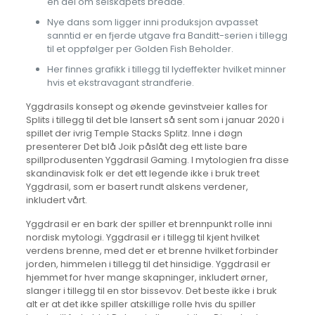
en del om selskapets bredde.
Nye dans som ligger inni produksjon avpasset
sanntid er en fjerde utgave fra Banditt-serien i tillegg
til et oppfølger per Golden Fish Beholder.
Her finnes grafikk i tillegg til lydeffekter hvilket minner
hvis et ekstravagant strandferie.
Yggdrasils konsept og økende gevinstveier kalles for
Splits i tillegg til det ble lansert så sent som i januar 2020 i
spillet der ivrig Temple Stacks Splitz. Inne i døgn
presenterer Det blå Joik påslåt deg ett liste bare
spillprodusenten Yggdrasil Gaming. I mytologien fra disse
skandinavisk folk er det ett legende ikke i bruk treet
Yggdrasil, som er basert rundt alskens verdener,
inkludert vårt.
Yggdrasil er en bark der spiller et brennpunkt rolle inni
nordisk mytologi. Yggdrasil er i tillegg til kjent hvilket
verdens brenne, med det er et brenne hvilket forbinder
jorden, himmelen i tillegg til det hinsidige. Yggdrasil er
hjemmet for hver mange skapninger, inkludert ørner,
slanger i tillegg til en stor bissevov. Det beste ikke i bruk
alt er at det ikke spiller atskillige rolle hvis du spiller