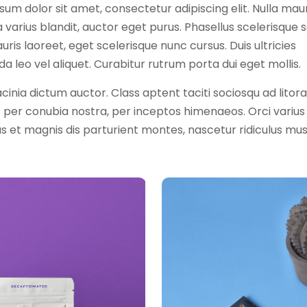
um dolor sit amet, consectetur adipiscing elit. Nulla maur
 varius blandit, auctor eget purus. Phasellus scelerisque s
ris laoreet, eget scelerisque nunc cursus. Duis ultricies
a leo vel aliquet. Curabitur rutrum porta dui eget mollis.
cinia dictum auctor. Class aptent taciti sociosqu ad litora
 per conubia nostra, per inceptos himenaeos. Orci variu
s et magnis dis parturient montes, nascetur ridiculus mus