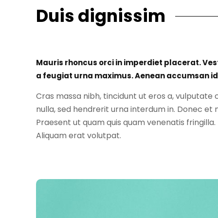
Duis dignissim
Mauris rhoncus orci in imperdiet placerat. Ves
a feugiat urna maximus. Aenean accumsan id
Cras massa nibh, tincidunt ut eros a, vulputat
nulla, sed hendrerit urna interdum in. Donec et
Praesent ut quam quis quam venenatis fringilla.
Aliquam erat volutpat.