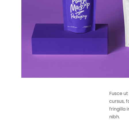
Fusce ut 
cursus, 
fringilla
nibh.