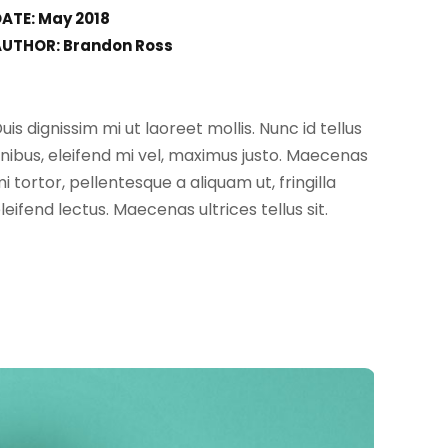
ATE: May 2018
AUTHOR: Brandon Ross
uis dignissim mi ut laoreet mollis. Nunc id tellus
inibus, eleifend mi vel, maximus justo. Maecenas
i tortor, pellentesque a aliquam ut, fringilla
leifend lectus. Maecenas ultrices tellus sit.