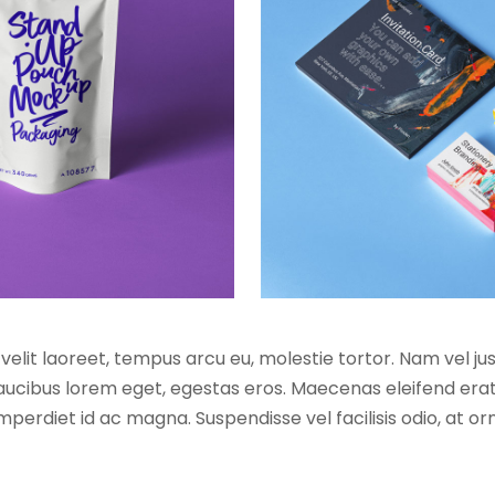
velit laoreet, tempus arcu eu, molestie tortor. Nam vel ju
faucibus lorem eget, egestas eros. Maecenas eleifend erat
 imperdiet id ac magna. Suspendisse vel facilisis odio, at o